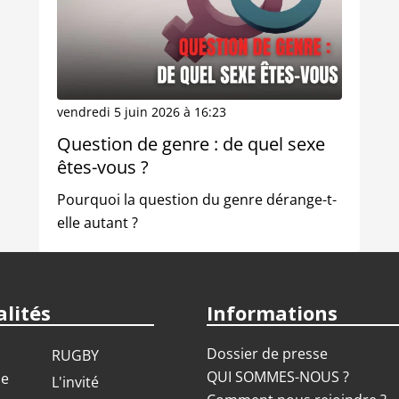
vendredi 5 juin 2026 à 16:23
Question de genre : de quel sexe
êtes-vous ?
Pourquoi la question du genre dérange-t-
elle autant ?
lités
Informations
Dossier de presse
RUGBY
QUI SOMMES-NOUS ?
ue
L'invité