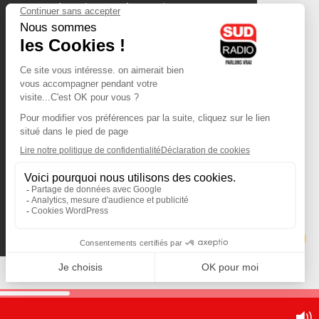
olympique-et-lyonnais.com
L'application Iphone
/ Android
Téléchargez l'application
Les cookies
Gestion des cookies