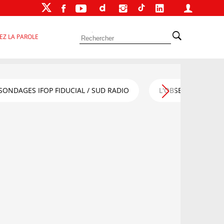
EZ LA PAROLE
SONDAGES IFOP FIDUCIAL / SUD RADIO
L'OBSERVATOIRE FI