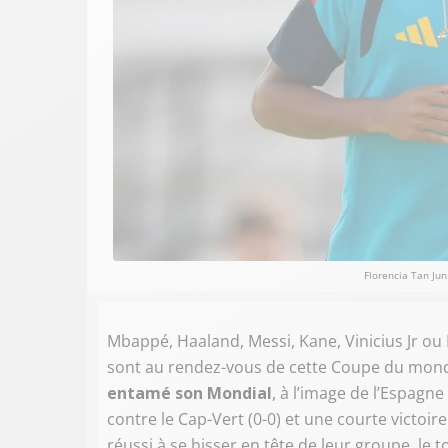
Florencia Tan J
Mbappé, Haaland, Messi, Kane, Vinicius Jr ou
sont au rendez-vous de cette Coupe du mond
entamé son Mondial
, à l’image de l’Espagn
contre le Cap-Vert (0-0) et une courte victoire
réussi à se hisser en tête de leur groupe, le 