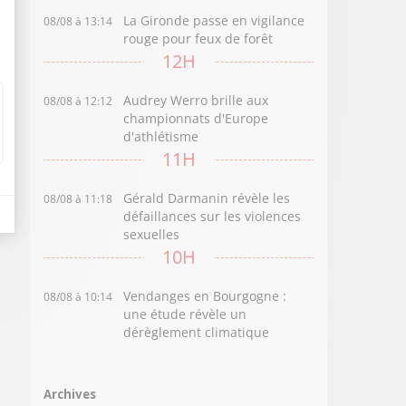
La Gironde passe en vigilance
08/08 à 13:14
rouge pour feux de forêt
12H
Audrey Werro brille aux
08/08 à 12:12
championnats d'Europe
d'athlétisme
11H
Gérald Darmanin révèle les
08/08 à 11:18
défaillances sur les violences
sexuelles
10H
Vendanges en Bourgogne :
08/08 à 10:14
une étude révèle un
dérèglement climatique
Archives