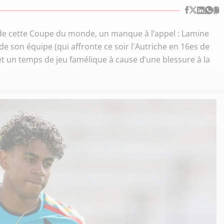
s de cette Coupe du monde, un manque à l’appel : Lamine
de son équipe (qui affronte ce soir l'Autriche en 16es de
t et un temps de jeu famélique à cause d’une blessure à la