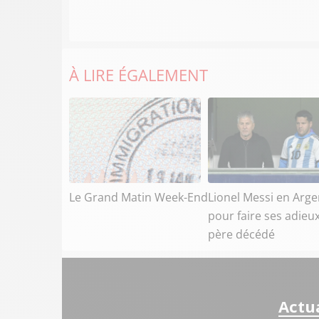
À LIRE ÉGALEMENT
Le Grand Matin Week-End
Lionel Messi en Arge
pour faire ses adieu
père décédé
Actua