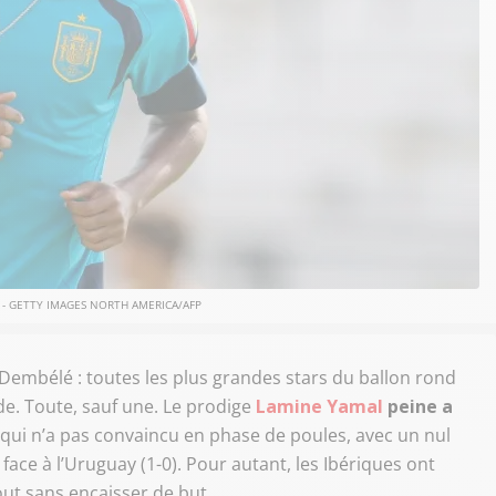
un - GETTY IMAGES NORTH AMERICA/AFP
 Dembélé : toutes les plus grandes stars du ballon rond
e. Toute, sauf une. Le prodige
Lamine Yamal
peine a
e qui n’a pas convaincu en phase de poules, avec un nul
 face à l’Uruguay (1-0). Pour autant, les Ibériques ont
tout sans encaisser de but.