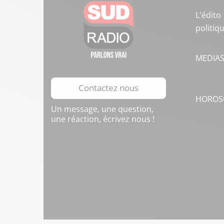
L'édito
politiq
MEDIA
Contactez nous
HOROS
Un message, une question,
une réaction, écrivez nous !