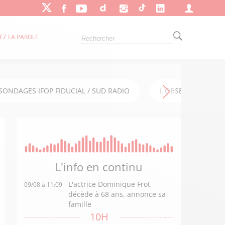
EZ LA PAROLE
SONDAGES IFOP FIDUCIAL / SUD RADIO
L'OBSERVATOIRE FI
L'info en
continu
L'actrice Dominique Frot
09/08 à 11:09
décède à 68 ans, annonce sa
famille
10H