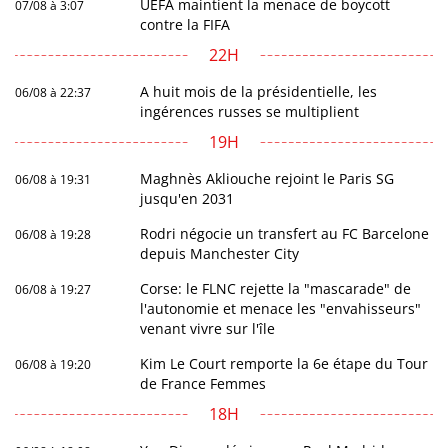
UEFA maintient la menace de boycott
07/08 à 3:07
contre la FIFA
22H
A huit mois de la présidentielle, les
06/08 à 22:37
ingérences russes se multiplient
19H
Maghnès Akliouche rejoint le Paris SG
06/08 à 19:31
jusqu'en 2031
Rodri négocie un transfert au FC Barcelone
06/08 à 19:28
depuis Manchester City
Corse: le FLNC rejette la "mascarade" de
06/08 à 19:27
l'autonomie et menace les "envahisseurs"
venant vivre sur l'île
Kim Le Court remporte la 6e étape du Tour
06/08 à 19:20
de France Femmes
18H