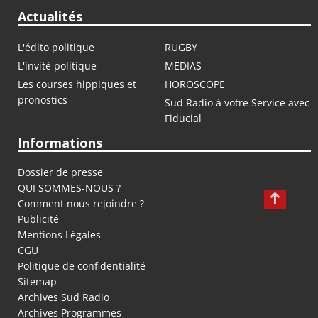
Actualités
L'édito politique
RUGBY
L'invité politique
MEDIAS
Les courses hippiques et
HOROSCOPE
pronostics
Sud Radio à votre Service avec
Fiducial
Informations
Dossier de presse
QUI SOMMES-NOUS ?
Comment nous rejoindre ?
Publicité
Mentions Légales
CGU
Politique de confidentialité
Sitemap
Archives Sud Radio
Archives Programmes