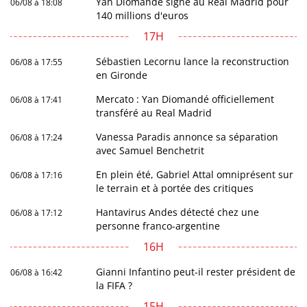
Yan Diomandé signe au Real Madrid pour
06/08 à 18:08
140 millions d'euros
17H
Sébastien Lecornu lance la reconstruction
06/08 à 17:55
en Gironde
Mercato : Yan Diomandé officiellement
06/08 à 17:41
transféré au Real Madrid
Vanessa Paradis annonce sa séparation
06/08 à 17:24
avec Samuel Benchetrit
En plein été, Gabriel Attal omniprésent sur
06/08 à 17:16
le terrain et à portée des critiques
Hantavirus Andes détecté chez une
06/08 à 17:12
personne franco-argentine
16H
Gianni Infantino peut-il rester président de
06/08 à 16:42
la FIFA ?
15H