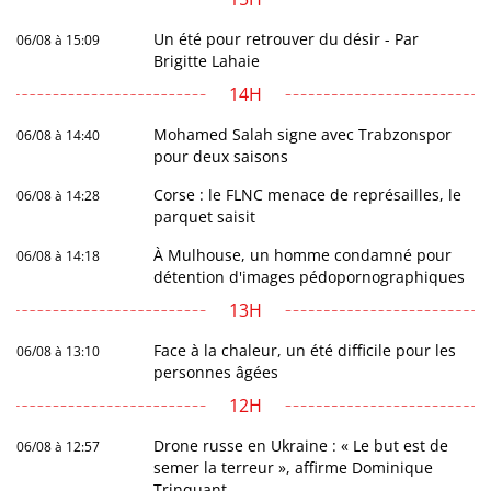
Un été pour retrouver du désir - Par
06/08 à 15:09
Brigitte Lahaie
14H
Mohamed Salah signe avec Trabzonspor
06/08 à 14:40
pour deux saisons
Corse : le FLNC menace de représailles, le
06/08 à 14:28
parquet saisit
À Mulhouse, un homme condamné pour
06/08 à 14:18
détention d'images pédopornographiques
13H
Face à la chaleur, un été difficile pour les
06/08 à 13:10
personnes âgées
12H
Drone russe en Ukraine : « Le but est de
06/08 à 12:57
semer la terreur », affirme Dominique
Trinquant