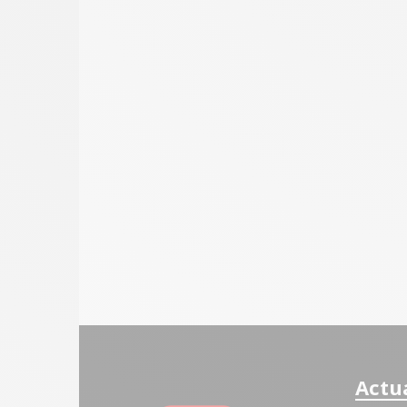
Actua