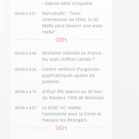
: Gabriel Attal s'inquiète
Narcotrafic : "Sans
06/08 à 9:01
intervention de l'Etat, la DZ
Mafia peut devenir une vraie
mafia"
08H
Mortalité infantile en France :
06/08 à 8:48
les vrais chiffres cachés ?
Centre renforcé d'urgences
06/08 à 8:26
psychiatriques apaise les
patients
Arthur Fils avance au 3e tour
06/08 à 8:19
du Masters 1000 de Montréal
Le FLNC-UC rejette
06/08 à 8:07
l'autonomie pour la Corse et
menace les étrangers
06H