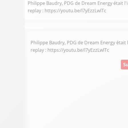
Philippe Baudry, PDG de Dream Energy était l'in
replay : https://youtu.be/l7yEzzLwlTc
Philippe Baudry, PDG de Dream Energy était l'
replay : https://youtu.be/l7yEzzLwlTc
Su