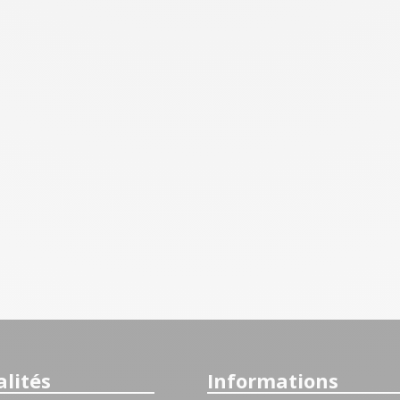
lités
Informations