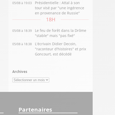
Présidentielle : Attal à son
05/08 à 19:03
tour visé par "une ingérence
en provenance de Russie"
18H
Le feu de forêt dans la Drôme
05/08 à 18:39
"stable" mais "pas fixé"
L'écrivain Didier Decoin,
05/08 à 18:38
"raconteur d'histoires" et prix
Goncourt, est décédé
Archives
Archives
Partenaires