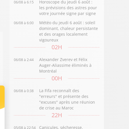
Horoscope du jeudi 6 août :
06/08 à 6:15
les prévisions des astres pour
votre journée signe par signe
Météo du jeudi 6 août : soleil
06/08 à 6:00
dominant, chaleur persistante
et des orages localement
vigoureux
02H
Alexander Zverev et Félix
06/08 à 2:44
Auger-Aliassime éliminés à
Montréal
00H
La Fifa reconnaît des
06/08 à 0:38
"erreurs" et présente des
"excuses" après une réunion
de crise au Maroc
22H
Canicules, sécheresse,
05/08 à 22:54