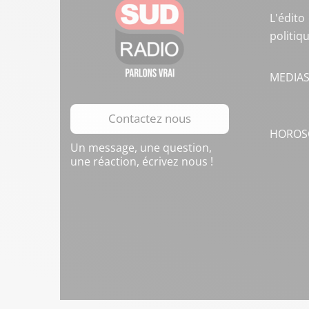
L'édito
politiq
MEDIA
Contactez nous
HOROS
Un message, une question,
une réaction, écrivez nous !