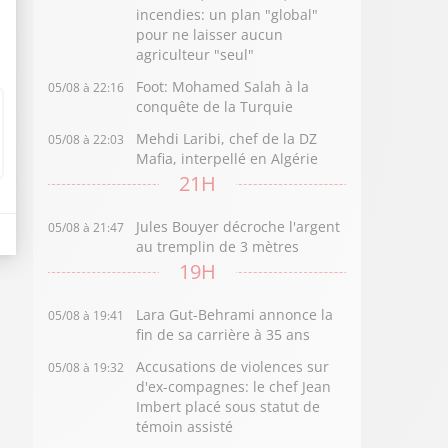
incendies: un plan "global"
pour ne laisser aucun
agriculteur "seul"
Foot: Mohamed Salah à la
05/08 à 22:16
conquête de la Turquie
Mehdi Laribi, chef de la DZ
05/08 à 22:03
Mafia, interpellé en Algérie
21H
Jules Bouyer décroche l'argent
05/08 à 21:47
au tremplin de 3 mètres
19H
Lara Gut-Behrami annonce la
05/08 à 19:41
fin de sa carrière à 35 ans
Accusations de violences sur
05/08 à 19:32
d'ex-compagnes: le chef Jean
Imbert placé sous statut de
témoin assisté