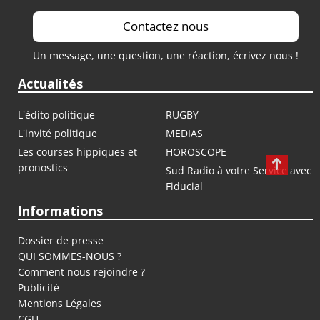
Contactez nous
Un message, une question, une réaction, écrivez nous !
Actualités
L'édito politique
RUGBY
L'invité politique
MEDIAS
Les courses hippiques et
HOROSCOPE
pronostics
Sud Radio à votre Service avec
Fiducial
Informations
Dossier de presse
QUI SOMMES-NOUS ?
Comment nous rejoindre ?
Publicité
Mentions Légales
CGU