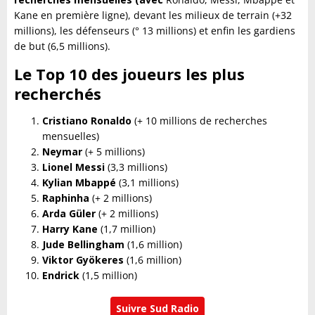
Kane en première ligne), devant les milieux de terrain (+32
millions), les défenseurs (° 13 millions) et enfin les gardiens
de but (6,5 millions).
Le Top 10 des joueurs les plus
recherchés
Cristiano Ronaldo
(+ 10 millions de recherches
mensuelles)
Neymar
(+ 5 millions)
Lionel Messi
(3,3 millions)
Kylian Mbappé
(3,1 millions)
Raphinha
(+ 2 millions)
Arda Güler
(+ 2 millions)
Harry Kane
(1,7 million)
Jude Bellingham
(1,6 million)
Viktor Gyökeres
(1,6 million)
Endrick
(1,5 million)
Suivre Sud Radio