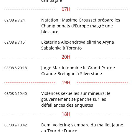
campagne
07H
Natation : Maxime Grousset prépare les
09/08 à 7:24
Championnats d'Europe malgré une
blessure
Ekaterina Alexandrova élimine Aryna
09/08 à 7:15
Sabalenka à Toronto
20H
Jorge Martin domine le Grand Prix de
08/08 à 20:18
Grande-Bretagne à Silverstone
19H
Violences sexuelles sur mineurs: le
08/08 à 19:40
gouvernement se penche sur les
défaillances des enquêtes
18H
Demi Vollering s'empare du maillot jaune
08/08 à 18:42
au Tour de France