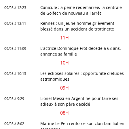
Canicule : à peine redémarrée, la centrale
09/08 à 12:23
de Golfech de nouveau à l'arrêt
Rennes : un jeune homme grièvement
09/08 à 12:11
blessé dans un accident de trottinette
11H
L'actrice Dominique Frot décède à 68 ans,
09/08 à 11:09
annonce sa famille
10H
Les éclipses solaires : opportunité d'études
09/08 à 10:15
astronomiques
09H
Lionel Messi en Argentine pour faire ses
09/08 à 9:29
adieux à son père décédé
08H
Marine Le Pen renforce son clan familial en
09/08 à 8:02