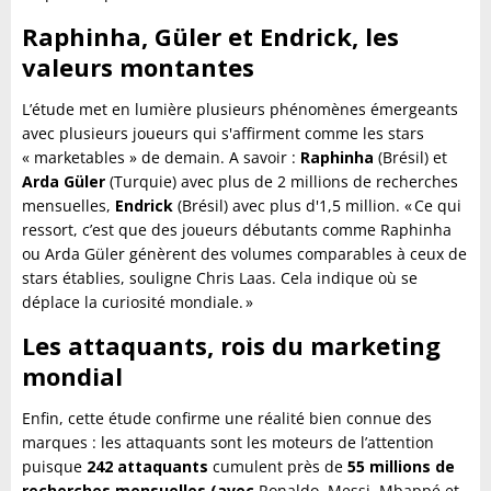
Raphinha, Güler et Endrick, les
valeurs montantes
L’étude met en lumière plusieurs phénomènes émergeants
avec plusieurs joueurs qui s'affirment comme les stars
« marketables » de demain. A savoir :
Raphinha
(Brésil) et
Arda Güler
(Turquie) avec plus de 2 millions de recherches
mensuelles,
Endrick
(Brésil) avec plus d'1,5 million. « Ce qui
ressort, c’est que des joueurs débutants comme Raphinha
ou Arda Güler génèrent des volumes comparables à ceux de
stars établies, souligne Chris Laas. Cela indique où se
déplace la curiosité mondiale. »
Les attaquants, rois du marketing
mondial
Enfin, cette étude confirme une réalité bien connue des
marques : les attaquants sont les moteurs de l’attention
puisque
242 attaquants
cumulent près de
55 millions de
recherches mensuelles (avec
Ronaldo, Messi, Mbappé et