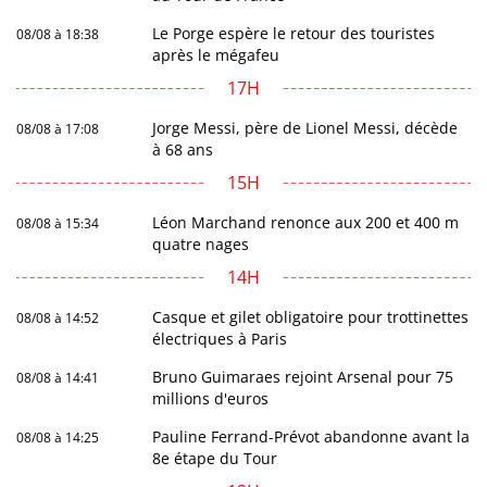
Le Porge espère le retour des touristes
08/08 à 18:38
après le mégafeu
17H
Jorge Messi, père de Lionel Messi, décède
08/08 à 17:08
à 68 ans
15H
Léon Marchand renonce aux 200 et 400 m
08/08 à 15:34
quatre nages
14H
Casque et gilet obligatoire pour trottinettes
08/08 à 14:52
électriques à Paris
Bruno Guimaraes rejoint Arsenal pour 75
08/08 à 14:41
millions d'euros
Pauline Ferrand-Prévot abandonne avant la
08/08 à 14:25
8e étape du Tour