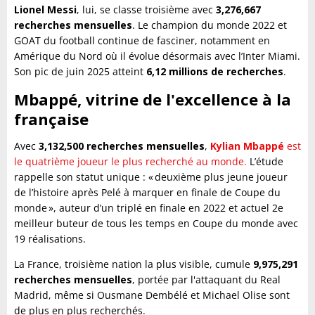
Lionel Messi
, lui, se classe troisième avec
3,276,667
recherches mensuelles
. Le champion du monde 2022 et
GOAT du football continue de fasciner, notamment en
Amérique du Nord où il évolue désormais avec l’Inter Miami.
Son pic de juin 2025 atteint
6,12 millions de recherches
.
Mbappé, vitrine de l'excellence à la
française
Avec
3,132,500 recherches mensuelles
,
Kylian Mbappé
est
le quatrième joueur le plus recherché au monde.
L’étude
rappelle son statut unique : « deuxième plus jeune joueur
de l’histoire après Pelé à marquer en finale de Coupe du
monde », auteur d’un triplé en finale en 2022 et actuel 2e
meilleur buteur de tous les temps en Coupe du monde avec
19 réalisations.
La France, troisième nation la plus visible, cumule
9,975,291
recherches mensuelles
, portée par l'attaquant du Real
Madrid, même si Ousmane Dembélé et Michael Olise sont
de plus en plus recherchés.