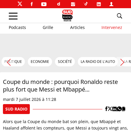
Podcasts
Grille
Articles
Intervenez
POLITIQUE
ECONOMIE
SOCIÉTÉ
LA RADIO DE L'AUTO
LA 
Coupe du monde : pourquoi Ronaldo reste
plus fort que Messi et Mbappé...
mardi 7 juillet 2026 à 11:28
SUD RADIO
Alors que la Coupe du monde bat son plein, que Mbappé et
Haaland affolent les compteurs, que Messi a toujours vingt ans,