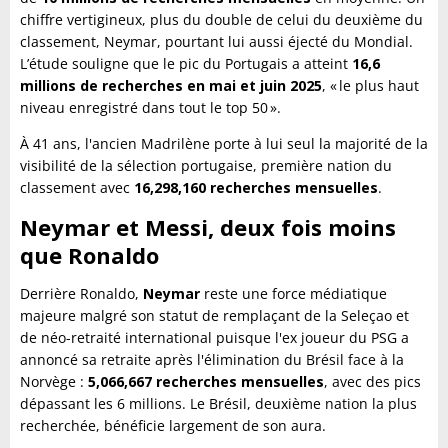
chiffre vertigineux, plus du double de celui du deuxième du
classement, Neymar, pourtant lui aussi éjecté du Mondial.
L’étude souligne que le pic du Portugais a atteint
16,6
millions de recherches en mai et juin 2025
, « le plus haut
niveau enregistré dans tout le top 50 ».
À 41 ans, l'ancien Madrilène porte à lui seul la majorité de la
visibilité de la sélection portugaise, première nation du
classement avec
16,298,160 recherches mensuelles
.
Neymar et Messi, deux fois moins
que Ronaldo
Derrière Ronaldo,
Neymar
reste une force médiatique
majeure malgré son statut de remplaçant de la Seleçao et
de néo-retraité international puisque l'ex joueur du PSG a
annoncé sa retraite après l'élimination du Brésil face à la
Norvège :
5,066,667 recherches mensuelles
, avec des pics
dépassant les 6 millions. Le Brésil, deuxième nation la plus
recherchée, bénéficie largement de son aura.