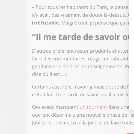
« Pour tous les habitants du Tarn, je pense qu
n’y avait pas vraiment de doute là-dessus. Apr
irréfutable
. Malgré tout, je pense que ça ne 
“Il me tarde de savoir où 
D’autres préfèrent rester prudents et atten
faire des commentaires, réagit un habitant. Le
gendarmerie de tirer les enseignements. Pourqu
dise où il est… ».
Certains assurent n’avoir jamais douté de l’i
c’était lui. Il me tarde de savoir où il a mis le
Ces aveux marquent
un tournant
dans une aff
ouvrent désormais une nouvelle phase de l’en
Jubillar et permettre à la justice de faire tou