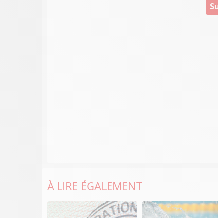
Su
À LIRE ÉGALEMENT