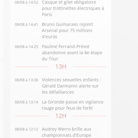
Casque et gilet obligatoire
08/08 à 14:52
pour trottinettes électriques à
Paris
Bruno Guimaraes rejoint
08/08 à 14:41
Arsenal pour 75 millions
d'euros
Pauline Ferrand-Prévot
08/08 à 14:25
abandonne avant la 8e étape
du Tour
13H
Violences sexuelles enfants :
08/08 à 13:36
Gérald Darmanin alerte sur
les défaillances
La Gironde passe en vigilance
08/08 à 13:14
rouge pour feux de forêt
12H
Audrey Werro brille aux
08/08 à 12:12
championnats d'Europe