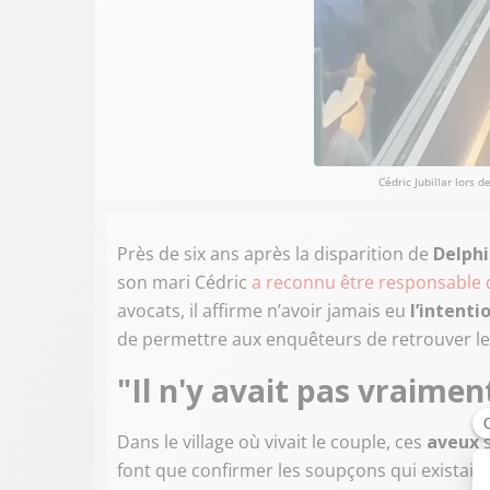
Cédric Jubillar lors 
Près de six ans après la disparition de
Delphi
son mari Cédric
a reconnu être responsable 
avocats, il affirme n’avoir jamais eu
l’intenti
de permettre aux enquêteurs de retrouver le 
"Il n'y avait pas vraimen
Dans le village où vivait le couple, ces
aveux
s
font que confirmer les soupçons qui existaie