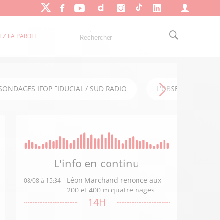
EZ LA PAROLE
SONDAGES IFOP FIDUCIAL / SUD RADIO
L'OBSERVATOIRE FI
L'info en
continu
Léon Marchand renonce aux
08/08 à 15:34
200 et 400 m quatre nages
14H