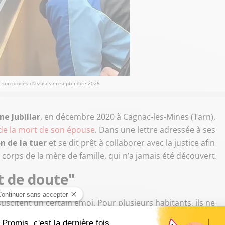
de son procès d'assises en septembre 2025
ne Jubillar
, en décembre 2020 à Cagnac-les-Mines (Tarn),
de la mort de son épouse
. Dans une lettre adressée à ses
on de la tuer
et se dit prêt à collaborer avec la justice afin
corps de la mère de famille, qui n’a jamais été découvert.
t de doute"
uscitent un certain émoi. Pour plusieurs habitants, ils ne
nt depuis plusieurs années.