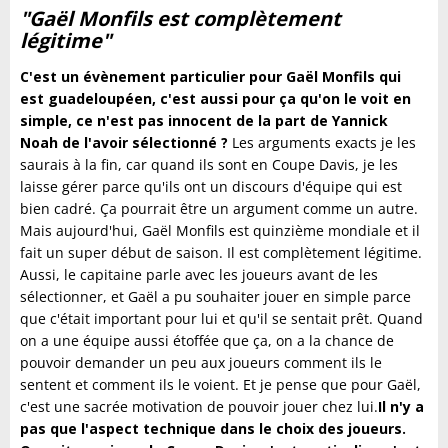
"Gaël Monfils est complètement
légitime"
C'est un évènement particulier pour Gaël Monfils qui
est guadeloupéen, c'est aussi pour ça qu'on le voit en
simple, ce n'est pas innocent de la part de Yannick
Noah de l'avoir sélectionné ?
Les arguments exacts je les
saurais à la fin, car quand ils sont en Coupe Davis, je les
laisse gérer parce qu'ils ont un discours d'équipe qui est
bien cadré. Ça pourrait être un argument comme un autre.
Mais aujourd'hui, Gaël Monfils est quinzième mondiale et il
fait un super début de saison. Il est complètement légitime.
Aussi, le capitaine parle avec les joueurs avant de les
sélectionner, et Gaël a pu souhaiter jouer en simple parce
que c'était important pour lui et qu'il se sentait prêt. Quand
on a une équipe aussi étoffée que ça, on a la chance de
pouvoir demander un peu aux joueurs comment ils le
sentent et comment ils le voient. Et je pense que pour Gaël,
c'est une sacrée motivation de pouvoir jouer chez lui.
Il n'y a
pas que l'aspect technique dans le choix des joueurs.