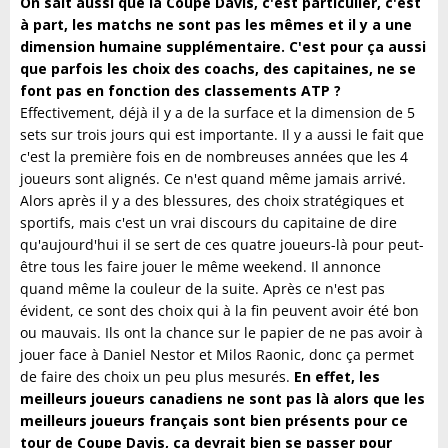
On sait aussi que la Coupe Davis, c'est particulier, c'est
à part, les matchs ne sont pas les mêmes et il y a une
dimension humaine supplémentaire. C'est pour ça aussi
que parfois les choix des coachs, des capitaines, ne se
font pas en fonction des classements ATP ?
Effectivement, déjà il y a de la surface et la dimension de 5
sets sur trois jours qui est importante. Il y a aussi le fait que
c'est la première fois en de nombreuses années que les 4
joueurs sont alignés. Ce n'est quand même jamais arrivé.
Alors après il y a des blessures, des choix stratégiques et
sportifs, mais c'est un vrai discours du capitaine de dire
qu'aujourd'hui il se sert de ces quatre joueurs-là pour peut-
être tous les faire jouer le même weekend. Il annonce
quand même la couleur de la suite. Après ce n'est pas
évident, ce sont des choix qui à la fin peuvent avoir été bon
ou mauvais. Ils ont la chance sur le papier de ne pas avoir à
jouer face à Daniel Nestor et Milos Raonic, donc ça permet
de faire des choix un peu plus mesurés.
En effet, les
meilleurs joueurs canadiens ne sont pas là alors que les
meilleurs joueurs français sont bien présents pour ce
tour de Coupe Davis, ça devrait bien se passer pour