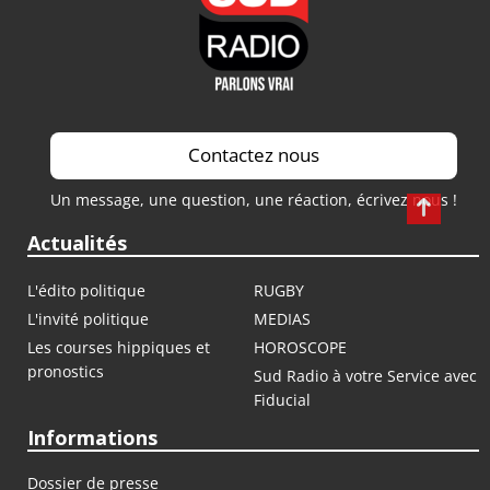
Contactez nous
Un message, une question, une réaction, écrivez nous !
Actualités
L'édito politique
RUGBY
L'invité politique
MEDIAS
Les courses hippiques et
HOROSCOPE
pronostics
Sud Radio à votre Service avec
Fiducial
Informations
Dossier de presse