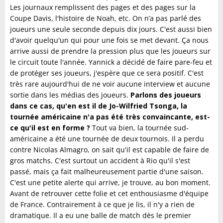
Les journaux remplissent des pages et des pages sur la
Coupe Davis, l'histoire de Noah, etc. On n’a pas parlé des
joueurs une seule seconde depuis dix jours. C'est aussi bien
d'avoir quelqu'un qui pour une fois se met devant. Ça nous
arrive aussi de prendre la pression plus que les joueurs sur
le circuit toute l'année. Yannick a décidé de faire pare-feu et
de protéger ses joueurs, j'espère que ce sera positif. C'est
très rare aujourd'hui de ne voir aucune interview et aucune
sortie dans les médias des joueurs.
Parlons des joueurs
dans ce cas, qu'en est il de Jo-Wilfried Tsonga, la
tournée américaine n'a pas été très convaincante, est-
ce qu'il est en forme ?
Tout va bien, la tournée sud-
américaine a été une tournée de deux tournois. Il a perdu
contre Nicolas Almagro, on sait qu'il est capable de faire de
gros matchs. C'est surtout un accident à Rio qu'il s'est
passé, mais ça fait malheureusement partie d'une saison.
C'est une petite alerte qui arrive, je trouve, au bon moment.
Avant de retrouver cette folie et cet enthousiasme d'équipe
de France. Contrairement à ce que je lis, il n'y a rien de
dramatique. Il a eu une balle de match dès le premier