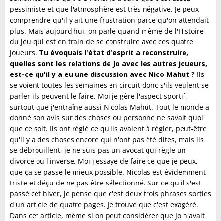
pessimiste et que l'atmosphère est très négative. Je peux
comprendre qu'il y ait une frustration parce qu'on attendait
plus. Mais aujourd'hui, on parle quand même de l'Histoire
du jeu qui est en train de se construire avec ces quatre
joueurs.
Tu évoquais l'état d'esprit a reconstruire,
quelles sont les relations de Jo avec les autres joueurs,
est-ce qu'il y a eu une discussion avec Nico Mahut ?
Ils
se voient toutes les semaines en circuit donc s'ils veulent se
parler ils peuvent le faire. Moi je gère l'aspect sportif,
surtout que j'entraîne aussi Nicolas Mahut. Tout le monde a
donné son avis sur des choses ou personne ne savait quoi
que ce soit. Ils ont réglé ce qu'ils avaient à régler, peut-être
qu'il y a des choses encore qui n'ont pas été dites, mais ils
se débrouillent, je ne suis pas un avocat qui règle un
divorce ou l'inverse. Moi j'essaye de faire ce que je peux,
que ça se passe le mieux possible. Nicolas est évidemment
triste et déçu de ne pas être sélectionné. Sur ce qu'il s'est
passé cet hiver, je pense que c'est deux trois phrases sorties
d'un article de quatre pages. Je trouve que c'est exagéré.
Dans cet article, même si on peut considérer que Jo n'avait