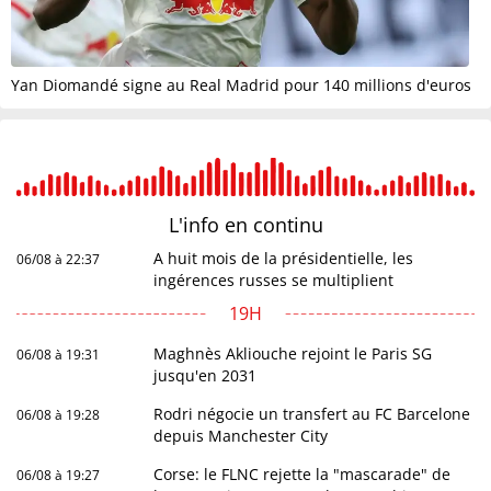
Yan Diomandé signe au Real Madrid pour 140 millions d'euros
L'info en
continu
A huit mois de la présidentielle, les
06/08 à 22:37
ingérences russes se multiplient
19H
Maghnès Akliouche rejoint le Paris SG
06/08 à 19:31
jusqu'en 2031
Rodri négocie un transfert au FC Barcelone
06/08 à 19:28
depuis Manchester City
Corse: le FLNC rejette la "mascarade" de
06/08 à 19:27