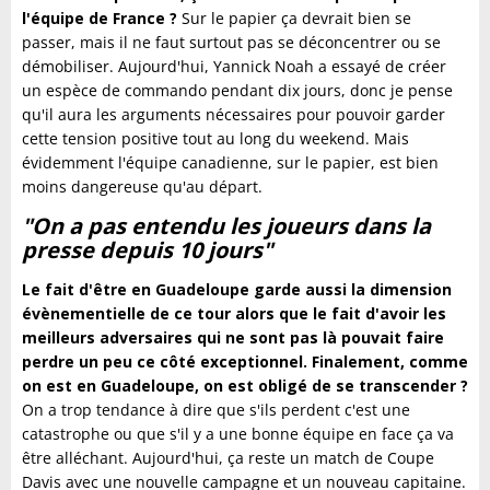
l'équipe de France ?
Sur le papier ça devrait bien se
passer, mais il ne faut surtout pas se déconcentrer ou se
démobiliser. Aujourd'hui, Yannick Noah a essayé de créer
un espèce de commando pendant dix jours, donc je pense
qu'il aura les arguments nécessaires pour pouvoir garder
cette tension positive tout au long du weekend. Mais
évidemment l'équipe canadienne, sur le papier, est bien
moins dangereuse qu'au départ.
"On a pas entendu les joueurs dans la
presse depuis 10 jours"
Le fait d'être en Guadeloupe garde aussi la dimension
évènementielle de ce tour alors que le fait d'avoir les
meilleurs adversaires qui ne sont pas là pouvait faire
perdre un peu ce côté exceptionnel. Finalement, comme
on est en Guadeloupe, on est obligé de se transcender ?
On a trop tendance à dire que s'ils perdent c'est une
catastrophe ou que s'il y a une bonne équipe en face ça va
être alléchant. Aujourd'hui, ça reste un match de Coupe
Davis avec une nouvelle campagne et un nouveau capitaine.