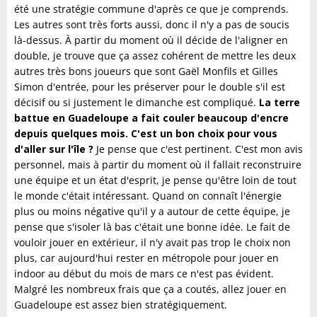
été une stratégie commune d'après ce que je comprends.
Les autres sont très forts aussi, donc il n'y a pas de soucis
là-dessus. À partir du moment où il décide de l'aligner en
double, je trouve que ça assez cohérent de mettre les deux
autres très bons joueurs que sont Gaël Monfils et Gilles
Simon d'entrée, pour les préserver pour le double s'il est
décisif ou si justement le dimanche est compliqué.
La terre
battue en Guadeloupe a fait couler beaucoup d'encre
depuis quelques mois. C'est un bon choix pour vous
d'aller sur l'île ?
Je pense que c'est pertinent. C'est mon avis
personnel, mais à partir du moment où il fallait reconstruire
une équipe et un état d'esprit, je pense qu'être loin de tout
le monde c'était intéressant. Quand on connaît l'énergie
plus ou moins négative qu'il y a autour de cette équipe, je
pense que s'isoler là bas c'était une bonne idée. Le fait de
vouloir jouer en extérieur, il n'y avait pas trop le choix non
plus, car aujourd'hui rester en métropole pour jouer en
indoor au début du mois de mars ce n'est pas évident.
Malgré les nombreux frais que ça a coutés, allez jouer en
Guadeloupe est assez bien stratégiquement.