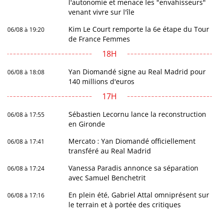
l'autonomie et menace les "envahisseurs"
venant vivre sur l'île
Kim Le Court remporte la 6e étape du Tour
06/08 à 19:20
de France Femmes
18H
Yan Diomandé signe au Real Madrid pour
06/08 à 18:08
140 millions d'euros
17H
Sébastien Lecornu lance la reconstruction
06/08 à 17:55
en Gironde
Mercato : Yan Diomandé officiellement
06/08 à 17:41
transféré au Real Madrid
Vanessa Paradis annonce sa séparation
06/08 à 17:24
avec Samuel Benchetrit
En plein été, Gabriel Attal omniprésent sur
06/08 à 17:16
le terrain et à portée des critiques