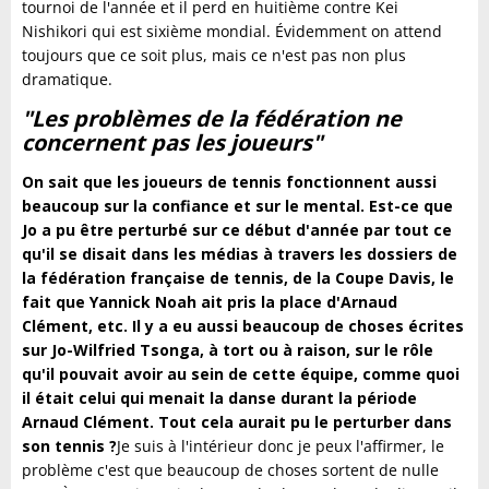
tournoi de l'année et il perd en huitième contre Kei
Nishikori qui est sixième mondial. Évidemment on attend
toujours que ce soit plus, mais ce n'est pas non plus
dramatique.
"Les problèmes de la fédération ne
concernent pas les joueurs"
On sait que les joueurs de tennis fonctionnent aussi
beaucoup sur la confiance et sur le mental. Est-ce que
Jo a pu être perturbé sur ce début d'année par tout ce
qu'il se disait dans les médias à travers les dossiers de
la fédération française de tennis, de la Coupe Davis, le
fait que Yannick Noah ait pris la place d'Arnaud
Clément, etc. Il y a eu aussi beaucoup de choses écrites
sur Jo-Wilfried Tsonga, à tort ou à raison, sur le rôle
qu'il pouvait avoir au sein de cette équipe, comme quoi
il était celui qui menait la danse durant la période
Arnaud Clément. Tout cela aurait pu le perturber dans
son tennis ?
Je suis à l'intérieur donc je peux l'affirmer, le
problème c'est que beaucoup de choses sortent de nulle