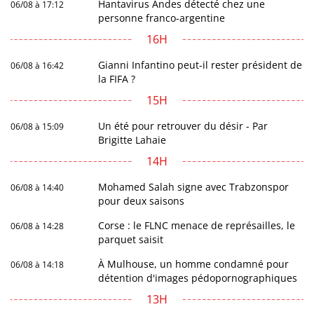
Hantavirus Andes détecté chez une
06/08 à 17:12
personne franco-argentine
16H
Gianni Infantino peut-il rester président de
06/08 à 16:42
la FIFA ?
15H
Un été pour retrouver du désir - Par
06/08 à 15:09
Brigitte Lahaie
14H
Mohamed Salah signe avec Trabzonspor
06/08 à 14:40
pour deux saisons
Corse : le FLNC menace de représailles, le
06/08 à 14:28
parquet saisit
À Mulhouse, un homme condamné pour
06/08 à 14:18
détention d'images pédopornographiques
13H