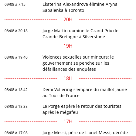
Ekaterina Alexandrova élimine Aryna
09/08 à 7:15
Sabalenka à Toronto
20H
Jorge Martin domine le Grand Prix de
08/08 à 20:18
Grande-Bretagne à Silverstone
19H
Violences sexuelles sur mineurs: le
08/08 à 19:40
gouvernement se penche sur les
défaillances des enquêtes
18H
Demi Vollering s'empare du maillot jaune
08/08 à 18:42
au Tour de France
Le Porge espère le retour des touristes
08/08 à 18:38
après le mégafeu
17H
Jorge Messi, père de Lionel Messi, décède
08/08 à 17:08