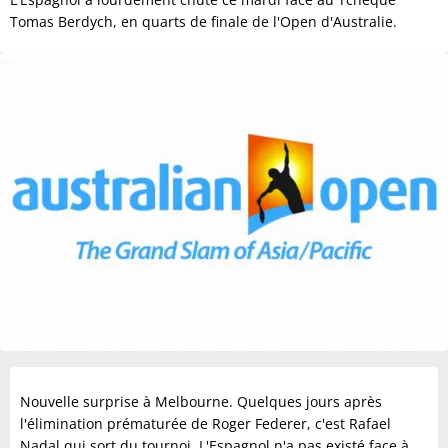
Tomas Berdych, en quarts de finale de l'Open d'Australie.
Nouvelle surprise à Melbourne. Quelques jours après
l'élimination prématurée de Roger Federer, c'est Rafael
Nadal qui sort du tournoi. L'Espagnol n'a pas existé face à