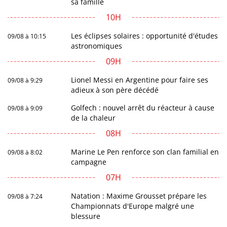
sa famille
10H
Les éclipses solaires : opportunité d'études
09/08 à 10:15
astronomiques
09H
Lionel Messi en Argentine pour faire ses
09/08 à 9:29
adieux à son père décédé
Golfech : nouvel arrêt du réacteur à cause
09/08 à 9:09
de la chaleur
08H
Marine Le Pen renforce son clan familial en
09/08 à 8:02
campagne
07H
Natation : Maxime Grousset prépare les
09/08 à 7:24
Championnats d'Europe malgré une
blessure