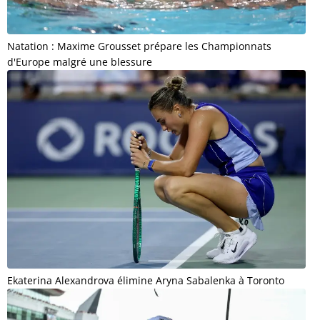
Natation : Maxime Grousset prépare les Championnats
d'Europe malgré une blessure
Ekaterina Alexandrova élimine Aryna Sabalenka à Toronto