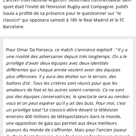
sport était l'invité de l’émission Rugby and Compagnie. Judith
Soula a profité de sa présence pour le questionner sur "le
classico" qui opposera samedi à 18h le Real Madrid et le FC
Barcelone.
Pour Omar Da Fonseca, ce match s'annonce explosif : "
Il y a
une rivalité des adversaires depuis très longtemps.
On a le
privilège d'avoir deux équipes avec deux identités
différentes qui chaque année veulent avoir des équipes
plus offensives. Il y aura des étoiles sur le terrain, des
ballons d'or. Tous les critères sont réunis pour que les
amateurs de foot et les autres soient contents. Ce ne sont
pas des équipes conservatrices, le spectacle sera au rendez-
vous et on peut espérer qu'il y ait des buts.
Pour moi, c'est
un privilège total.
"Le classico attire devant la télévision
environs 400 millions de téléspectateurs dans le monde,
une opposition de gala qui permet aux deux meilleurs
joueurs du monde de s'affronter. Mais pour l'ancien joueur