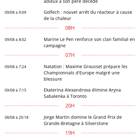
adieux à son père décédé
Golfech : nouvel arrêt du réacteur à cause
09/08 à 9:09
de la chaleur
08H
Marine Le Pen renforce son clan familial en
09/08 à 8:02
campagne
07H
Natation : Maxime Grousset prépare les
09/08 à 7:24
Championnats d'Europe malgré une
blessure
Ekaterina Alexandrova élimine Aryna
09/08 à 7:15
Sabalenka à Toronto
20H
Jorge Martin domine le Grand Prix de
08/08 à 20:18
Grande-Bretagne à Silverstone
19H