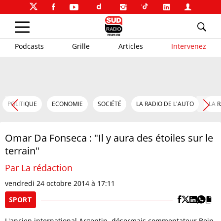
Podcasts
Grille
Articles
Intervenez
POLITIQUE
ECONOMIE
SOCIÉTÉ
LA RADIO DE L'AUTO
LA 
Omar Da Fonseca : "Il y aura des étoiles sur le
terrain"
Par La rédaction
vendredi 24 octobre 2014 à 17:11
SPORT
L'ancien international Argentin, désormais commentateur Bein