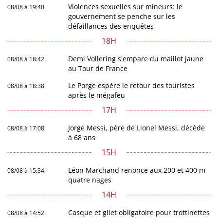
Violences sexuelles sur mineurs: le
08/08 à 19:40
gouvernement se penche sur les
défaillances des enquêtes
18H
Demi Vollering s'empare du maillot jaune
08/08 à 18:42
au Tour de France
Le Porge espère le retour des touristes
08/08 à 18:38
après le mégafeu
17H
Jorge Messi, père de Lionel Messi, décède
08/08 à 17:08
à 68 ans
15H
Léon Marchand renonce aux 200 et 400 m
08/08 à 15:34
quatre nages
14H
Casque et gilet obligatoire pour trottinettes
08/08 à 14:52