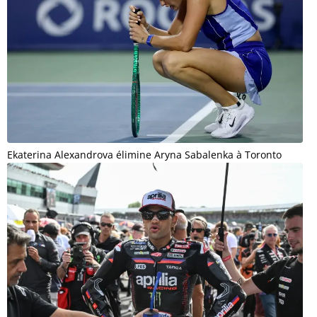
Ekaterina Alexandrova élimine Aryna Sabalenka à Toronto