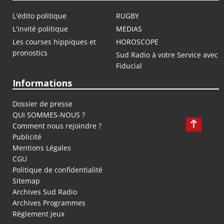
L'édito politique
RUGBY
L'invité politique
MEDIAS
Les courses hippiques et
HOROSCOPE
pronostics
Sud Radio à votre Service avec
Fiducial
Informations
Dossier de presse
QUI SOMMES-NOUS ?
Comment nous rejoindre ?
Publicité
Mentions Légales
CGU
Politique de confidentialité
Sitemap
Archives Sud Radio
Archives Programmes
Règlement jeux