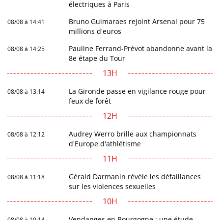
électriques à Paris
Bruno Guimaraes rejoint Arsenal pour 75
08/08 à 14:41
millions d'euros
Pauline Ferrand-Prévot abandonne avant la
08/08 à 14:25
8e étape du Tour
13H
La Gironde passe en vigilance rouge pour
08/08 à 13:14
feux de forêt
12H
Audrey Werro brille aux championnats
08/08 à 12:12
d'Europe d'athlétisme
11H
Gérald Darmanin révèle les défaillances
08/08 à 11:18
sur les violences sexuelles
10H
Vendanges en Bourgogne : une étude
08/08 à 10:14