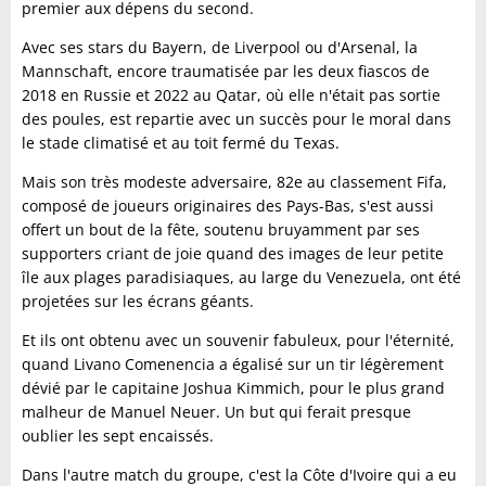
premier aux dépens du second.
Avec ses stars du Bayern, de Liverpool ou d'Arsenal, la
Mannschaft, encore traumatisée par les deux fiascos de
2018 en Russie et 2022 au Qatar, où elle n'était pas sortie
des poules, est repartie avec un succès pour le moral dans
le stade climatisé et au toit fermé du Texas.
Mais son très modeste adversaire, 82e au classement Fifa,
composé de joueurs originaires des Pays-Bas, s'est aussi
offert un bout de la fête, soutenu bruyamment par ses
supporters criant de joie quand des images de leur petite
île aux plages paradisiaques, au large du Venezuela, ont été
projetées sur les écrans géants.
Et ils ont obtenu avec un souvenir fabuleux, pour l'éternité,
quand Livano Comenencia a égalisé sur un tir légèrement
dévié par le capitaine Joshua Kimmich, pour le plus grand
malheur de Manuel Neuer. Un but qui ferait presque
oublier les sept encaissés.
Dans l'autre match du groupe, c'est la Côte d'Ivoire qui a eu