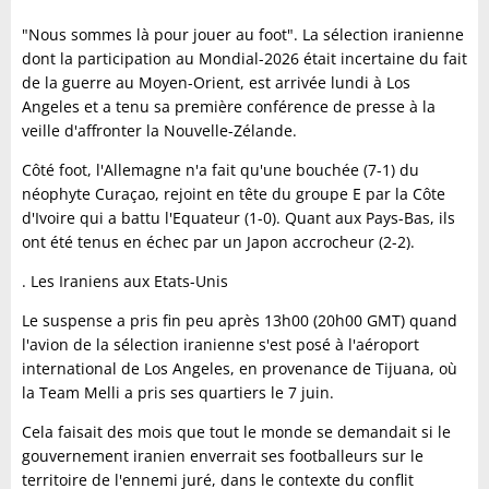
"Nous sommes là pour jouer au foot". La sélection iranienne
dont la participation au Mondial-2026 était incertaine du fait
de la guerre au Moyen-Orient, est arrivée lundi à Los
Angeles et a tenu sa première conférence de presse à la
veille d'affronter la Nouvelle-Zélande.
Côté foot, l'Allemagne n'a fait qu'une bouchée (7-1) du
néophyte Curaçao, rejoint en tête du groupe E par la Côte
d'Ivoire qui a battu l'Equateur (1-0). Quant aux Pays-Bas, ils
ont été tenus en échec par un Japon accrocheur (2-2).
. Les Iraniens aux Etats-Unis
Le suspense a pris fin peu après 13h00 (20h00 GMT) quand
l'avion de la sélection iranienne s'est posé à l'aéroport
international de Los Angeles, en provenance de Tijuana, où
la Team Melli a pris ses quartiers le 7 juin.
Cela faisait des mois que tout le monde se demandait si le
gouvernement iranien enverrait ses footballeurs sur le
territoire de l'ennemi juré, dans le contexte du conflit