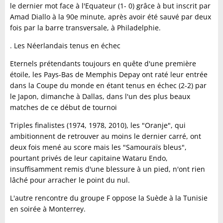
le dernier mot face à l'Equateur (1- 0) grâce à but inscrit par
Amad Diallo à la 90e minute, après avoir été sauvé par deux
fois par la barre transversale, à Philadelphie.
. Les Néerlandais tenus en échec
Eternels prétendants toujours en quête d'une première
étoile, les Pays-Bas de Memphis Depay ont raté leur entrée
dans la Coupe du monde en étant tenus en échec (2-2) par
le Japon, dimanche à Dallas, dans l'un des plus beaux
matches de ce début de tournoi
Triples finalistes (1974, 1978, 2010), les "Oranje", qui
ambitionnent de retrouver au moins le dernier carré, ont
deux fois mené au score mais les "Samouraïs bleus",
pourtant privés de leur capitaine Wataru Endo,
insuffisamment remis d'une blessure à un pied, n'ont rien
lâché pour arracher le point du nul.
L'autre rencontre du groupe F oppose la Suède à la Tunisie
en soirée à Monterrey.