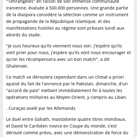
"Tehrangeles" en raison de son immense communauté
iranienne, évaluée à 500.000 personnes. Une grande partie
de la diaspora considère la sélection comme un instrument
de propagande de la République islamique, et des
manifestations hostiles au régime sont prévues lundi aux
abords du stade.
"Je suis heureux qu'ils viennent nous voir, j'espère qu'ils
vont prier pour nous, j'espère qu'ils vont nous encourager et
qu'on les récompensera avec un bon match", a dit
Ghalenoei.
Ce match se déroulera cependant dans un climat a priori
apaisé du fait de l'annonce par le Pakistan, dimanche, d'un
"accord de paix" mettant immédiatement fin à toutes les
opérations militaires au Moyen-Orient, y compris au Liban.
. Curaçao avalé par les Allemands
Le duel entre Goliath, mastodonte quatre titres mondiaux,
et David le Caribéen novice en Coupe du monde, s'est
déroulé comme prévu, avec une démonstration de force du