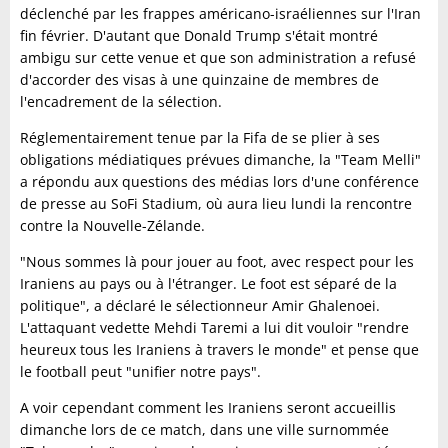
déclenché par les frappes américano-israéliennes sur l'Iran
fin février. D'autant que Donald Trump s'était montré
ambigu sur cette venue et que son administration a refusé
d'accorder des visas à une quinzaine de membres de
l'encadrement de la sélection.
Réglementairement tenue par la Fifa de se plier à ses
obligations médiatiques prévues dimanche, la "Team Melli"
a répondu aux questions des médias lors d'une conférence
de presse au SoFi Stadium, où aura lieu lundi la rencontre
contre la Nouvelle-Zélande.
"Nous sommes là pour jouer au foot, avec respect pour les
Iraniens au pays ou à l'étranger. Le foot est séparé de la
politique", a déclaré le sélectionneur Amir Ghalenoei.
L'attaquant vedette Mehdi Taremi a lui dit vouloir "rendre
heureux tous les Iraniens à travers le monde" et pense que
le football peut "unifier notre pays".
A voir cependant comment les Iraniens seront accueillis
dimanche lors de ce match, dans une ville surnommée