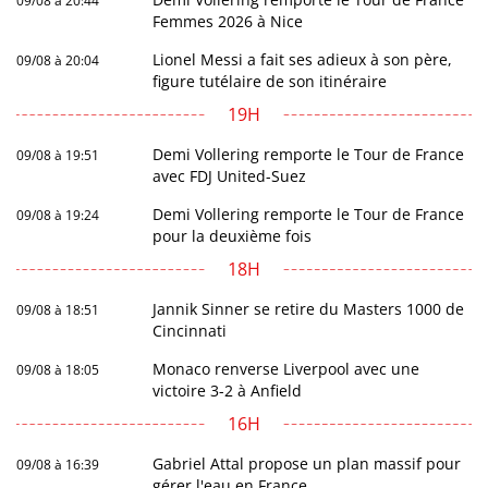
09/08 à 20:44
Femmes 2026 à Nice
Lionel Messi a fait ses adieux à son père,
09/08 à 20:04
figure tutélaire de son itinéraire
19H
Demi Vollering remporte le Tour de France
09/08 à 19:51
avec FDJ United-Suez
Demi Vollering remporte le Tour de France
09/08 à 19:24
pour la deuxième fois
18H
Jannik Sinner se retire du Masters 1000 de
09/08 à 18:51
Cincinnati
Monaco renverse Liverpool avec une
09/08 à 18:05
victoire 3-2 à Anfield
16H
Gabriel Attal propose un plan massif pour
09/08 à 16:39
gérer l'eau en France