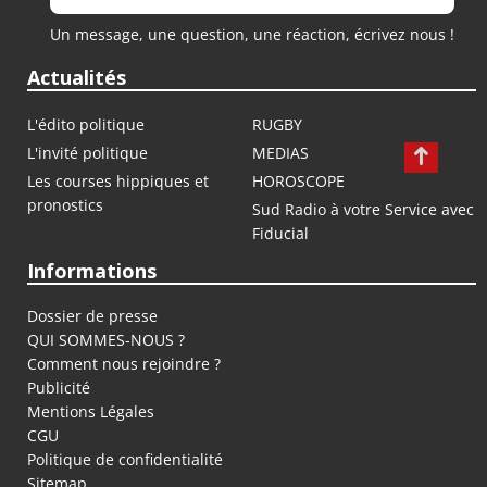
Un message, une question, une réaction, écrivez nous !
Actualités
L'édito politique
RUGBY
L'invité politique
MEDIAS
Les courses hippiques et
HOROSCOPE
pronostics
Sud Radio à votre Service avec
Fiducial
Informations
Dossier de presse
QUI SOMMES-NOUS ?
Comment nous rejoindre ?
Publicité
Mentions Légales
CGU
Politique de confidentialité
Sitemap