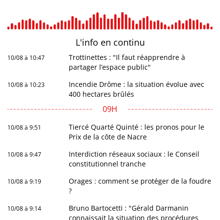
L'info en
continu
Trottinettes : "Il faut réapprendre à
10/08 à 10:47
partager l’espace public"
Incendie Drôme : la situation évolue avec
10/08 à 10:23
400 hectares brûlés
09H
Tiercé Quarté Quinté : les pronos pour le
10/08 à 9:51
Prix de la côte de Nacre
Interdiction réseaux sociaux : le Conseil
10/08 à 9:47
constitutionnel tranche
Orages : comment se protéger de la foudre
10/08 à 9:19
?
Bruno Bartocetti : "Gérald Darmanin
10/08 à 9:14
connaissait la situation des procédures