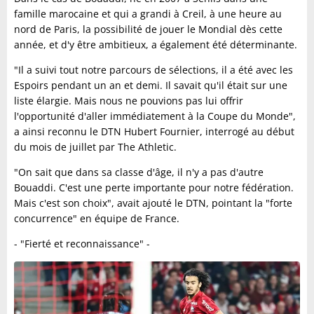
famille marocaine et qui a grandi à Creil, à une heure au
nord de Paris, la possibilité de jouer le Mondial dès cette
année, et d'y être ambitieux, a également été déterminante.
"Il a suivi tout notre parcours de sélections, il a été avec les
Espoirs pendant un an et demi. Il savait qu'il était sur une
liste élargie. Mais nous ne pouvions pas lui offrir
l'opportunité d'aller immédiatement à la Coupe du Monde",
a ainsi reconnu le DTN Hubert Fournier, interrogé au début
du mois de juillet par The Athletic.
"On sait que dans sa classe d'âge, il n'y a pas d'autre
Bouaddi. C'est une perte importante pour notre fédération.
Mais c'est son choix", avait ajouté le DTN, pointant la "forte
concurrence" en équipe de France.
- "Fierté et reconnaissance" -