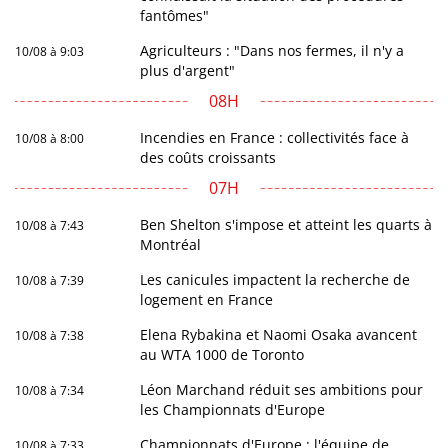
fantômes"
Agriculteurs : "Dans nos fermes, il n'y a
10/08 à 9:03
plus d'argent"
08H
Incendies en France : collectivités face à
10/08 à 8:00
des coûts croissants
07H
Ben Shelton s'impose et atteint les quarts à
10/08 à 7:43
Montréal
Les canicules impactent la recherche de
10/08 à 7:39
logement en France
Elena Rybakina et Naomi Osaka avancent
10/08 à 7:38
au WTA 1000 de Toronto
Léon Marchand réduit ses ambitions pour
10/08 à 7:34
les Championnats d'Europe
Championnats d'Europe : l'équipe de
10/08 à 7:33