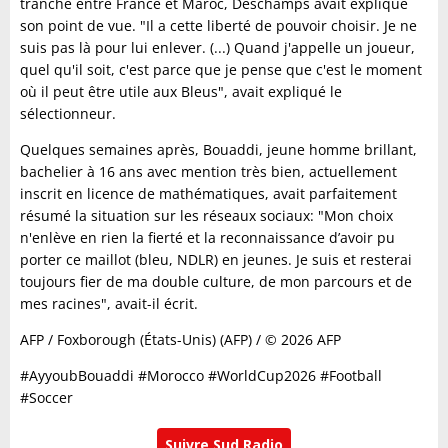
tranché entre France et Maroc, Deschamps avait expliqué
son point de vue. "Il a cette liberté de pouvoir choisir. Je ne
suis pas là pour lui enlever. (...) Quand j'appelle un joueur,
quel qu'il soit, c'est parce que je pense que c'est le moment
où il peut être utile aux Bleus", avait expliqué le
sélectionneur.
Quelques semaines après, Bouaddi, jeune homme brillant,
bachelier à 16 ans avec mention très bien, actuellement
inscrit en licence de mathématiques, avait parfaitement
résumé la situation sur les réseaux sociaux: "Mon choix
n'enlève en rien la fierté et la reconnaissance d’avoir pu
porter ce maillot (bleu, NDLR) en jeunes. Je suis et resterai
toujours fier de ma double culture, de mon parcours et de
mes racines", avait-il écrit.
AFP / Foxborough (États-Unis) (AFP) / © 2026 AFP
#AyyoubBouaddi #Morocco #WorldCup2026 #Football
#Soccer
Suivre Sud Radio