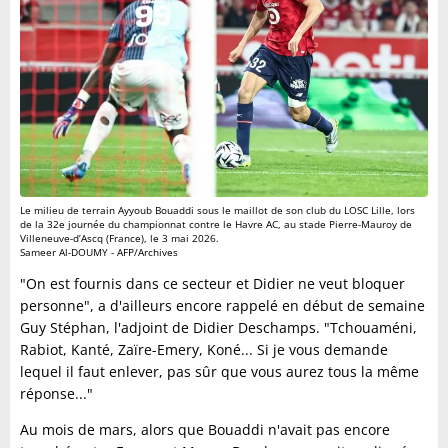
Le milieu de terrain Ayyoub Bouaddi sous le maillot de son club du LOSC Lille, lors
de la 32e journée du championnat contre le Havre AC, au stade Pierre-Mauroy de
Villeneuve-d’Ascq (France), le 3 mai 2026.
Sameer Al-DOUMY - AFP/Archives
"On est fournis dans ce secteur et Didier ne veut bloquer
personne", a d'ailleurs encore rappelé en début de semaine
Guy Stéphan, l'adjoint de Didier Deschamps. "Tchouaméni,
Rabiot, Kanté, Zaïre-Emery, Koné... Si je vous demande
lequel il faut enlever, pas sûr que vous aurez tous la même
réponse..."
Au mois de mars, alors que Bouaddi n'avait pas encore