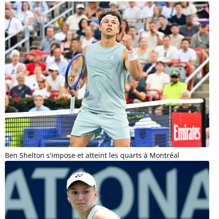
Ben Shelton s'impose et atteint les quarts à Montréal