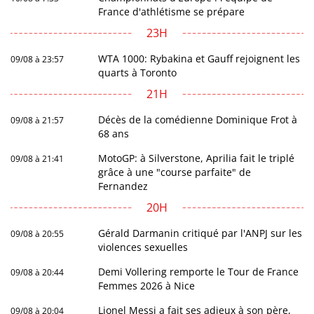
France d'athlétisme se prépare
23H
WTA 1000: Rybakina et Gauff rejoignent les
09/08 à 23:57
quarts à Toronto
21H
Décès de la comédienne Dominique Frot à
09/08 à 21:57
68 ans
MotoGP: à Silverstone, Aprilia fait le triplé
09/08 à 21:41
grâce à une "course parfaite" de
Fernandez
20H
Gérald Darmanin critiqué par l'ANPJ sur les
09/08 à 20:55
violences sexuelles
Demi Vollering remporte le Tour de France
09/08 à 20:44
Femmes 2026 à Nice
Lionel Messi a fait ses adieux à son père,
09/08 à 20:04