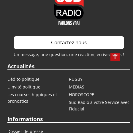
Contactez nous
Un message, une question, une réaction, écrivez nous !
Actualités
L'édito politique
RUGBY
L'invité politique
MEDIAS
Les courses hippiques et
HOROSCOPE
pronostics
Sud Radio à votre Service avec
Fiducial
Informations
Dossier de presse