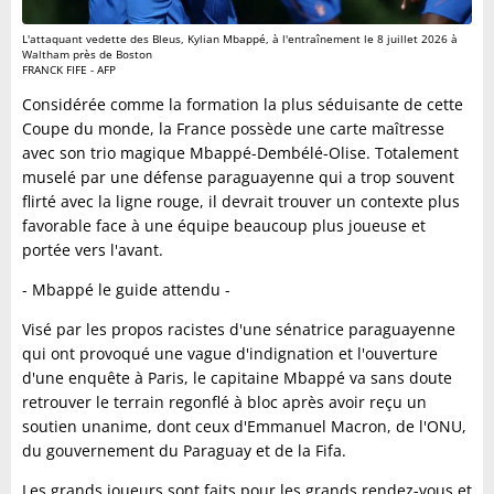
L'attaquant vedette des Bleus, Kylian Mbappé, à l'entraînement le 8 juillet 2026 à
Waltham près de Boston
FRANCK FIFE - AFP
Considérée comme la formation la plus séduisante de cette
Coupe du monde, la France possède une carte maîtresse
avec son trio magique Mbappé-Dembélé-Olise. Totalement
muselé par une défense paraguayenne qui a trop souvent
flirté avec la ligne rouge, il devrait trouver un contexte plus
favorable face à une équipe beaucoup plus joueuse et
portée vers l'avant.
- Mbappé le guide attendu -
Visé par les propos racistes d'une sénatrice paraguayenne
qui ont provoqué une vague d'indignation et l'ouverture
d'une enquête à Paris, le capitaine Mbappé va sans doute
retrouver le terrain regonflé à bloc après avoir reçu un
soutien unanime, dont ceux d'Emmanuel Macron, de l'ONU,
du gouvernement du Paraguay et de la Fifa.
Les grands joueurs sont faits pour les grands rendez-vous et