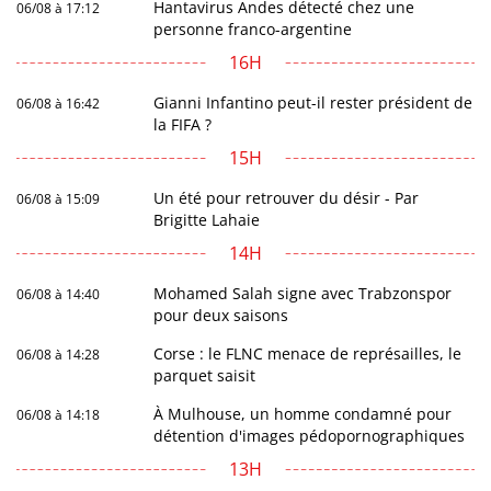
Hantavirus Andes détecté chez une
06/08 à 17:12
personne franco-argentine
16H
Gianni Infantino peut-il rester président de
06/08 à 16:42
la FIFA ?
15H
Un été pour retrouver du désir - Par
06/08 à 15:09
Brigitte Lahaie
14H
Mohamed Salah signe avec Trabzonspor
06/08 à 14:40
pour deux saisons
Corse : le FLNC menace de représailles, le
06/08 à 14:28
parquet saisit
À Mulhouse, un homme condamné pour
06/08 à 14:18
détention d'images pédopornographiques
13H