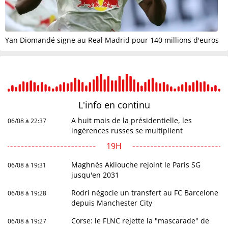
Yan Diomandé signe au Real Madrid pour 140 millions d'euros
L'info en
continu
A huit mois de la présidentielle, les
06/08 à 22:37
ingérences russes se multiplient
19H
Maghnès Akliouche rejoint le Paris SG
06/08 à 19:31
jusqu'en 2031
Rodri négocie un transfert au FC Barcelone
06/08 à 19:28
depuis Manchester City
Corse: le FLNC rejette la "mascarade" de
06/08 à 19:27