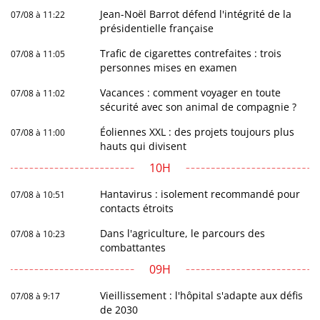
Jean-Noël Barrot défend l'intégrité de la
07/08 à 11:22
présidentielle française
Trafic de cigarettes contrefaites : trois
07/08 à 11:05
personnes mises en examen
Vacances : comment voyager en toute
07/08 à 11:02
sécurité avec son animal de compagnie ?
Éoliennes XXL : des projets toujours plus
07/08 à 11:00
hauts qui divisent
10H
Hantavirus : isolement recommandé pour
07/08 à 10:51
contacts étroits
Dans l'agriculture, le parcours des
07/08 à 10:23
combattantes
09H
Vieillissement : l'hôpital s'adapte aux défis
07/08 à 9:17
de 2030