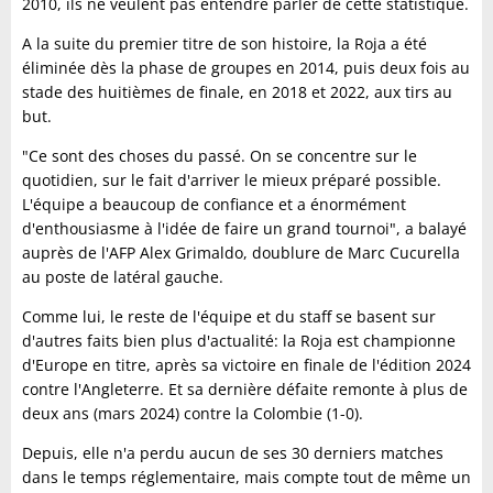
2010, ils ne veulent pas entendre parler de cette statistique.
A la suite du premier titre de son histoire, la Roja a été
éliminée dès la phase de groupes en 2014, puis deux fois au
stade des huitièmes de finale, en 2018 et 2022, aux tirs au
but.
"Ce sont des choses du passé. On se concentre sur le
quotidien, sur le fait d'arriver le mieux préparé possible.
L'équipe a beaucoup de confiance et a énormément
d'enthousiasme à l'idée de faire un grand tournoi", a balayé
auprès de l'AFP Alex Grimaldo, doublure de Marc Cucurella
au poste de latéral gauche.
Comme lui, le reste de l'équipe et du staff se basent sur
d'autres faits bien plus d'actualité: la Roja est championne
d'Europe en titre, après sa victoire en finale de l'édition 2024
contre l'Angleterre. Et sa dernière défaite remonte à plus de
deux ans (mars 2024) contre la Colombie (1-0).
Depuis, elle n'a perdu aucun de ses 30 derniers matches
dans le temps réglementaire, mais compte tout de même un