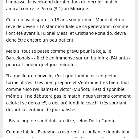
l'impasse, le week-end dernier, lors du dernier match
amical contre le Pérou (3-1) au Mexique.
Celui qui va disputer à 18 ans son premier Mondial et qui
rêve de devenir LA star mondiale de sa génération, comme
l'ont été avant lui Lionel Messi et Cristiano Ronaldo, devra
donc être encore un peu patient.
Mais si tout se passe comme prévu pour la Roja, le
Barcelonais - affiché en immense sur un building d'Atlanta -
pourrait joueur quelques minutes.
"La meilleure nouvelle, c'est que Lamine est en pleine
forme, il s'est très bien préparé et s'entraîne très bien, tout
comme Nico (Williams) et Víctor (Muñoz). Il est disponible,
même s'il ne débutera pas le match, nous verrons comment
celui-ci se déroule", a déclaré lundi le coach, très souriant
devant la centaine de journalistes.
- Beaucoup de candidats au titre, selon De La Fuente -
Comme lui, les Espagnols respirent la confiance depuis leur