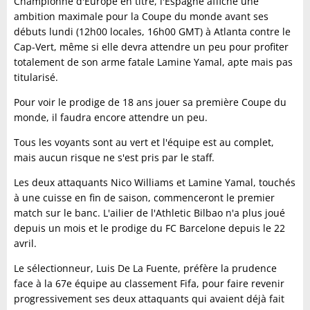
Championne d'Europe en titre, l'Espagne affiche une
ambition maximale pour la Coupe du monde avant ses
débuts lundi (12h00 locales, 16h00 GMT) à Atlanta contre le
Cap-Vert, même si elle devra attendre un peu pour profiter
totalement de son arme fatale Lamine Yamal, apte mais pas
titularisé.
Pour voir le prodige de 18 ans jouer sa première Coupe du
monde, il faudra encore attendre un peu.
Tous les voyants sont au vert et l'équipe est au complet,
mais aucun risque ne s'est pris par le staff.
Les deux attaquants Nico Williams et Lamine Yamal, touchés
à une cuisse en fin de saison, commenceront le premier
match sur le banc. L'ailier de l'Athletic Bilbao n'a plus joué
depuis un mois et le prodige du FC Barcelone depuis le 22
avril.
Le sélectionneur, Luis De La Fuente, préfère la prudence
face à la 67e équipe au classement Fifa, pour faire revenir
progressivement ses deux attaquants qui avaient déjà fait