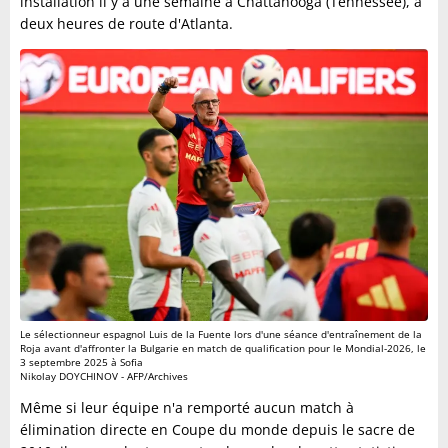
installation il y a une semaine à Chattanooga (Tennessee), à
deux heures de route d'Atlanta.
Le sélectionneur espagnol Luis de la Fuente lors d'une séance d'entraînement de la
Roja avant d'affronter la Bulgarie en match de qualification pour le Mondial-2026, le
3 septembre 2025 à Sofia
Nikolay DOYCHINOV - AFP/Archives
Même si leur équipe n'a remporté aucun match à
élimination directe en Coupe du monde depuis le sacre de