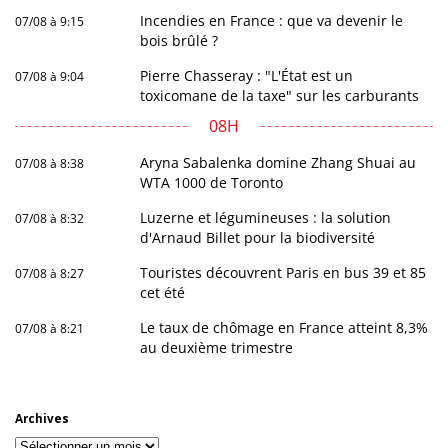
Incendies en France : que va devenir le
07/08 à 9:15
bois brûlé ?
Pierre Chasseray : "L'État est un
07/08 à 9:04
toxicomane de la taxe" sur les carburants
08H
Aryna Sabalenka domine Zhang Shuai au
07/08 à 8:38
WTA 1000 de Toronto
Luzerne et légumineuses : la solution
07/08 à 8:32
d'Arnaud Billet pour la biodiversité
Touristes découvrent Paris en bus 39 et 85
07/08 à 8:27
cet été
Le taux de chômage en France atteint 8,3%
07/08 à 8:21
au deuxième trimestre
Archives
Archives