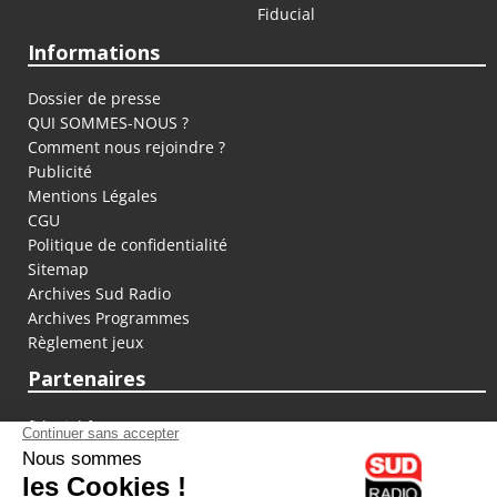
Fiducial
Informations
Dossier de presse
QUI SOMMES-NOUS ?
Comment nous rejoindre ?
Publicité
Mentions Légales
CGU
Politique de confidentialité
Sitemap
Archives Sud Radio
Archives Programmes
Règlement jeux
Partenaires
fiducial.fr
lyoncapitale.fr
olympique-et-lyonnais.com