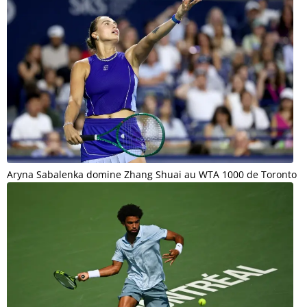
Aryna Sabalenka domine Zhang Shuai au WTA 1000 de Toronto