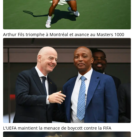
Arthur Fils triomphe à Montréal et avance au Masters 1000
L'UEFA maintient la menace de boycott contre la FIFA