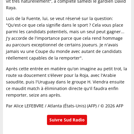
vit très naturellement", a complété samedi le gardien David
Raya.
Luis de la Fuente, lui, se veut réservé sur la question:
"Qu'est-ce que cela signifie dans le sport ? Cela vous place
parmi les candidats potentiels, mais un seul peut gagner...
J'y accorde de l'importance parce que cela rend hommage
au parcours exceptionnel de certains joueurs. Je n'avais
jamais vu une Coupe du monde avec autant de candidats
réellement capables de la remporter".
Après cette entrée en matière qu'on imagine au petit trot, la
route va doucement s'élever pour la Roja, avec l'Arabie
saoudite, puis l'Uruguay dans le groupe H. Viendra ensuite
ce maudit match à élimination directe qu'il faudra enfin
remporter, seize ans après.
Par Alice LEFEBVRE / Atlanta (États-Unis) (AFP) / © 2026 AFP
Suivre Sud Radio