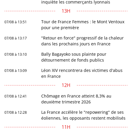
inquiète les commerçants lyonnais
13H
Tour de France Femmes : le Mont Ventoux
07/08 à 13:51
pour une première
"Retour en force" progressif de la chaleur
07/08 à 13:17
dans les prochains jours en France
Bally Bagayoko sous plainte pour
07/08 à 13:10
détournement de fonds publics
Léon XIV rencontrera des victimes d'abus
07/08 à 13:09
en France
12H
Chômage en France atteint 8,3% au
07/08 à 12:41
deuxième trimestre 2026
La France accélère le "repowering" de ses
07/08 à 12:28
éoliennes, les opposants restent mobilisés
11H