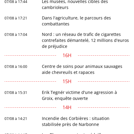
Les musées, nouvelles cibles des
07/08 à 17:44
cambrioleurs
Dans l'agriculture, le parcours des
07/08 à 17:21
combattantes
Nord : un réseau de trafic de cigarettes
07/08 à 17:04
contrefaites démantelé, 12 millions d'euros
de préjudice
16H
Centre de soins pour animaux sauvages
07/08 à 16:00
aide chevreuils et rapaces
15H
Erik Tegnér victime d'une agression à
07/08 à 15:31
Groix, enquête ouverte
14H
Incendie des Corbières : situation
07/08 à 14:21
stabilisée près de Narbonne