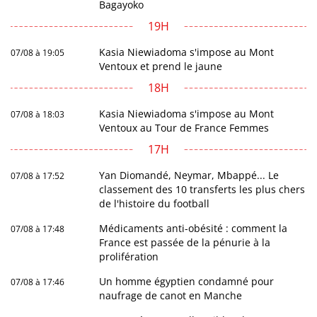
Bagayoko
19H
Kasia Niewiadoma s'impose au Mont
07/08 à 19:05
Ventoux et prend le jaune
18H
Kasia Niewiadoma s'impose au Mont
07/08 à 18:03
Ventoux au Tour de France Femmes
17H
Yan Diomandé, Neymar, Mbappé... Le
07/08 à 17:52
classement des 10 transferts les plus chers
de l'histoire du football
Médicaments anti-obésité : comment la
07/08 à 17:48
France est passée de la pénurie à la
prolifération
Un homme égyptien condamné pour
07/08 à 17:46
naufrage de canot en Manche