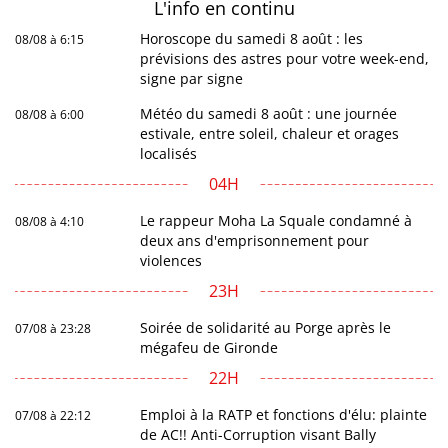
L'info en
continu
Horoscope du samedi 8 août : les
08/08 à 6:15
prévisions des astres pour votre week-end,
signe par signe
Météo du samedi 8 août : une journée
08/08 à 6:00
estivale, entre soleil, chaleur et orages
localisés
04H
Le rappeur Moha La Squale condamné à
08/08 à 4:10
deux ans d'emprisonnement pour
violences
23H
Soirée de solidarité au Porge après le
07/08 à 23:28
mégafeu de Gironde
22H
Emploi à la RATP et fonctions d'élu: plainte
07/08 à 22:12
de AC!! Anti-Corruption visant Bally