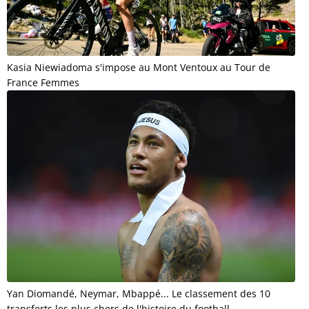
Kasia Niewiadoma s'impose au Mont Ventoux au Tour de
France Femmes
Yan Diomandé, Neymar, Mbappé... Le classement des 10
transferts les plus chers de l'histoire du football