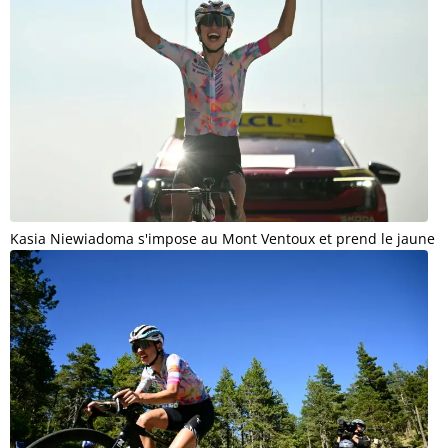
Kasia Niewiadoma s'impose au Mont Ventoux et prend le jaune