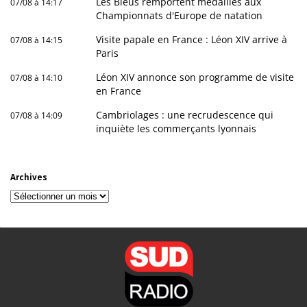
Les Bleus remportent médailles aux
07/08 à 14:17
Championnats d'Europe de natation
Visite papale en France : Léon XIV arrive à
07/08 à 14:15
Paris
Léon XIV annonce son programme de visite
07/08 à 14:10
en France
Cambriolages : une recrudescence qui
07/08 à 14:09
inquiète les commerçants lyonnais
Archives
Archives