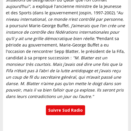
aujourd’hui"
, a expliqué l'ancienne ministre de la Jeunesse
et des Sports (dans le gouvernement Jospin, 1997-2002).
"Au
niveau international, ce monde n’est contrôlé par personne
,
a poursuivi Marie-George Buffet.
J’aimerais que l’on crée une
instance de contrôle des fédérations internationales pour
qu’il y ait une grille démocratique bien réelle."
Pendant sa
période au gouvernement, Marie-George Buffet a eu
l'occasion de rencontrer Sepp Blatter, le président de la Fifa,
candidat à sa propre succession :
"M. Blatter est un
monsieur très courtois. Mais j’avais osé dire une fois que la
Fifa n’était pas à l’abri de la lutte antidopage et j’avais reçu
un coup de fil du secrétaire général, qui m’avait passé une
danse. M. Blatter n’aime pas qu’on mette le doigt dans son
pouvoir, mais il va bien falloir que ça explose. Ils seront pris
dans leurs contradictions un jour ou l’autre."
Suivre Sud Radio