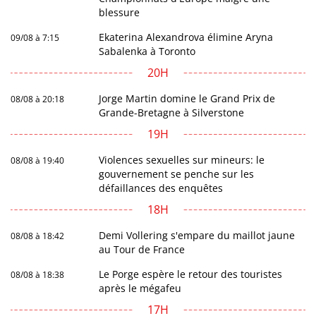
blessure
Ekaterina Alexandrova élimine Aryna
09/08 à 7:15
Sabalenka à Toronto
20H
Jorge Martin domine le Grand Prix de
08/08 à 20:18
Grande-Bretagne à Silverstone
19H
Violences sexuelles sur mineurs: le
08/08 à 19:40
gouvernement se penche sur les
défaillances des enquêtes
18H
Demi Vollering s'empare du maillot jaune
08/08 à 18:42
au Tour de France
Le Porge espère le retour des touristes
08/08 à 18:38
après le mégafeu
17H