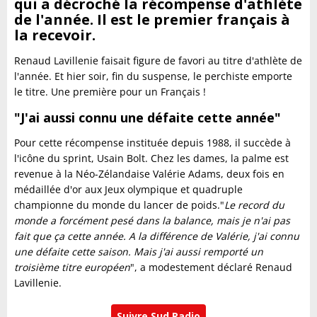
qui a décroché la récompense d'athlète
de l'année. Il est le premier français à
la recevoir.
Renaud Lavillenie faisait figure de favori au titre d'athlète de
l'année. Et hier soir, fin du suspense, le perchiste emporte
le titre. Une première pour un Français !
"J'ai aussi connu une défaite cette année"
Pour cette récompense instituée depuis 1988, il succède à
l'icône du sprint, Usain Bolt. Chez les dames, la palme est
revenue à la Néo-Zélandaise Valérie Adams, deux fois en
médaillée d'or aux Jeux olympique et quadruple
championne du monde du lancer de poids."
Le record du
monde a forcément pesé dans la balance, mais je n'ai pas
fait que ça cette année
. A la différence de Valérie, j'ai connu
une défaite cette saison. Mais j'ai aussi remporté un
troisième titre européen
", a modestement déclaré Renaud
Lavillenie.
Suivre Sud Radio