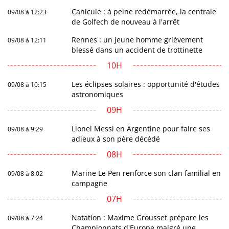
Canicule : à peine redémarrée, la centrale
09/08 à 12:23
de Golfech de nouveau à l'arrêt
Rennes : un jeune homme grièvement
09/08 à 12:11
blessé dans un accident de trottinette
10H
Les éclipses solaires : opportunité d'études
09/08 à 10:15
astronomiques
09H
Lionel Messi en Argentine pour faire ses
09/08 à 9:29
adieux à son père décédé
08H
Marine Le Pen renforce son clan familial en
09/08 à 8:02
campagne
07H
Natation : Maxime Grousset prépare les
09/08 à 7:24
Championnats d'Europe malgré une