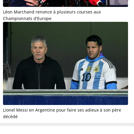
Léon Marchand renonce à plusieurs courses aux
Championnats d'Europe
Lionel Messi en Argentine pour faire ses adieux à son père
décédé