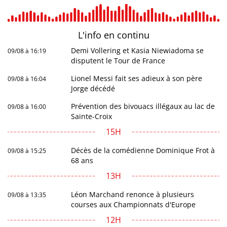
L'info en
continu
Demi Vollering et Kasia Niewiadoma se
09/08 à 16:19
disputent le Tour de France
Lionel Messi fait ses adieux à son père
09/08 à 16:04
Jorge décédé
Prévention des bivouacs illégaux au lac de
09/08 à 16:00
Sainte-Croix
15H
Décès de la comédienne Dominique Frot à
09/08 à 15:25
68 ans
13H
Léon Marchand renonce à plusieurs
09/08 à 13:35
courses aux Championnats d'Europe
12H