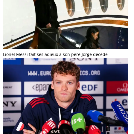
Lionel Messi fait ses adieux à son père Jorge décédé