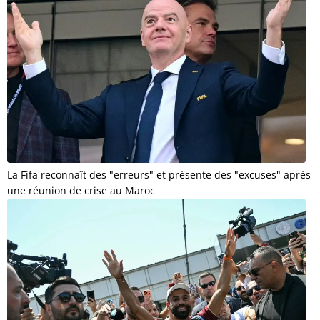
La Fifa reconnaît des "erreurs" et présente des "excuses" après
une réunion de crise au Maroc