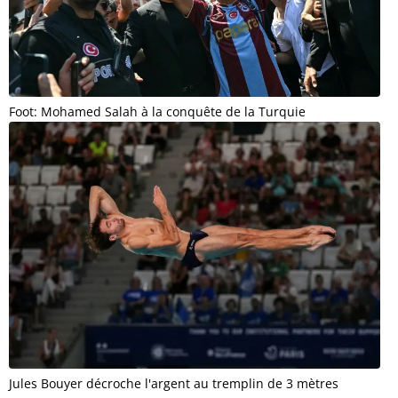
Foot: Mohamed Salah à la conquête de la Turquie
Jules Bouyer décroche l'argent au tremplin de 3 mètres