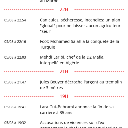
au Maroc
22H
Canicules, sécheresse, incendies: un plan
05/08 à 22:54
"global" pour ne laisser aucun agriculteur
"seul"
Foot: Mohamed Salah à la conquête de la
05/08 à 22:16
Turquie
Mehdi Laribi, chef de la DZ Mafia,
05/08 à 22:03
interpellé en Algérie
21H
Jules Bouyer décroche l'argent au tremplin
05/08 à 21:47
de 3 mètres
19H
Lara Gut-Behrami annonce la fin de sa
05/08 à 19:41
carrière à 35 ans
Accusations de violences sur d'ex-
05/08 à 19:32