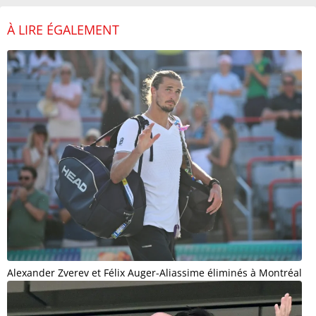
À LIRE ÉGALEMENT
Alexander Zverev et Félix Auger-Aliassime éliminés à Montréal