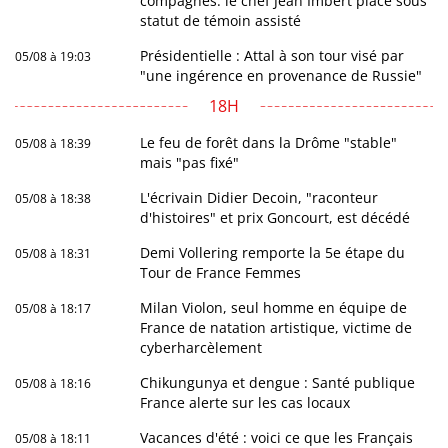
compagnes: le chef Jean Imbert placé sous
statut de témoin assisté
Présidentielle : Attal à son tour visé par
05/08 à 19:03
"une ingérence en provenance de Russie"
18H
Le feu de forêt dans la Drôme "stable"
05/08 à 18:39
mais "pas fixé"
L'écrivain Didier Decoin, "raconteur
05/08 à 18:38
d'histoires" et prix Goncourt, est décédé
Demi Vollering remporte la 5e étape du
05/08 à 18:31
Tour de France Femmes
Milan Violon, seul homme en équipe de
05/08 à 18:17
France de natation artistique, victime de
cyberharcèlement
Chikungunya et dengue : Santé publique
05/08 à 18:16
France alerte sur les cas locaux
Vacances d'été : voici ce que les Français
05/08 à 18:11