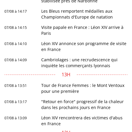
stabilisée près de Narbonne
Les Bleus remportent médailles aux
07/08 à 14:17
Championnats d'Europe de natation
Visite papale en France : Léon XIV arrive à
07/08 à 14:15
Paris
Léon XIV annonce son programme de visite
07/08 à 14:10
en France
Cambriolages : une recrudescence qui
07/08 à 14:09
inquiète les commerçants lyonnais
13H
Tour de France Femmes : le Mont Ventoux
07/08 à 13:51
pour une première
"Retour en force" progressif de la chaleur
07/08 à 13:17
dans les prochains jours en France
Léon XIV rencontrera des victimes d'abus
07/08 à 13:09
en France