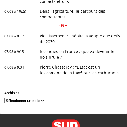
contacts étroits
Dans l'agriculture, le parcours des
07/08 à 10:23
combattantes
09H
Vieillissement : l'hôpital s'adapte aux défis
07/08 à 9:17
de 2030
Incendies en France : que va devenir le
07/08 à 9:15
bois brûlé ?
Pierre Chasseray : "L'État est un
07/08 à 9:04
toxicomane de la taxe" sur les carburants
Archives
Archives