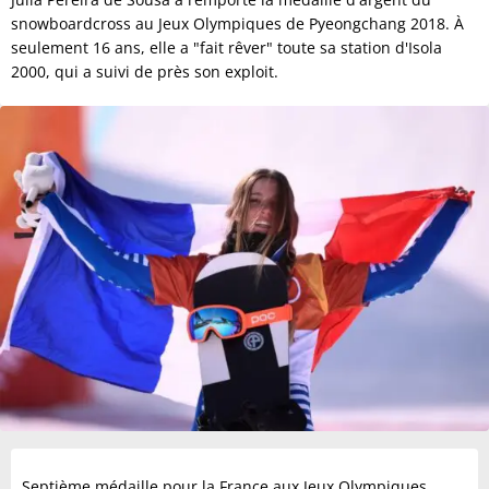
snowboardcross au Jeux Olympiques de Pyeongchang 2018. À
seulement 16 ans, elle a "fait rêver" toute sa station d'Isola
2000, qui a suivi de près son exploit.
Septième médaille pour la France aux Jeux Olympiques