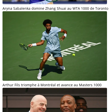
Aryna Sabalenka domine Zhang Shuai au WTA 1000 de Toronto
Arthur Fils triomphe à Montréal et avance au Masters 1000