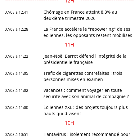
12H
Chômage en France atteint 8,3% au
07/08 à 12:41
deuxième trimestre 2026
La France accélère le "repowering" de ses
07/08 à 12:28
éoliennes, les opposants restent mobilisés
11H
Jean-Noël Barrot défend l'intégrité de la
07/08 à 11:22
présidentielle française
Trafic de cigarettes contrefaites : trois
07/08 à 11:05
personnes mises en examen
Vacances : comment voyager en toute
07/08 à 11:02
sécurité avec son animal de compagnie ?
Éoliennes XXL : des projets toujours plus
07/08 à 11:00
hauts qui divisent
10H
Hantavirus : isolement recommandé pour
07/08 à 10:51