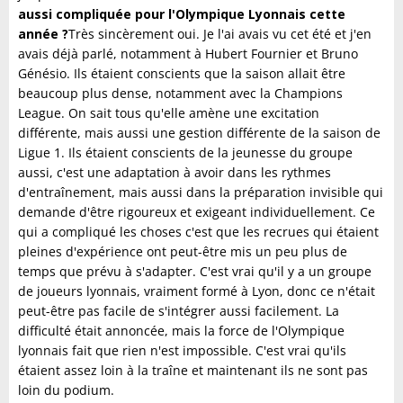
aussi compliquée pour l'Olympique Lyonnais cette
année ?
Très sincèrement oui. Je l'ai avais vu cet été et j'en
avais déjà parlé, notamment à Hubert Fournier et Bruno
Génésio. Ils étaient conscients que la saison allait être
beaucoup plus dense, notamment avec la Champions
League. On sait tous qu'elle amène une excitation
différente, mais aussi une gestion différente de la saison de
Ligue 1. Ils étaient conscients de la jeunesse du groupe
aussi, c'est une adaptation à avoir dans les rythmes
d'entraînement, mais aussi dans la préparation invisible qui
demande d'être rigoureux et exigeant individuellement. Ce
qui a compliqué les choses c'est que les recrues qui étaient
pleines d'expérience ont peut-être mis un peu plus de
temps que prévu à s'adapter. C'est vrai qu'il y a un groupe
de joueurs lyonnais, vraiment formé à Lyon, donc ce n'était
peut-être pas facile de s'intégrer aussi facilement. La
difficulté était annoncée, mais la force de l'Olympique
lyonnais fait que rien n'est impossible. C'est vrai qu'ils
étaient assez loin à la traîne et maintenant ils ne sont pas
loin du podium.