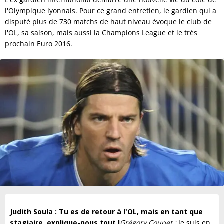
l'Olympique lyonnais. Pour ce grand entretien, le gardien qui a
disputé plus de 730 matchs de haut niveau évoque le club de
l'OL, sa saison, mais aussi la Champions League et le très
prochain Euro 2016.
Judith Soula : Tu es de retour à l'OL, mais en tant que
stagiaire, explique-nous tout !
Grégory Coupet :
Je suis en