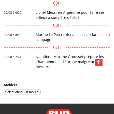
09H
Lionel Messi en Argentine pour faire ses
09/08 à 9:29
adieux à son père décédé
08H
Marine Le Pen renforce son clan familial en
09/08 à 8:02
campagne
07H
Natation : Maxime Grousset prépare les
09/08 à 7:24
Championnats d'Europe malgré une
blessure
Archives
Archives