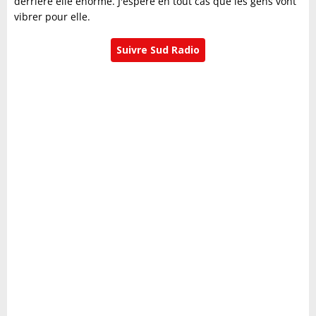
derrière elle énorme. J'espère en tout cas que les gens vont
vibrer pour elle.
Suivre Sud Radio