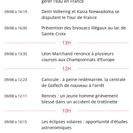
gérer l'eau en France
Demi Vollering et Kasia Niewiadoma se
09/08 à 16:19
disputent le Tour de France
Prévention des bivouacs illégaux au lac de
09/08 à 16:00
Sainte-Croix
13H
Léon Marchand renonce à plusieurs
09/08 à 13:35
courses aux Championnats d'Europe
12H
Canicule : à peine redémarrée, la centrale
09/08 à 12:23
de Golfech de nouveau à l'arrêt
Rennes : un jeune homme grièvement
09/08 à 12:11
blessé dans un accident de trottinette
10H
Les éclipses solaires : opportunité d'études
09/08 à 10:15
astronomiques