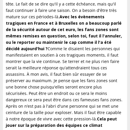
tête. Le fait de se dire qu'il y a cette échéance, mais qu'il
faut continuer à faire une saison. On a besoin d'être très
mature sur ces périodes-là.
Avec les évènements
tragiques en France et à Bruxelles on a beaucoup parlé
de la sécurité autour de cet euro, les fans zones sont
mêmes remises en question, selon toi, faut il l'annuler,
ou le reporter ou maintenir le cap comme il l'a été
décidé aujourd'hui ?
Comme le disaient les personnes qui
manifestaient en soutien à ces tragiques moments, il faut
montrer que la vie continue. Se terrer et ne plus rien faire
serait la meilleure réponse qu'attendraient tous ces
assassins. À mon avis, il faut bien sûr essayer de se
préserver au maximum. Je pense que les fans zones sont
une bonne chose puisqu'elles seront encore plus
sécurisées. Peut être un endroit ou ce sera le moins
dangereux ce sera peut être dans ces fameuses fans zones.
Après on n’est pas à l'abri d'une personne qui se met une
ceinture de la taille pour exploser. Mais il faut être capable
à notre époque de vivre avec cette pression-là.
Cela peut
jouer sur la préparation des équipes ce climat