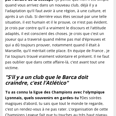
quand vous arrivez dans un nouveau club, déjà il y a
l'adaptation qu'il faut avoir à une région, à une culture, et
après à un club. Si derrière vous êtes secoué par une telle
situation, il est humain et il le prouve, ce n'est pas évident.
Je crois par contre qu'il a vraiment le discours et l'attitude
adaptés, il est conscient des choses. Je crois que c'est un
joueur qui a traversé quand même pas mal d'épreuves et
qui a dû toujours prouver, notamment quand il était à
Marseille, qu'il méritait cette place. En équipe de France , je
l'ai toujours trouvé vraiment volontaire et présent. Il ne faut
pas oublier que dans cette affaire-là, c'est avant tout une
victime.
"S'il y a un club que le Barca doit
craindre, c'est l'Atlético"
Tu as connu la ligue des Champions avec l'olympique
Lyonnais, quels souvenirs en gardes-tu ?
Des soirées
magiques d'abord, tu sais que tout le monde te regarde,
c'est un rendez-vous à ne pas rater. L'organisation de cette
Champions League fait que tu touches au très haut niveau.