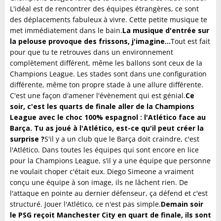
L'idéal est de rencontrer des équipes étrangères, ce sont
des déplacements fabuleux à vivre. Cette petite musique te
met immédiatement dans le bain.
La musique d'entrée sur
la pelouse provoque des frissons, j'imagine...
Tout est fait
pour que tu te retrouves dans un environnement
complètement différent, même les ballons sont ceux de la
Champions League. Les stades sont dans une configuration
différente, même ton propre stade à une allure différente.
C'est une façon d'amener l'évènement qui est génial.
Ce
soir, c'est les quarts de finale aller de la Champions
League avec le choc 100% espagnol : l'Atlético face au
Barça. Tu as joué à l'Atlético, est-ce qu'il peut créer la
surprise ?
S'il y a un club que le Barça doit craindre, c'est
l'Atlético. Dans toutes les équipes qui sont encore en lice
pour la Champions League, s’il y a une équipe que personne
ne voulait choper c'était eux. Diego Simeone a vraiment
conçu une équipe à son image, ils ne lâchent rien. De
l'attaque en pointe au dernier défenseur, ça défend et c'est
structuré. Jouer l'Atlético, ce n'est pas simple.
Demain soir
le PSG reçoit Manchester City en quart de finale, ils sont