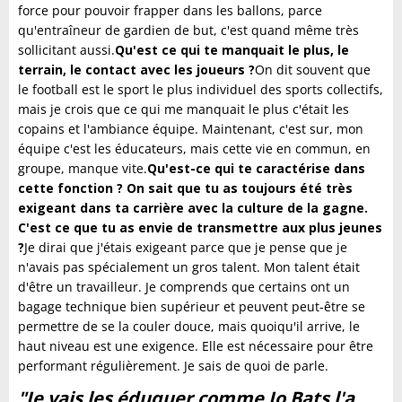
force pour pouvoir frapper dans les ballons, parce
qu'entraîneur de gardien de but, c'est quand même très
sollicitant aussi.
Qu'est ce qui te manquait le plus, le
terrain, le contact avec les joueurs ?
On dit souvent que
le football est le sport le plus individuel des sports collectifs,
mais je crois que ce qui me manquait le plus c'était les
copains et l'ambiance équipe. Maintenant, c'est sur, mon
équipe c'est les éducateurs, mais cette vie en commun, en
groupe, manque vite.
Qu'est-ce qui te caractérise dans
cette fonction ? On sait que tu as toujours été très
exigeant dans ta carrière avec la culture de la gagne.
C'est ce que tu as envie de transmettre aux plus jeunes
?
Je dirai que j'étais exigeant parce que je pense que je
n'avais pas spécialement un gros talent. Mon talent était
d'être un travailleur. Je comprends que certains ont un
bagage technique bien supérieur et peuvent peut-être se
permettre de se la couler douce, mais quoiqu'il arrive, le
haut niveau est une exigence. Elle est nécessaire pour être
performant régulièrement. Je sais de quoi de parle.
"Je vais les éduquer comme Jo Bats l'a