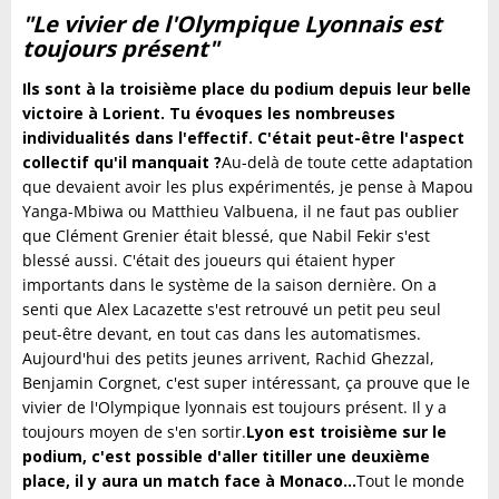
"Le vivier de l'Olympique Lyonnais est
toujours présent"
Ils sont à la troisième place du podium depuis leur belle
victoire à Lorient. Tu évoques les nombreuses
individualités dans l'effectif. C'était peut-être l'aspect
collectif qu'il manquait ?
Au-delà de toute cette adaptation
que devaient avoir les plus expérimentés, je pense à Mapou
Yanga-Mbiwa ou Matthieu Valbuena, il ne faut pas oublier
que Clément Grenier était blessé, que Nabil Fekir s'est
blessé aussi. C'était des joueurs qui étaient hyper
importants dans le système de la saison dernière. On a
senti que Alex Lacazette s'est retrouvé un petit peu seul
peut-être devant, en tout cas dans les automatismes.
Aujourd'hui des petits jeunes arrivent, Rachid Ghezzal,
Benjamin Corgnet, c'est super intéressant, ça prouve que le
vivier de l'Olympique lyonnais est toujours présent. Il y a
toujours moyen de s'en sortir.
Lyon est troisième sur le
podium, c'est possible d'aller titiller une deuxième
place, il y aura un match face à Monaco...
Tout le monde