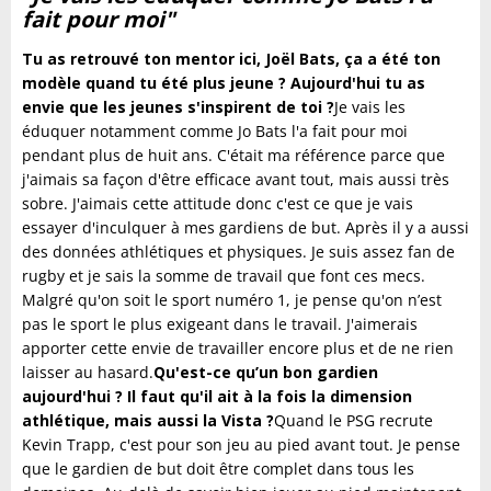
fait pour moi"
Tu as retrouvé ton mentor ici, Joël Bats, ça a été ton
modèle quand tu été plus jeune ? Aujourd'hui tu as
envie que les jeunes s'inspirent de toi ?
Je vais les
éduquer notamment comme Jo Bats l'a fait pour moi
pendant plus de huit ans. C'était ma référence parce que
j'aimais sa façon d'être efficace avant tout, mais aussi très
sobre. J'aimais cette attitude donc c'est ce que je vais
essayer d'inculquer à mes gardiens de but. Après il y a aussi
des données athlétiques et physiques. Je suis assez fan de
rugby et je sais la somme de travail que font ces mecs.
Malgré qu'on soit le sport numéro 1, je pense qu'on n’est
pas le sport le plus exigeant dans le travail. J'aimerais
apporter cette envie de travailler encore plus et de ne rien
laisser au hasard.
Qu'est-ce qu’un bon gardien
aujourd'hui ? Il faut qu'il ait à la fois la dimension
athlétique, mais aussi la Vista ?
Quand le PSG recrute
Kevin Trapp, c'est pour son jeu au pied avant tout. Je pense
que le gardien de but doit être complet dans tous les