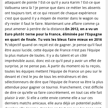
attaquant de pointe ? Est-ce qu'il y aura Karim ? Est-ce que
Valbuena sera là ? Je pense que dans ce métier les absents
ont toujours tort, et ce qui ressort de chaque expérience
c'est que quand il y a moyen de monter dans le wagon ou
d'y rester il faut le faire. Maintenant une affaire comme ça
peut amener à perdre de la distance.
En 2012, on a vu un
Euro plutôt terne pour la France, éliminée par l'Espagne
en quart de finale. Tu vois les bleus faire mieux en 2016
?
L'objectif quand on reçoit est de gagner. Je pense qu'il faut
être aussi lucide, cette équipe de France n'est pas l'équipe
la plus mature de toutes. Il y a du talent et un côté
imprévisible aussi, donc est-ce qu'il peut y avoir un effet de
surprise, je ne pense pas. À partir du moment où tu reçois,
toutes les équipes mettent l'équipe de France un peu sur le
devant et c'est le jeu de tous les entraîneurs et des
sélectionneurs de dire que l'équipe de France va être la plus
attendue pour gagner ce tournoi. Franchement, c'est difficile
de dire ce qu'elle va faire concrètement, en tout cas elle fait
plaisir à voir. Si elle a cette envie comme elle a sur ces
derniers matchs amicaux, elle aura déjà un potentiel public