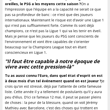
oreilles, le PSG a les moyens cette saison ?
On a
l'impression que l'équipe en a la capacité ne serait ce que
pas sa profondeur de banc : ce n'est que des joueurs
internationaux. Maintenant le risque est d'avoir une Ligue 1
qui n'est pas suffisamment forte. Comme ils sont déjà
champions, ce n'est pas la Ligue 1 qui va les tenir en éveil.
Mais je pense que les joueurs du PSG sont conscients de
l'environnement et vont être capables de s'orienter
beaucoup sur la Champions League tout en étant
consciencieux en Ligue 1.
"Il faut être capable à notre époque de
vivre avec cette pression-là"
Tu as aussi connu l'Euro, dans quel état d'esprit on est
à deux mois d'un tel événement quand on est joueur ?
Je
crois qu'on est stressé, déjà par l'attente de cette fameuse
liste. Cette année il y a tellement de postulants qu'il y aura
peu d'élus. D'ici ce fameux 12 mai, il peut se passer pleins
de choses : la peur de la blessure, quand on voit Jérémy
Mathieu avec Barcelone, c'est des choses qui trottent en