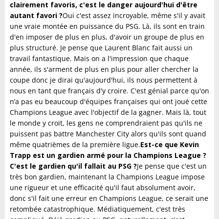
clairement favoris, c'est le danger aujourd'hui d'être
autant favori ?
Oui c'est assez incroyable, même s'il y avait
une vraie montée en puissance du PSG. Là, ils sont en train
d'en imposer de plus en plus, d'avoir un groupe de plus en
plus structuré. Je pense que Laurent Blanc fait aussi un
travail fantastique. Mais on a l'impression que chaque
année, ils s'arment de plus en plus pour aller chercher la
coupe donc je dirai qu'aujourd'hui, ils nous permettent à
nous en tant que français d'y croire. C'est génial parce qu'on
n’a pas eu beaucoup d'équipes françaises qui ont joué cette
Champions League avec l'objectif de la gagner. Mais là, tout
le monde y croit, les gens ne comprendraient pas qu'ils ne
puissent pas battre Manchester City alors qu'ils sont quand
même quatrièmes de la première ligue.
Est-ce que Kevin
Trapp est un gardien armé pour la Champions League ?
C'est le gardien qu'il fallait au PSG ?
Je pense que c'est un
très bon gardien, maintenant la Champions League impose
une rigueur et une efficacité qu'il faut absolument avoir,
donc s'il fait une erreur en Champions League, ce serait une
retombée catastrophique. Médiatiquement, c'est très