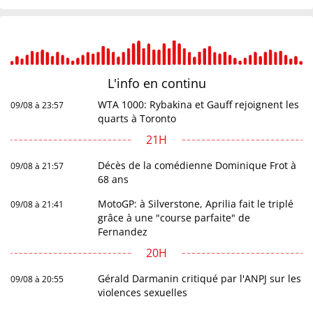
L'info en
continu
WTA 1000: Rybakina et Gauff rejoignent les
09/08 à 23:57
quarts à Toronto
21H
Décès de la comédienne Dominique Frot à
09/08 à 21:57
68 ans
MotoGP: à Silverstone, Aprilia fait le triplé
09/08 à 21:41
grâce à une "course parfaite" de
Fernandez
20H
Gérald Darmanin critiqué par l'ANPJ sur les
09/08 à 20:55
violences sexuelles