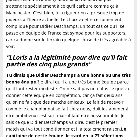
s'attendre spécialement à ce qu'il carbure comme ça à
Manchester. C'est bien, à la rigueur on a presque trop de
joueurs à l'heure actuelle. Le choix va être certainement
compliqué pour Didier Deschamps. En tout cas ce qu'il se
passe en équipe de France est sympa pour les supporters,
car ça donne sur le terrain quelque chose de très agréable à
voir.
"LLoris a la légitimité pour dire qu'il fait
partie des cinq plus grands"
Tu dirais que Didier Deschamps a une bonne ou une très
bonne équipe ?
Je dirai qu'il a une très bonne équipe parce
qu'il faut rester modeste. On ne sait pas non plus ce que va
donner cette équipe en compétition, car ça fait deux ans
qu'on ne fait que des matchs amicaux. Le fait de recevoir,
comme le championnat se fait chez nous, doit les amener à
être ambitieux c'est sur, mais il faut être aussi humble. Je
sais ce que Didier Deschamps va dire, c'est le premier
match qui va tout conditionner et il a totalement raison.
Le
capitaine de cette équipe, le gardien, a 73 sélections.