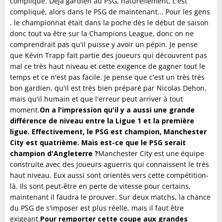
compliqué. Déjà gardien au PSG, naturellement, c'est
compliqué, alors dans le PSG de maintenant... Pour les gens
, le championnat était dans la poche dès le début de saison
donc tout va être sur la Champions League, donc on ne
comprendrait pas qu'il puisse y avoir un pépin. Je pense
que Kévin Trapp fait partie des joueurs qui découvrent pas
mal ce très haut niveau et cette exigence de gagner tout le
temps et ce n'est pas facile. Je pense que c'est un très très
bon gardien, qu'il est très bien préparé par Nicolas Dehon,
mais qu'il humain et que l'erreur peut arriver à tout
moment.
On a l'impression qu'il y a aussi une grande
différence de niveau entre la Ligue 1 et la première
ligue. Effectivement, le PSG est champion, Manchester
City est quatrième. Mais est-ce que le PSG serait
champion d'Angleterre ?
Manchester City est une équipe
construite avec des joueurs aguerris qui connaissent le très
haut niveau. Eux aussi sont orientés vers cette compétition-
là. Ils sont peut-être en perte de vitesse pour certains,
maintenant il faudra le prouver. Sur deux matchs, la chance
du PSG de s'imposer est plus réelle, mais il faut être
exigeant.
Pour remporter cette coupe aux grandes