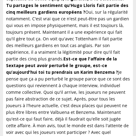
Tu partages le sentiment qu'Hugo Lloris fait partie des
cinq meilleurs gardiens européens ?
Oui, sur la régularité
notamment. C'est vrai que ce n'est peut-être pas un gardien
qui vous en impose physiquement, mais il est toujours là,
toujours présent. Maintenant il a une expérience qui fait
qu'il gère tout ça. On voit qu'avec Tottenham il fait partie
des meilleurs gardiens en tout cas anglais. Par son
expérience, il a vraiment la légitimité pour dire qu'il fait
partie des cinq plus grands.
Est-ce que l'affaire de la
Sextape peut avoir perturbé le groupe, est-ce
qu’aujourd'hui toi tu prendrais un Karim Benzema ?
Je
pense que ça a pu perturbé le groupe parce que ce sont des
questions qui reviennent à chaque interview, individuel
comme collective. Quoi qu'il arrive, les joueurs ne peuvent
pas faire abstraction de ce sujet. Après, pour tous les
joueurs à l'heure actuelle, c'est deux places qui peuvent ne
plus être libres entre Valbuena et Benzema. Maintenant
qu'est-ce qui faut faire, déjà il faudrait qu'elle soit jugée
cette affaire. À mon avis, tout le monde est dans l'attente de
voir avec qui les joueurs vont participer ? Avec quel