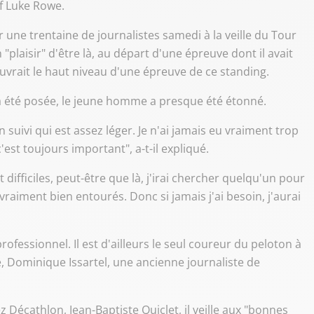
if Luke Rowe.
r une trentaine de journalistes samedi à la veille du Tour
"plaisir" d'être là, au départ d'une épreuve dont il avait
couvrait le haut niveau d'une épreuve de ce standing.
 a été posée, le jeune homme a presque été étonné.
suivi qui est assez léger. Je n'ai jamais eu vraiment trop
est toujours important", a-t-il expliqué.
 difficiles, peut-être que là, j'irai chercher quelqu'un pour
vraiment bien entourés. Donc si jamais j'ai besoin, j'aurai
ofessionnel. Il est d'ailleurs le seul coureur du peloton à
, Dominique Issartel, une ancienne journaliste de
Décathlon, Jean-Baptiste Quiclet, il veille aux "bonnes