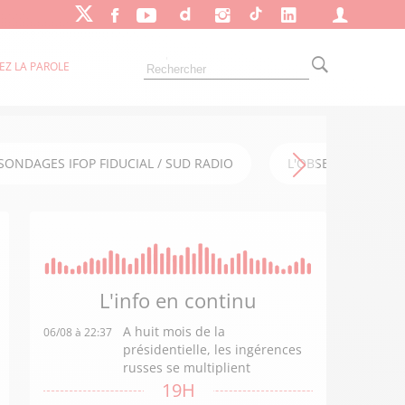
EZ LA PAROLE
SONDAGES IFOP FIDUCIAL / SUD RADIO
L'OBSERVATOIRE FI
L'info en
continu
A huit mois de la
06/08 à 22:37
présidentielle, les ingérences
russes se multiplient
19H