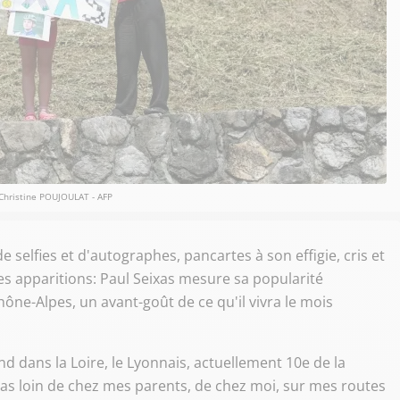
Christine POUJOULAT - AFP
 selfies et d'autographes, pancartes à son effigie, cris et
s apparitions: Paul Seixas mesure sa popularité
ne-Alpes, un avant-goût de ce qu'il vivra le mois
d dans la Loire, le Lyonnais, actuellement 10e de la
 "pas loin de chez mes parents, de chez moi, sur mes routes