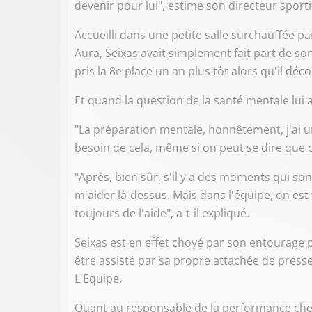
devenir pour lui", estime son directeur sport
Accueilli dans une petite salle surchauffée pa
Aura, Seixas avait simplement fait part de son 
pris la 8e place un an plus tôt alors qu'il dé
Et quand la question de la santé mentale lui
"La préparation mentale, honnêtement, j'ai un 
besoin de cela, même si on peut se dire que c'
"Après, bien sûr, s'il y a des moments qui sont
m'aider là-dessus. Mais dans l'équipe, on est 
toujours de l'aide", a-t-il expliqué.
Seixas est en effet choyé par son entourage pr
être assisté par sa propre attachée de presse
L'Equipe.
Quant au responsable de la performance chez 