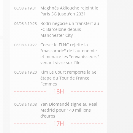
Maghnès Akliouche rejoint le
06/08 à 19:31
Paris SG jusqu'en 2031
Rodri négocie un transfert au
06/08 à 19:28
FC Barcelone depuis
Manchester City
Corse: le FLNC rejette la
06/08 à 19:27
"mascarade" de l'autonomie
et menace les "envahisseurs"
venant vivre sur l'île
Kim Le Court remporte la 6e
06/08 à 19:20
étape du Tour de France
Femmes
18H
Yan Diomandé signe au Real
06/08 à 18:08
Madrid pour 140 millions
d'euros
17H