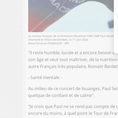
Le coureur français de la formation Decathlon CMA CGM Paul Seixas sur
Chamond et Villars-les-Dombes, le 11 juin 2026
Anne-Christine POUJOULAT - AFP
"Il reste humble, lucide et a encore besoin
son âge et veut tout maîtriser, de la nutrition 
autre Français très populaire, Romain Bardet
- Santé mentale -
Au milieu de ce concert de louanges, Paul Seix
quelque de confiant et de calme".
"Je crois que Paul ne se rend pas compte de tou
encore du moins, à quel point le Tour de Fran