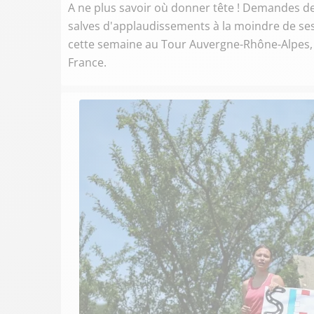
A ne plus savoir où donner tête ! Demandes de s
salves d'applaudissements à la moindre de ses
cette semaine au Tour Auvergne-Rhône-Alpes, u
France.