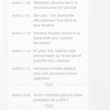
Sébastien Lecornu lance la
06/08 à 17:55
reconstruction en Gironde
Mercato : Yan Diomandé
06/08 à 17:41
officiellement transféré au
Real Madrid
Vanessa Paradis annonce sa
06/08 à 17:24
séparation avec Samuel
Benchetrit
En plein été, Gabriel Attal
06/08 à 17:16
omniprésent sur le terrain et
à portée des critiques
Hantavirus Andes détecté
06/08 à 17:12
chez une personne franco-
argentine
16H
Gianni Infantino peut-il rester
06/08 à 16:42
président de la FIFA ?
15H