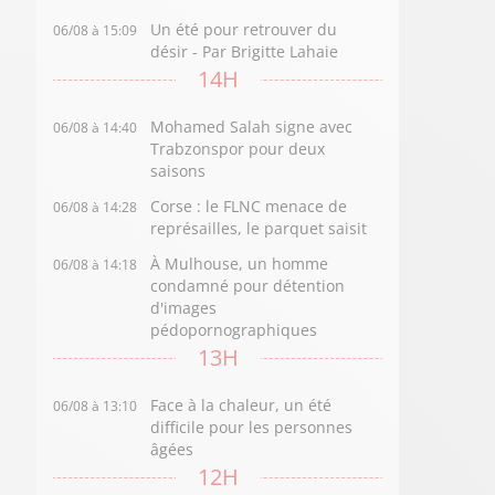
Un été pour retrouver du
06/08 à 15:09
désir - Par Brigitte Lahaie
14H
Mohamed Salah signe avec
06/08 à 14:40
Trabzonspor pour deux
saisons
Corse : le FLNC menace de
06/08 à 14:28
représailles, le parquet saisit
À Mulhouse, un homme
06/08 à 14:18
condamné pour détention
d'images
pédopornographiques
13H
Face à la chaleur, un été
06/08 à 13:10
difficile pour les personnes
âgées
12H