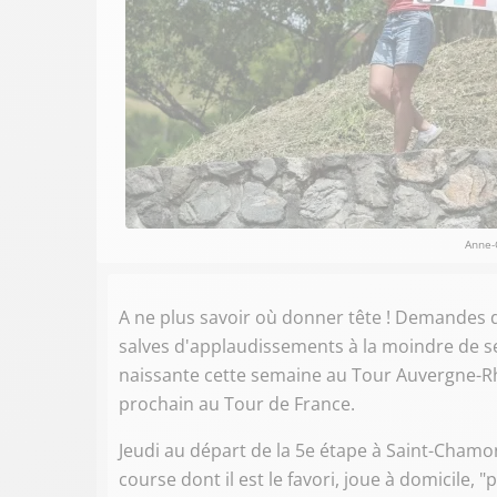
Anne-
A ne plus savoir où donner tête ! Demandes de
salves d'applaudissements à la moindre de se
naissante cette semaine au Tour Auvergne-Rhô
prochain au Tour de France.
Jeudi au départ de la 5e étape à Saint-Chamon
course dont il est le favori, joue à domicile,