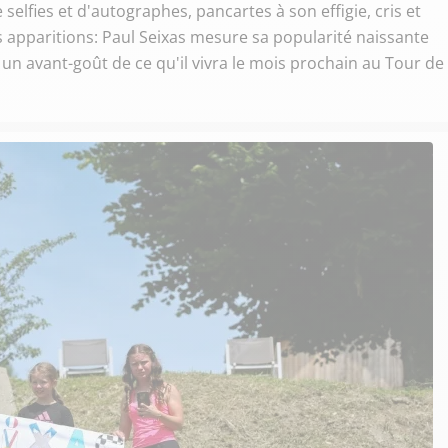
elfies et d'autographes, pancartes à son effigie, cris et
 apparitions: Paul Seixas mesure sa popularité naissante
n avant-goût de ce qu'il vivra le mois prochain au Tour de