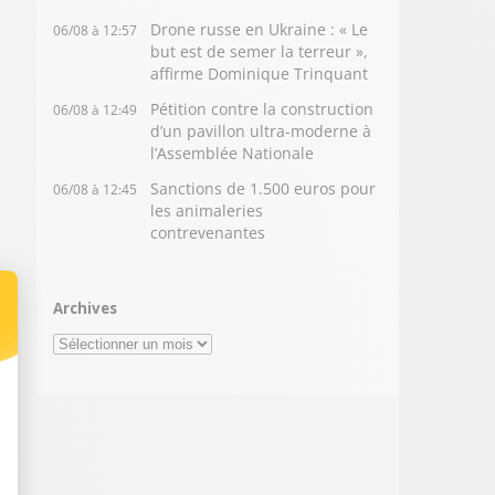
Drone russe en Ukraine : « Le
06/08 à 12:57
but est de semer la terreur »,
affirme Dominique Trinquant
Pétition contre la construction
06/08 à 12:49
d’un pavillon ultra-moderne à
l’Assemblée Nationale
Sanctions de 1.500 euros pour
06/08 à 12:45
les animaleries
contrevenantes
Archives
Archives