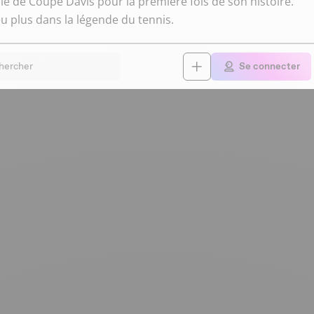
ale de Coupe Davis pour la première fois de son histoire.
eu plus dans la légende du tennis.