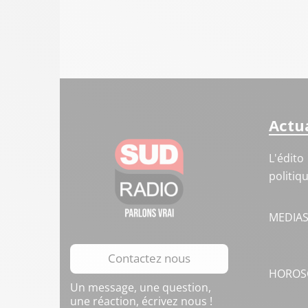
Actua
L'édito
politiq
MEDIA
Contactez nous
HOROS
Un message, une question,
une réaction, écrivez nous !