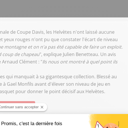
finale de Coupe Davis, les Helvètes n'ont laissé aucune
et yeux rouges n'ont pu que constater l'écart de niveau
ne montagne et on n'a pas été capable de faire un exploit.
and coup de chapeau
", explique Julien Benetteau. Un avis
e Arnaud Clément : "
Ils nous ont montré à quel point ils
s qui manquait à sa gigantesque collection. Blessé au
 à Gael Monfils avant d'élever son niveau de jeu en
Gasquet pour donner le point décisif aux Helvètes.
ivre Sud Radio