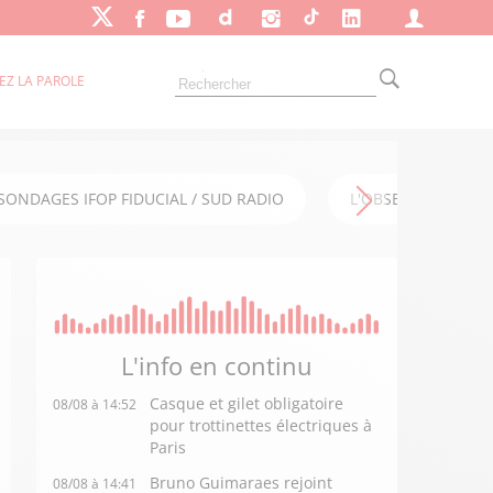
EZ LA PAROLE
SONDAGES IFOP FIDUCIAL / SUD RADIO
L'OBSERVATOIRE FI
L'info en
continu
Casque et gilet obligatoire
08/08 à 14:52
pour trottinettes électriques à
Paris
Bruno Guimaraes rejoint
08/08 à 14:41