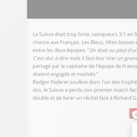
La Suisse était trop forte, vainqueurs 3-1 en 
chance aux Français. Les Bleus, têtes basses 
entre les deux équipes. "
On était au pied d'u
C'est dur à dire mais il faut leur tirer un gr
partagé par le capitaine de l'équipe de Franc
étaient engagés et motivés.
"
Rodger Federer soulève donc l'un des trophée
dos, le Suisse a perdu son premier match face
double et de livrer un récital face à Richard 
Su