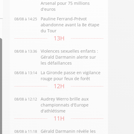
Arsenal pour 75 millions
d'euros
Pauline Ferrand-Prévot
08/08 à 14:25
abandonne avant la 8e étape
du Tour
13H
Violences sexuelles enfants :
08/08 à 13:36
Gérald Darmanin alerte sur
les défaillances
La Gironde passe en vigilance
08/08 à 13:14
rouge pour feux de forêt
12H
Audrey Werro brille aux
08/08 à 12:12
championnats d'Europe
d'athlétisme
11H
Gérald Darmanin révèle les
08/08 à 11:18