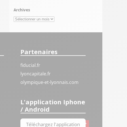
Archives
Archives
Partenaires
fiducial.fr
lyoncapitale.fr
olympique-et-lyonnais.com
L'application Iphone
/ Android
Téléchargez l'application