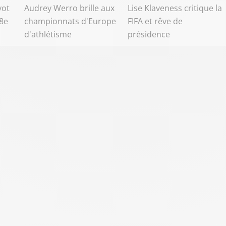
vot
Audrey Werro brille aux
Lise Klaveness critique la
8e
championnats d'Europe
FIFA et rêve de
d'athlétisme
présidence