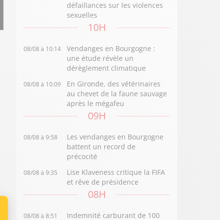
défaillances sur les violences
sexuelles
10H
Vendanges en Bourgogne :
08/08 à 10:14
une étude révèle un
dérèglement climatique
En Gironde, des vétérinaires
08/08 à 10:09
au chevet de la faune sauvage
après le mégafeu
09H
Les vendanges en Bourgogne
08/08 à 9:58
battent un record de
précocité
Lise Klaveness critique la FIFA
08/08 à 9:35
et rêve de présidence
08H
Indemnité carburant de 100
08/08 à 8:51