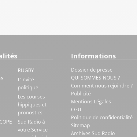
lités
Informations
Dossier de presse
RUGBY
QUI SOMMES-NOUS ?
ue
L'invité
Comment nous rejoindre ?
politique
Publicité
S
Les courses
Mentions Légales
hippiques et
CGU
pronostics
Politique de confidentialité
COPE
Sud Radio à
Sitemap
votre Service
Archives Sud Radio