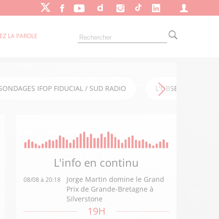
EZ LA PAROLE
SONDAGES IFOP FIDUCIAL / SUD RADIO
L'OBSERVATOIRE FI
L'info en
continu
Jorge Martin domine le Grand
08/08 à 20:18
Prix de Grande-Bretagne à
Silverstone
19H