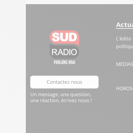
Actua
L'édito
politiq
MEDIA
Contactez nous
HOROS
Un message, une question,
une réaction, écrivez nous !