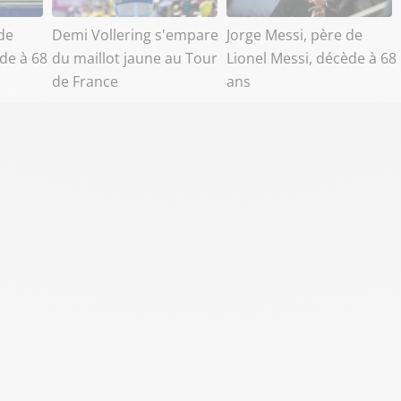
de
Demi Vollering s'empare
Jorge Messi, père de
de à 68
du maillot jaune au Tour
Lionel Messi, décède à 68
de France
ans