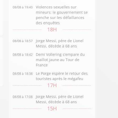
Violences sexuelles sur
08/08 à 19:40
mineurs: le gouvernement se
penche sur les défaillances
des enquêtes
18H
Jorge Messi, père de Lionel
08/08 à 18:57
Messi, décède à 68 ans
Demi Vollering s'empare du
08/08 à 18:42
maillot jaune au Tour de
France
Le Porge espère le retour des
08/08 à 18:38
touristes après le mégafeu
17H
Jorge Messi, père de Lionel
08/08 à 17:08
Messi, décède à 68 ans
15H