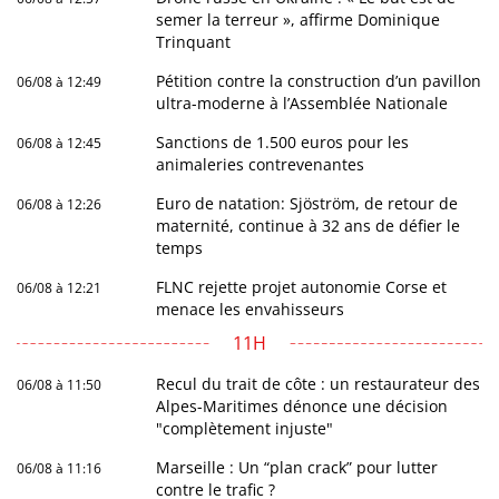
semer la terreur », affirme Dominique
Trinquant
Pétition contre la construction d’un pavillon
06/08 à 12:49
ultra-moderne à l’Assemblée Nationale
Sanctions de 1.500 euros pour les
06/08 à 12:45
animaleries contrevenantes
Euro de natation: Sjöström, de retour de
06/08 à 12:26
maternité, continue à 32 ans de défier le
temps
FLNC rejette projet autonomie Corse et
06/08 à 12:21
menace les envahisseurs
11H
Recul du trait de côte : un restaurateur des
06/08 à 11:50
Alpes-Maritimes dénonce une décision
"complètement injuste"
Marseille : Un “plan crack” pour lutter
06/08 à 11:16
contre le trafic ?