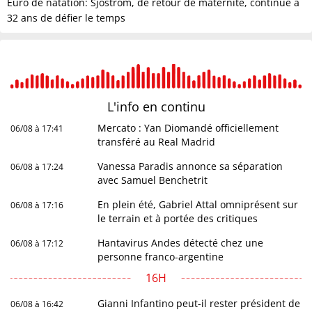
Euro de natation: Sjöström, de retour de maternité, continue à
32 ans de défier le temps
L'info en
continu
Mercato : Yan Diomandé officiellement
06/08 à 17:41
transféré au Real Madrid
Vanessa Paradis annonce sa séparation
06/08 à 17:24
avec Samuel Benchetrit
En plein été, Gabriel Attal omniprésent sur
06/08 à 17:16
le terrain et à portée des critiques
Hantavirus Andes détecté chez une
06/08 à 17:12
personne franco-argentine
16H
Gianni Infantino peut-il rester président de
06/08 à 16:42