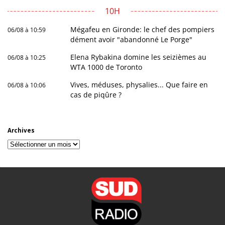
10H
Mégafeu en Gironde: le chef des pompiers
06/08 à 10:59
dément avoir "abandonné Le Porge"
Elena Rybakina domine les seizièmes au
06/08 à 10:25
WTA 1000 de Toronto
Vives, méduses, physalies... Que faire en
06/08 à 10:06
cas de piqûre ?
Archives
Archives