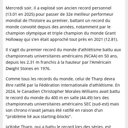
Mercredi soir, il a explosé son ancien record personnel
(13.01 en 2025) pour passer de 32e meilleur performeur
mondial de l'histoire au premier, battant un record du
monde convoité depuis des années, notamment par le
champion olympique et triple champion du monde Grant
Holloway qui s'en était approché tout près en 2021 (12.81).
Il s'agit du premier record du monde d'athlétisme battu aux
championnats universitaires américains (NCAA) en 50 ans,
depuis les 2,31 m franchis à la hauteur par l'Américain
Dwight Stones en 1976.
Comme tous les records du monde, celui de Tharp devra
être ratifié par la Fédération internationale d'athlétisme. En
2024, le Canadien Christopher Morales-Williams avait battu
le record du monde du 400 m en salle (44.49) lors des
championnats universitaires américains SEC (sud-est) mais
son chrono n'avait jamais été ratifié en raison d'un
"problème lié aux starting-blocks".
Ja'Kobe Tharp, qui a battu le record lors des séries, est