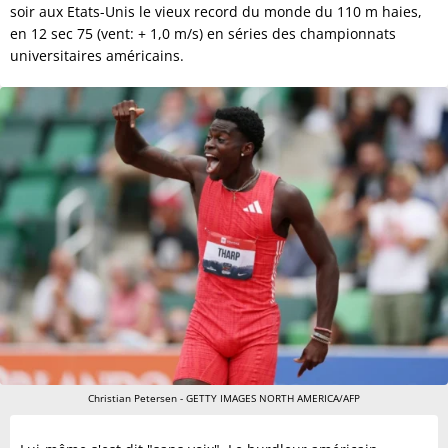
soir aux Etats-Unis le vieux record du monde du 110 m haies,
en 12 sec 75 (vent: + 1,0 m/s) en séries des championnats
universitaires américains.
Christian Petersen - GETTY IMAGES NORTH AMERICA/AFP