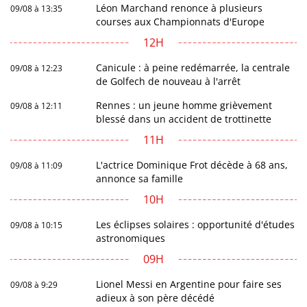
Léon Marchand renonce à plusieurs
09/08 à 13:35
courses aux Championnats d'Europe
12H
Canicule : à peine redémarrée, la centrale
09/08 à 12:23
de Golfech de nouveau à l'arrêt
Rennes : un jeune homme grièvement
09/08 à 12:11
blessé dans un accident de trottinette
11H
L'actrice Dominique Frot décède à 68 ans,
09/08 à 11:09
annonce sa famille
10H
Les éclipses solaires : opportunité d'études
09/08 à 10:15
astronomiques
09H
Lionel Messi en Argentine pour faire ses
09/08 à 9:29
adieux à son père décédé