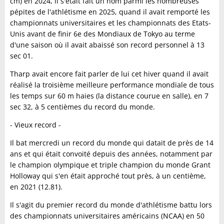
cm) en 2024, il s'était fait un nom parmi les nombreuses
pépites de l'athlétisme en 2025, quand il avait remporté les
championnats universitaires et les championnats des Etats-
Unis avant de finir 6e des Mondiaux de Tokyo au terme
d'une saison où il avait abaissé son record personnel à 13
sec 01.
Tharp avait encore fait parler de lui cet hiver quand il avait
réalisé la troisième meilleure performance mondiale de tous
les temps sur 60 m haies (la distance courue en salle), en 7
sec 32, à 5 centièmes du record du monde.
- Vieux record -
Il bat mercredi un record du monde qui datait de près de 14
ans et qui était convoité depuis des années, notamment par
le champion olympique et triple champion du monde Grant
Holloway qui s'en était approché tout près, à un centième,
en 2021 (12.81).
Il s'agit du premier record du monde d'athlétisme battu lors
des championnats universitaires américains (NCAA) en 50