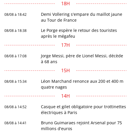
18H
Demi Vollering s'empare du maillot jaune
08/08 à 18:42
au Tour de France
Le Porge espère le retour des touristes
08/08 à 18:38
après le mégafeu
17H
Jorge Messi, père de Lionel Messi, décède
08/08 à 17:08
à 68 ans
15H
Léon Marchand renonce aux 200 et 400 m
08/08 à 15:34
quatre nages
14H
Casque et gilet obligatoire pour trottinettes
08/08 à 14:52
électriques à Paris
Bruno Guimaraes rejoint Arsenal pour 75
08/08 à 14:41
millions d'euros