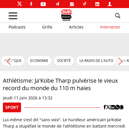
Podcasts
Grille
Articles
Intervenez
POLITIQUE
ECONOMIE
SOCIÉTÉ
LA RADIO DE L'AUTO
LA 
Athlétisme: Ja'Kobe Tharp pulvérise le vieux
record du monde du 110 m haies
jeudi 11 juin 2026 à 13:32
SPORT
Lui-même s'est dit "sans voix". Le hurdleur américain Ja'Kobe
Tharp a stupéfait le monde de l'athlétisme en battant mercredi