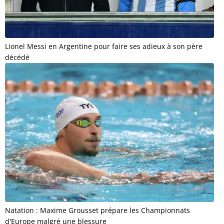
Lionel Messi en Argentine pour faire ses adieux à son père
décédé
Natation : Maxime Grousset prépare les Championnats
d'Europe malgré une blessure