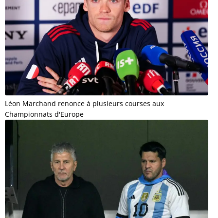
Léon Marchand renonce à plusieurs courses aux
Championnats d'Europe