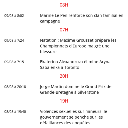
08H
Marine Le Pen renforce son clan familial en
09/08 à 8:02
campagne
07H
Natation : Maxime Grousset prépare les
09/08 à 7:24
Championnats d'Europe malgré une
blessure
Ekaterina Alexandrova élimine Aryna
09/08 à 7:15
Sabalenka à Toronto
20H
Jorge Martin domine le Grand Prix de
08/08 à 20:18
Grande-Bretagne à Silverstone
19H
Violences sexuelles sur mineurs: le
08/08 à 19:40
gouvernement se penche sur les
défaillances des enquêtes