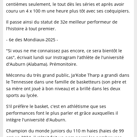
centièmes seulement, le tout dès les séries et après avoir
couru un 4 x 100 m une heure plus tôt avec ses coéquipiers.
Il passe ainsi du statut de 32e meilleur performeur de
l'histoire à tout premier.
- 6e des Mondiaux-2025 -
"Si vous ne me connaissez pas encore, ce sera bientôt le
cas", écrivait lundi sur Instragram l'athlète de l'université
d'Auburn (Alabama). Prémonitoire.
Méconnu du très grand public, Ja'Kobe Tharp a grandi dans
le Tennessee dans une famille de basketteurs (son père et
sa mère ont joué à bon niveau) et a brillé dans les deux
sports au lycée.
S'il préfère le basket, c'est en athlétisme que ses
performances font le plus parler et grâce auxquelles il
intègre l'université d'Auburn.
Champion du monde juniors du 110 m haies (haies de 99