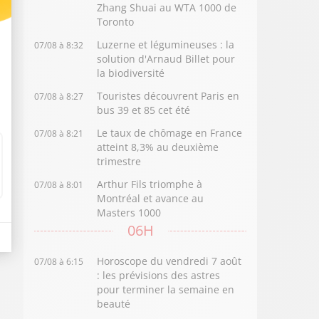
Zhang Shuai au WTA 1000 de
Toronto
Luzerne et légumineuses : la
07/08 à 8:32
solution d'Arnaud Billet pour
la biodiversité
Touristes découvrent Paris en
07/08 à 8:27
bus 39 et 85 cet été
Le taux de chômage en France
07/08 à 8:21
atteint 8,3% au deuxième
trimestre
Arthur Fils triomphe à
07/08 à 8:01
Montréal et avance au
Masters 1000
06H
Horoscope du vendredi 7 août
07/08 à 6:15
: les prévisions des astres
pour terminer la semaine en
beauté