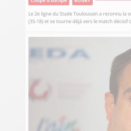
Coupe d'Europe
RUGBY
Le 2e ligne du Stade Toulousain a reconnu la 
(35-18) et se tourne déjà vers le match décisif