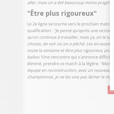
aller, mais on a été beaucoup moins pragmatiq
"Être plus rigoureux"
Le 2e ligne se tourne vers le prochain match, 
qualification :
"Je pense qu’après une victoire 
qu’on continue à travailler, mais ça, on le sav
choses, de voir où on a pêché. Les en-avant, l
toute la semaine et être plus rigoureux, pour
ballon."
Une rencontre qui s'annonce difficile
éliminé, prendre ce match à la légère.
"Montpe
équipe en reconstruction, avec un nouveau st
championnat, je ne les vois pas lâcher le mat
Su