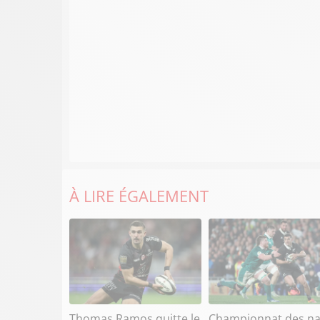
À LIRE ÉGALEMENT
Thomas Ramos quitte le
Championnat des na