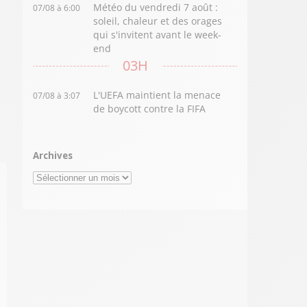
Météo du vendredi 7 août :
07/08 à 6:00
soleil, chaleur et des orages
qui s'invitent avant le week-
end
03H
L'UEFA maintient la menace
07/08 à 3:07
de boycott contre la FIFA
Archives
Archives