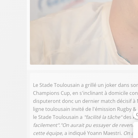
Le Stade Toulousain a grillé un joker dans son
Champions Cup, en s'inclinant à domicile co
disputeront donc un dernier match décisif à 
ligne toulousain invité de l'émission Rugby &
le Stade Toulousain a
"facilité la tâche"
des An
facilement"
.
"On aurait pu essayer de revenir 
cette équipe
, a indiqué Yoann Maestri.
On ava