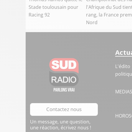
Stade toulousain pour
l'Afrique du Sud tien
Racing 92
rang, la France prem
Nord
Actua
L'édito
politiq
MEDIA
Contactez nous
HOROS
Un message, une question,
une réaction, écrivez nous !