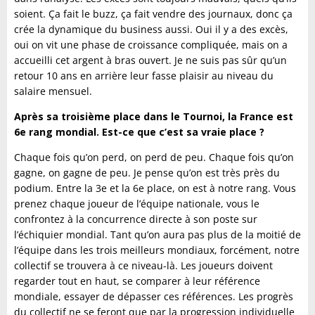
soient. Ça fait le buzz, ça fait vendre des journaux, donc ça
crée la dynamique du business aussi. Oui il y a des excès,
oui on vit une phase de croissance compliquée, mais on a
accueilli cet argent à bras ouvert. Je ne suis pas sûr qu’un
retour 10 ans en arrière leur fasse plaisir au niveau du
salaire mensuel.
Après sa troisième place dans le Tournoi, la France est
6e rang mondial. Est-ce que c’est sa vraie place ?
Chaque fois qu’on perd, on perd de peu. Chaque fois qu’on
gagne, on gagne de peu. Je pense qu’on est très près du
podium. Entre la 3e et la 6e place, on est à notre rang. Vous
prenez chaque joueur de l’équipe nationale, vous le
confrontez à la concurrence directe à son poste sur
l’échiquier mondial. Tant qu’on aura pas plus de la moitié de
l’équipe dans les trois meilleurs mondiaux, forcément, notre
collectif se trouvera à ce niveau-là. Les joueurs doivent
regarder tout en haut, se comparer à leur référence
mondiale, essayer de dépasser ces références. Les progrès
du collectif ne se feront que par la progression individuelle