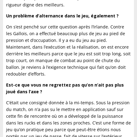
rigueur digne des meilleurs.
Un problème d’alternance dans le jeu, également ?
On s’est penché sur cette question après l’Irlande. Contre
les Gallois, on a effectué beaucoup plus de jeu au pied de
pression et d’occupation. Il y a eu du jeu au pied.
Maintenant, dans l’exécution et la réalisation, on est encore
derrière les meilleurs parce que le jeu est soit trop long, soit
trop court, on manque de combat au point de chute du
ballon. Je reviens à l’exigence technique qui fait qu’on doit
redoubler d’efforts.
Est-ce que vous ne regrettez pas qu’on n’ait pas plus
joué dans l’axe ?
C’était une consigné donnée à la mi-temps. Sous la pression
du match, on n’a pas su le mettre en application sauf sur
cette fin de rencontre où on a développé de la puissance
dans les rucks et dans les zones proches. C’est une forme de
jeu qu’on pratique peu parce que peut-être étions nous
portés par un jeu de passe, fait de vitesse sur l’extérieur.