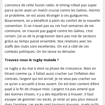
L’annonce de cette fusion ratée, le timing n’était pas super
parce qu’on avait un match crucial contre les Gallois. Hormis
ce problème, on est assez étranger à ces guéguerres.
Bizarrement, on a bénéficié à plein du confort de la nouvelle
convention. Si on n’avait pas eu ces huit semaines de vie
commune, on n’aurait pas gagné contre les Gallois, c’est
certain. J’ai vu de la progression dans pas mal de secteurs
grâce au temps passé ensemble. Nos relations avec les
staffs des clubs sont excellentes. On est à côté de ces
combats politiques. On les laisse se dérouler.
Trouvez-vous le rugby malade ?
Le rugby a du mal à vivre sa phase de croissance. Mais en
titrant comme ça, il fallait aussi cracher sur l’inflation des
contrats, l’argent qui est arrivé. Je ne veux pas cracher sur
ce qu’on a accueilli à bras ouvert. On est bien content d’être
payé à la fin de chaque mois. L’argent n’a pas amené que
des bonnes choses, il y a des équilibres à trouver. Il faut
essayer de gommer ces excès. Je reste un peu plus mesuré
dans l’analyse. Les excès sont toujours mauvais, quels qu’ils