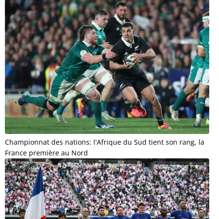
Championnat des nations: l'Afrique du Sud tient son rang, la
France première au Nord