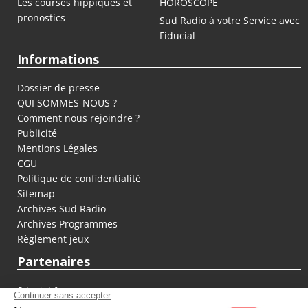
Les courses hippiques et
HOROSCOPE
pronostics
Sud Radio à votre Service avec
Fiducial
Informations
Dossier de presse
QUI SOMMES-NOUS ?
Comment nous rejoindre ?
Publicité
Mentions Légales
CGU
Politique de confidentialité
Sitemap
Archives Sud Radio
Archives Programmes
Règlement jeux
Partenaires
fiducial.fr