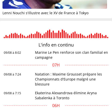
Lenni Nouchi s'illustre avec le XV de France à Tokyo
L'info en
continu
Marine Le Pen renforce son clan familial en
09/08 à 8:02
campagne
07H
Natation : Maxime Grousset prépare les
09/08 à 7:24
Championnats d'Europe malgré une
blessure
Ekaterina Alexandrova élimine Aryna
09/08 à 7:15
Sabalenka à Toronto
06H