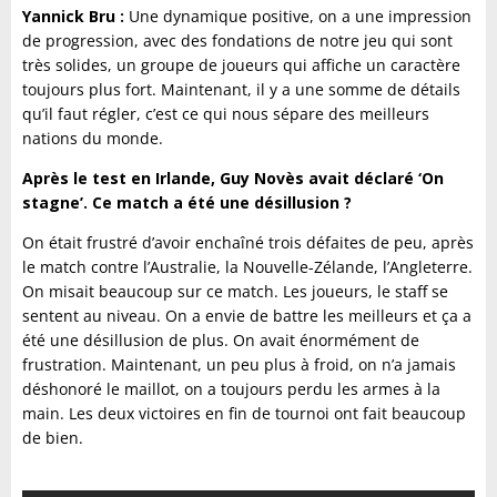
Yannick Bru :
Une dynamique positive, on a une impression
de progression, avec des fondations de notre jeu qui sont
très solides, un groupe de joueurs qui affiche un caractère
toujours plus fort. Maintenant, il y a une somme de détails
qu’il faut régler, c’est ce qui nous sépare des meilleurs
nations du monde.
Après le test en Irlande, Guy Novès avait déclaré ‘On
stagne’. Ce match a été une désillusion ?
On était frustré d’avoir enchaîné trois défaites de peu, après
le match contre l’Australie, la Nouvelle-Zélande, l’Angleterre.
On misait beaucoup sur ce match. Les joueurs, le staff se
sentent au niveau. On a envie de battre les meilleurs et ça a
été une désillusion de plus. On avait énormément de
frustration. Maintenant, un peu plus à froid, on n’a jamais
déshonoré le maillot, on a toujours perdu les armes à la
main. Les deux victoires en fin de tournoi ont fait beaucoup
de bien.