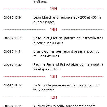
à 68 ans
15H
Léon Marchand renonce aux 200 et 400 m
08/08 à 15:34
quatre nages
14H
Casque et gilet obligatoire pour trottinettes
08/08 à 14:52
électriques à Paris
Bruno Guimaraes rejoint Arsenal pour 75
08/08 à 14:41
millions d'euros
Pauline Ferrand-Prévot abandonne avant la
08/08 à 14:25
8e étape du Tour
13H
La Gironde passe en vigilance rouge pour
08/08 à 13:14
feux de forêt
12H
Audrey Werro brille aux championnats
08/08 à 12:12