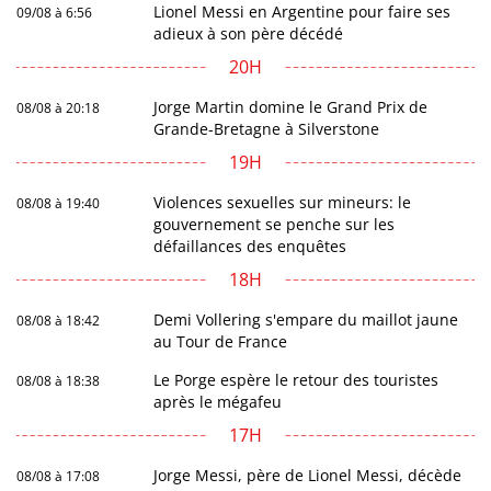
Lionel Messi en Argentine pour faire ses
09/08 à 6:56
adieux à son père décédé
20H
Jorge Martin domine le Grand Prix de
08/08 à 20:18
Grande-Bretagne à Silverstone
19H
Violences sexuelles sur mineurs: le
08/08 à 19:40
gouvernement se penche sur les
défaillances des enquêtes
18H
Demi Vollering s'empare du maillot jaune
08/08 à 18:42
au Tour de France
Le Porge espère le retour des touristes
08/08 à 18:38
après le mégafeu
17H
Jorge Messi, père de Lionel Messi, décède
08/08 à 17:08