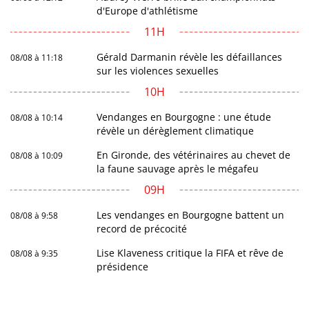
d'Europe d'athlétisme
11H
Gérald Darmanin révèle les défaillances
08/08 à 11:18
sur les violences sexuelles
10H
Vendanges en Bourgogne : une étude
08/08 à 10:14
révèle un dérèglement climatique
En Gironde, des vétérinaires au chevet de
08/08 à 10:09
la faune sauvage après le mégafeu
09H
Les vendanges en Bourgogne battent un
08/08 à 9:58
record de précocité
Lise Klaveness critique la FIFA et rêve de
08/08 à 9:35
présidence