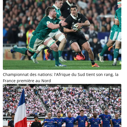
Championnat des nations: l'Afrique du Sud tient son rang, la
France première au Nord