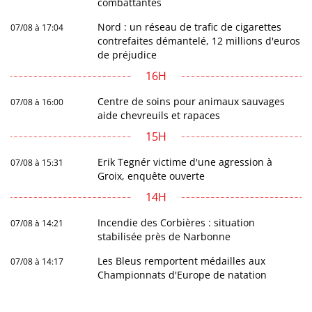
combattantes
Nord : un réseau de trafic de cigarettes
07/08 à 17:04
contrefaites démantelé, 12 millions d'euros
de préjudice
16H
Centre de soins pour animaux sauvages
07/08 à 16:00
aide chevreuils et rapaces
15H
Erik Tegnér victime d'une agression à
07/08 à 15:31
Groix, enquête ouverte
14H
Incendie des Corbières : situation
07/08 à 14:21
stabilisée près de Narbonne
Les Bleus remportent médailles aux
07/08 à 14:17
Championnats d'Europe de natation