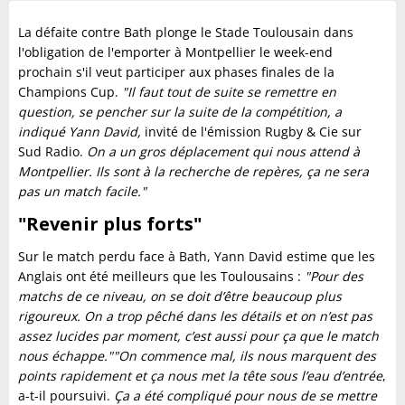
La défaite contre Bath plonge le Stade Toulousain dans
l'obligation de l'emporter à Montpellier le week-end
prochain s'il veut participer aux phases finales de la
Champions Cup.
"Il faut tout de suite se remettre en
question, se pencher sur la suite de la compétition, a
indiqué Yann David,
invité de l'émission Rugby & Cie sur
Sud Radio.
On a un gros déplacement qui nous attend à
Montpellier. Ils sont à la recherche de repères, ça ne sera
pas un match facile."
"Revenir plus forts"
Sur le match perdu face à Bath, Yann David estime que les
Anglais ont été meilleurs que les Toulousains :
"Pour des
matchs de ce niveau, on se doit d’être beaucoup plus
rigoureux. On a trop pêché dans les détails et on n’est pas
assez lucides par moment, c’est aussi pour ça que le match
nous échappe."
"On commence mal, ils nous marquent des
points rapidement et ça nous met la tête sous l’eau d’entrée
,
a-t-il poursuivi.
Ça a été compliqué pour nous de se mettre