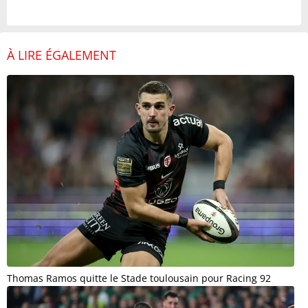
À LIRE ÉGALEMENT
Thomas Ramos quitte le Stade toulousain pour Racing 92