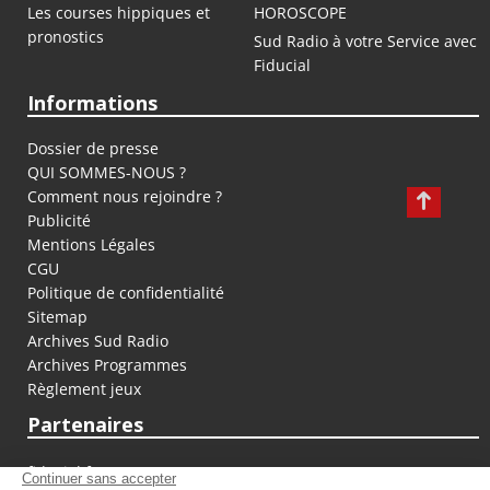
Les courses hippiques et
HOROSCOPE
pronostics
Sud Radio à votre Service avec
Fiducial
Informations
Dossier de presse
QUI SOMMES-NOUS ?
Comment nous rejoindre ?
Publicité
Mentions Légales
CGU
Politique de confidentialité
Sitemap
Archives Sud Radio
Archives Programmes
Règlement jeux
Partenaires
fiducial.fr