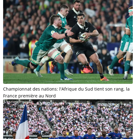
Championnat des nations: l'Afrique du Sud tient son rang, la
France première au Nord