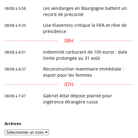
Les vendanges en Bourgogne battent un
08/08 à 9:58
record de précocité
Lise Klaveness critique la FIFA et rêve de
08/08 à 9:35
présidence
08H
Indemnité carburant de 100 euros : date
08/08 à 8:51
limite prolongée au 31 août
Reconstruction mammaire immédiate :
08/08 à 8:37
espoir pour les femmes
07H
Gabriel Attal dépose plainte pour
08/08 à 7:47
ingérence étrangère russe
Archives
Archives