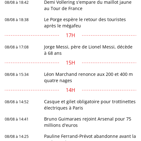
Demi Vollering s'empare du maillot jaune
08/08 à 18:42
au Tour de France
Le Porge espère le retour des touristes
08/08 à 18:38
après le mégafeu
17H
Jorge Messi, père de Lionel Messi, décède
08/08 à 17:08
à 68 ans
15H
Léon Marchand renonce aux 200 et 400 m
08/08 à 15:34
quatre nages
14H
Casque et gilet obligatoire pour trottinettes
08/08 à 14:52
électriques à Paris
Bruno Guimaraes rejoint Arsenal pour 75
08/08 à 14:41
millions d'euros
Pauline Ferrand-Prévot abandonne avant la
08/08 à 14:25