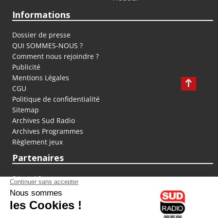
Informations
Dossier de presse
QUI SOMMES-NOUS ?
Comment nous rejoindre ?
Publicité
Mentions Légales
CGU
Politique de confidentialité
Sitemap
Archives Sud Radio
Archives Programmes
Règlement jeux
Partenaires
fiducial.fr
lyoncapitale.fr
olympique-et-lyonnais.com