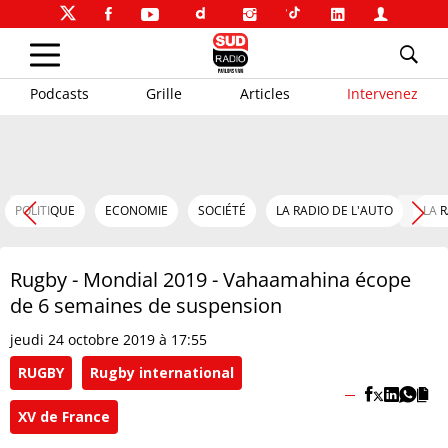
Podcasts
Grille
Articles
Intervenez
POLITIQUE
ECONOMIE
SOCIÉTÉ
LA RADIO DE L'AUTO
LA 
Rugby - Mondial 2019 - Vahaamahina écope
de 6 semaines de suspension
jeudi 24 octobre 2019 à 17:55
RUGBY
Rugby international
XV de France