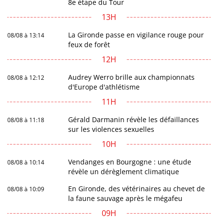
8e étape du Tour
13H
La Gironde passe en vigilance rouge pour
08/08 à 13:14
feux de forêt
12H
Audrey Werro brille aux championnats
08/08 à 12:12
d'Europe d'athlétisme
11H
Gérald Darmanin révèle les défaillances
08/08 à 11:18
sur les violences sexuelles
10H
Vendanges en Bourgogne : une étude
08/08 à 10:14
révèle un dérèglement climatique
En Gironde, des vétérinaires au chevet de
08/08 à 10:09
la faune sauvage après le mégafeu
09H