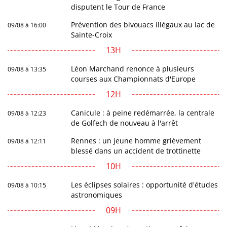
disputent le Tour de France
Prévention des bivouacs illégaux au lac de
09/08 à 16:00
Sainte-Croix
13H
Léon Marchand renonce à plusieurs
09/08 à 13:35
courses aux Championnats d'Europe
12H
Canicule : à peine redémarrée, la centrale
09/08 à 12:23
de Golfech de nouveau à l'arrêt
Rennes : un jeune homme grièvement
09/08 à 12:11
blessé dans un accident de trottinette
10H
Les éclipses solaires : opportunité d'études
09/08 à 10:15
astronomiques
09H