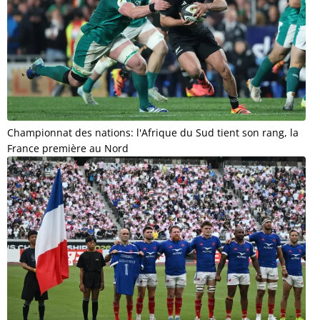
Championnat des nations: l'Afrique du Sud tient son rang, la
France première au Nord