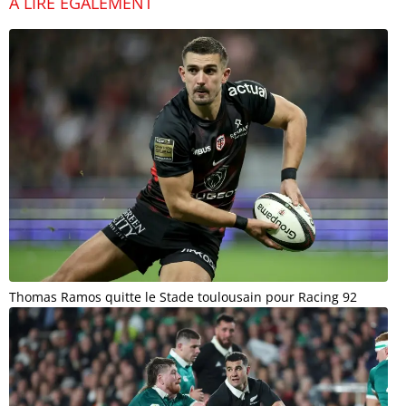
À LIRE ÉGALEMENT
Thomas Ramos quitte le Stade toulousain pour Racing 92