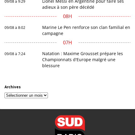
Lionel Messi en Argentine pour faire ses
09/08 à 9:29
adieux à son père décédé
08H
Marine Le Pen renforce son clan familial en
09/08 à 8:02
campagne
07H
Natation : Maxime Grousset prépare les
09/08 à 7:24
Championnats d'Europe malgré une
blessure
Archives
Archives