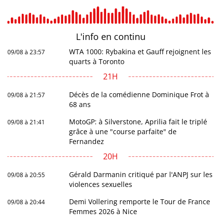
L'info en
continu
WTA 1000: Rybakina et Gauff rejoignent les
09/08 à 23:57
quarts à Toronto
21H
Décès de la comédienne Dominique Frot à
09/08 à 21:57
68 ans
MotoGP: à Silverstone, Aprilia fait le triplé
09/08 à 21:41
grâce à une "course parfaite" de
Fernandez
20H
Gérald Darmanin critiqué par l'ANPJ sur les
09/08 à 20:55
violences sexuelles
Demi Vollering remporte le Tour de France
09/08 à 20:44
Femmes 2026 à Nice