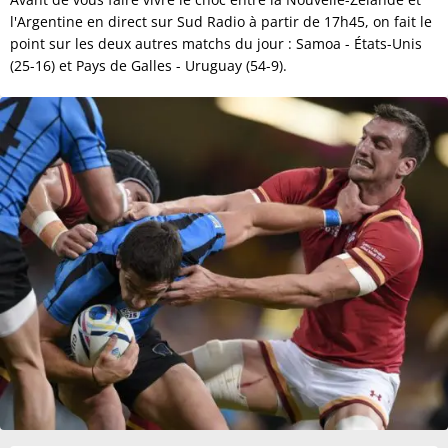
l'Argentine en direct sur Sud Radio à partir de 17h45, on fait le
point sur les deux autres matchs du jour : Samoa - États-Unis
(25-16) et Pays de Galles - Uruguay (54-9).