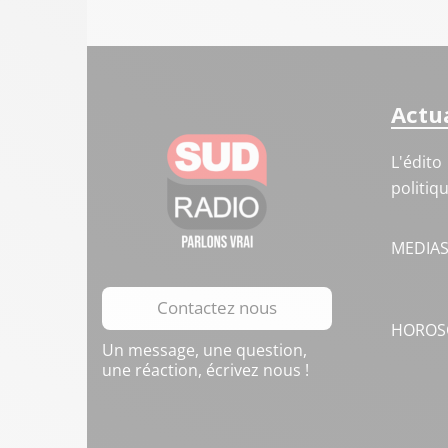
Actua
L'édito
politiq
MEDIA
Contactez nous
HOROS
Un message, une question,
une réaction, écrivez nous !