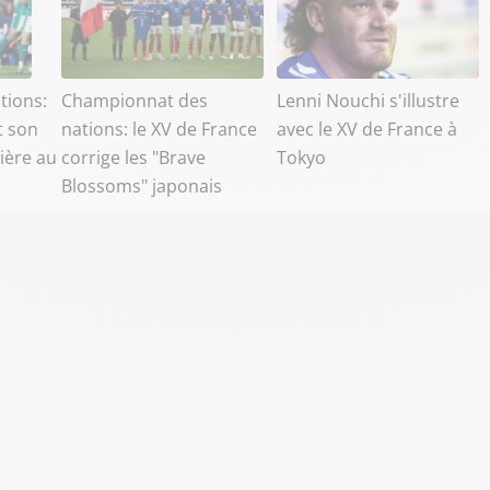
tions:
Championnat des
Lenni Nouchi s'illustre
t son
nations: le XV de France
avec le XV de France à
ière au
corrige les "Brave
Tokyo
Blossoms" japonais