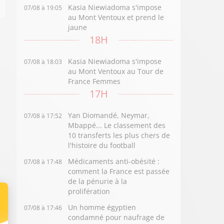
Kasia Niewiadoma s'impose
07/08 à 19:05
au Mont Ventoux et prend le
jaune
18H
Kasia Niewiadoma s'impose
07/08 à 18:03
au Mont Ventoux au Tour de
France Femmes
17H
Yan Diomandé, Neymar,
07/08 à 17:52
Mbappé... Le classement des
10 transferts les plus chers de
l'histoire du football
Médicaments anti-obésité :
07/08 à 17:48
comment la France est passée
de la pénurie à la
prolifération
Un homme égyptien
07/08 à 17:46
condamné pour naufrage de