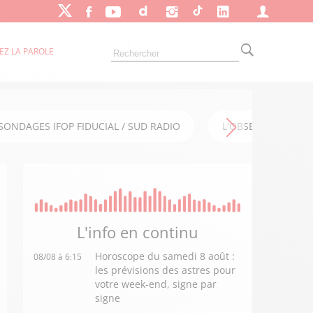
EZ LA PAROLE
SONDAGES IFOP FIDUCIAL / SUD RADIO
L'OBSERVATOIRE FI
L'info en
continu
Horoscope du samedi 8 août :
08/08 à 6:15
les prévisions des astres pour
votre week-end, signe par
signe