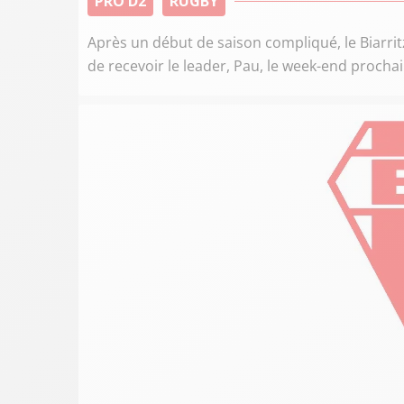
PRO D2
RUGBY
Après un début de saison compliqué, le Biarrit
de recevoir le leader, Pau, le week-end prochai