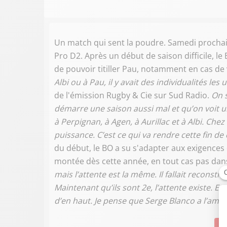
Un match qui sent la poudre. Samedi prochain, 
Pro D2. Après un début de saison difficile, 
de pouvoir titiller Pau, notamment en cas de 
Albi ou à Pau, il y avait des individualités les
de l'émission Rugby & Cie sur Sud Radio.
On 
démarre une saison aussi mal et qu’on voit un
à Perpignan, à Agen, à Aurillac et à Albi. Che
puissance. C’est ce qui va rendre cette fin d
du début, le BO a su s'adapter aux exigences
montée dès cette année, en tout cas pas dan
mais l’attente est la même. Il fallait recons
Maintenant qu’ils sont 2e, l’attente existe. Et 
d’en haut. Je pense que Serge Blanco a l’ambi
Su