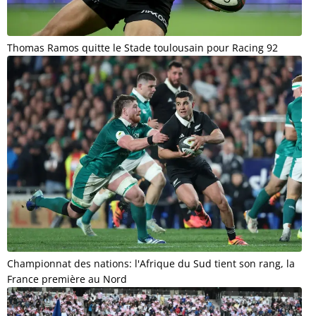
Thomas Ramos quitte le Stade toulousain pour Racing 92
Championnat des nations: l'Afrique du Sud tient son rang, la
France première au Nord