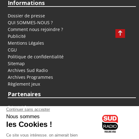
Informations
Dossier de presse
QUI SOMMES-NOUS ?
Comment nous rejoindre ?
Publicité
Mentions Légales
CGU
Politique de confidentialité
Sitemap
Archives Sud Radio
Archives Programmes
Règlement jeux
Partenaires
fiducial.fr
lyoncapitale.fr
olympique-et-lyonnais.com
L'application Iphone / Android