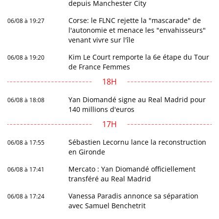
depuis Manchester City
Corse: le FLNC rejette la "mascarade" de
06/08 à 19:27
l'autonomie et menace les "envahisseurs"
venant vivre sur l'île
Kim Le Court remporte la 6e étape du Tour
06/08 à 19:20
de France Femmes
18H
Yan Diomandé signe au Real Madrid pour
06/08 à 18:08
140 millions d'euros
17H
Sébastien Lecornu lance la reconstruction
06/08 à 17:55
en Gironde
Mercato : Yan Diomandé officiellement
06/08 à 17:41
transféré au Real Madrid
Vanessa Paradis annonce sa séparation
06/08 à 17:24
avec Samuel Benchetrit