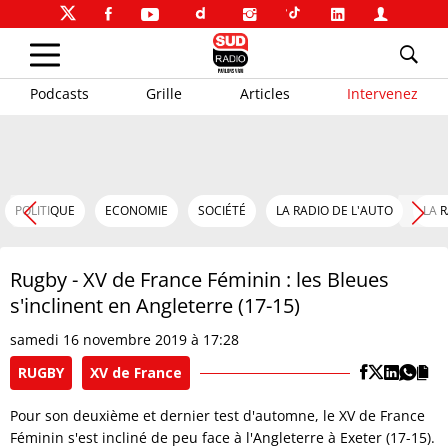
Podcasts
Grille
Articles
Intervenez
POLITIQUE
ECONOMIE
SOCIÉTÉ
LA RADIO DE L'AUTO
LA 
Rugby - XV de France Féminin : les Bleues
s'inclinent en Angleterre (17-15)
samedi 16 novembre 2019 à 17:28
RUGBY
XV de France
Pour son deuxième et dernier test d'automne, le XV de France
Féminin s'est incliné de peu face à l'Angleterre à Exeter (17-15).