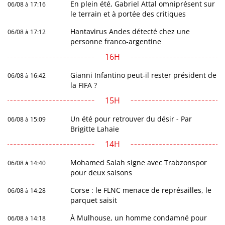
En plein été, Gabriel Attal omniprésent sur
06/08 à 17:16
le terrain et à portée des critiques
Hantavirus Andes détecté chez une
06/08 à 17:12
personne franco-argentine
16H
Gianni Infantino peut-il rester président de
06/08 à 16:42
la FIFA ?
15H
Un été pour retrouver du désir - Par
06/08 à 15:09
Brigitte Lahaie
14H
Mohamed Salah signe avec Trabzonspor
06/08 à 14:40
pour deux saisons
Corse : le FLNC menace de représailles, le
06/08 à 14:28
parquet saisit
À Mulhouse, un homme condamné pour
06/08 à 14:18