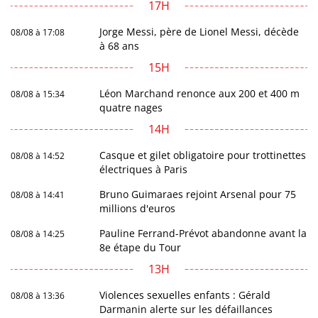
17H
Jorge Messi, père de Lionel Messi, décède
08/08 à 17:08
à 68 ans
15H
Léon Marchand renonce aux 200 et 400 m
08/08 à 15:34
quatre nages
14H
Casque et gilet obligatoire pour trottinettes
08/08 à 14:52
électriques à Paris
Bruno Guimaraes rejoint Arsenal pour 75
08/08 à 14:41
millions d'euros
Pauline Ferrand-Prévot abandonne avant la
08/08 à 14:25
8e étape du Tour
13H
Violences sexuelles enfants : Gérald
08/08 à 13:36
Darmanin alerte sur les défaillances