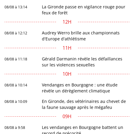
La Gironde passe en vigilance rouge pour
08/08 à 13:14
feux de forêt
12H
Audrey Werro brille aux championnats
08/08 à 12:12
d'Europe d'athlétisme
11H
Gérald Darmanin révèle les défaillances
08/08 à 11:18
sur les violences sexuelles
10H
Vendanges en Bourgogne : une étude
08/08 à 10:14
révèle un dérèglement climatique
En Gironde, des vétérinaires au chevet de
08/08 à 10:09
la faune sauvage après le mégafeu
09H
Les vendanges en Bourgogne battent un
08/08 à 9:58
record de précocité