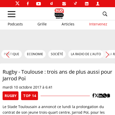
Podcasts
Grille
Articles
Intervenez
POLITIQUE
ECONOMIE
SOCIÉTÉ
LA RADIO DE L'AUTO
LA 
Rugby - Toulouse : trois ans de plus aussi pour
Jarrod Poï
mardi 10 octobre 2017 à 6:41
RUGBY
TOP 14
Le Stade Toulousain a annoncé ce lundi la prolongation du
contrat de son jeune trois-quart centre, Jarrod Poï, pour les