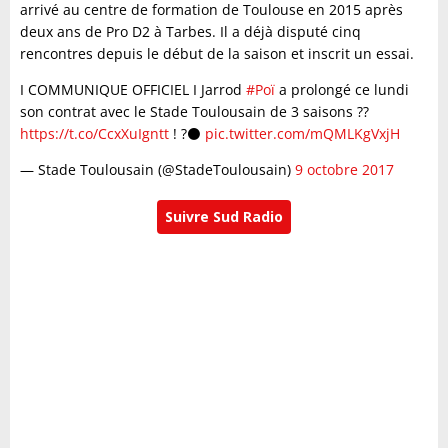
arrivé au centre de formation de Toulouse en 2015 après
deux ans de Pro D2 à Tarbes. Il a déjà disputé cinq
rencontres depuis le début de la saison et inscrit un essai.
I COMMUNIQUE OFFICIEL I Jarrod
#Poï
a prolongé ce lundi
son contrat avec le Stade Toulousain de 3 saisons ??
https://t.co/CcxXuIgntt
! ?⚫️
pic.twitter.com/mQMLKgVxjH
— Stade Toulousain (@StadeToulousain)
9 octobre 2017
Suivre Sud Radio