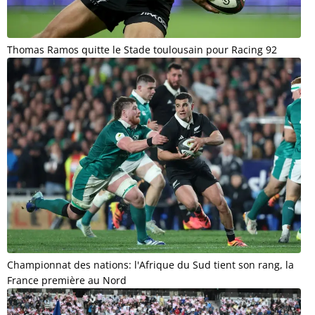
Thomas Ramos quitte le Stade toulousain pour Racing 92
Championnat des nations: l'Afrique du Sud tient son rang, la
France première au Nord