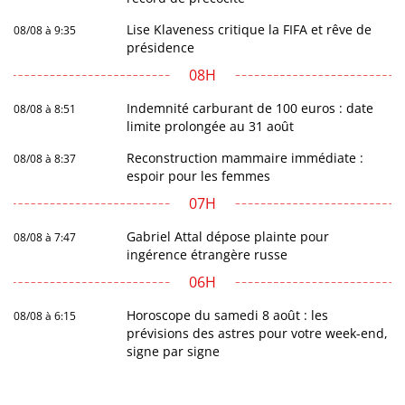
Lise Klaveness critique la FIFA et rêve de
08/08 à 9:35
présidence
08H
Indemnité carburant de 100 euros : date
08/08 à 8:51
limite prolongée au 31 août
Reconstruction mammaire immédiate :
08/08 à 8:37
espoir pour les femmes
07H
Gabriel Attal dépose plainte pour
08/08 à 7:47
ingérence étrangère russe
06H
Horoscope du samedi 8 août : les
08/08 à 6:15
prévisions des astres pour votre week-end,
signe par signe