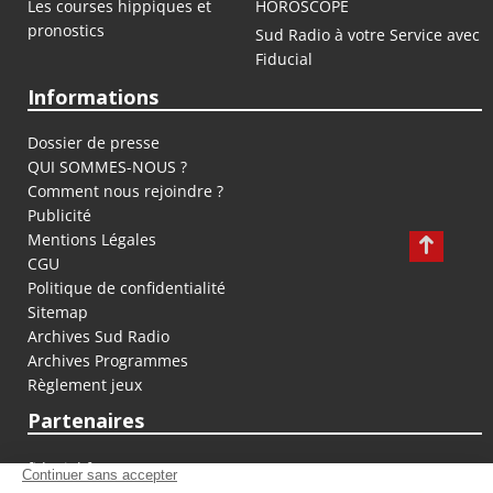
Les courses hippiques et
HOROSCOPE
pronostics
Sud Radio à votre Service avec
Fiducial
Informations
Dossier de presse
QUI SOMMES-NOUS ?
Comment nous rejoindre ?
Publicité
Mentions Légales
CGU
Politique de confidentialité
Sitemap
Archives Sud Radio
Archives Programmes
Règlement jeux
Partenaires
fiducial.fr