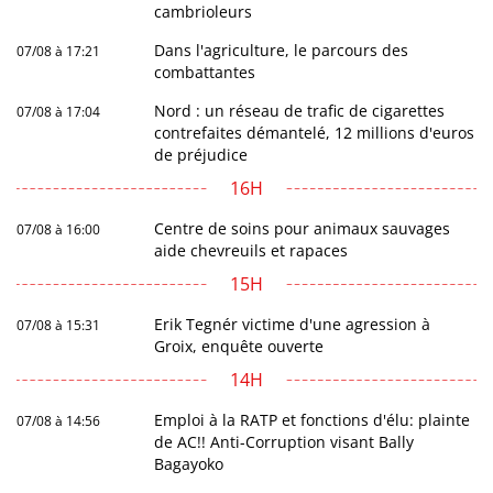
cambrioleurs
Dans l'agriculture, le parcours des
07/08 à 17:21
combattantes
Nord : un réseau de trafic de cigarettes
07/08 à 17:04
contrefaites démantelé, 12 millions d'euros
de préjudice
16H
Centre de soins pour animaux sauvages
07/08 à 16:00
aide chevreuils et rapaces
15H
Erik Tegnér victime d'une agression à
07/08 à 15:31
Groix, enquête ouverte
14H
Emploi à la RATP et fonctions d'élu: plainte
07/08 à 14:56
de AC!! Anti-Corruption visant Bally
Bagayoko