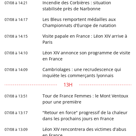
Incendie des Corbières : situation
07/08 à 14:21
stabilisée près de Narbonne
Les Bleus remportent médailles aux
07/08 à 14:17
Championnats d'Europe de natation
Visite papale en France : Léon XIV arrive à
07/08 à 14:15
Paris
Léon XIV annonce son programme de visite
07/08 à 14:10
en France
Cambriolages : une recrudescence qui
07/08 à 14:09
inquiète les commerçants lyonnais
13H
Tour de France Femmes : le Mont Ventoux
07/08 à 13:51
pour une première
"Retour en force" progressif de la chaleur
07/08 à 13:17
dans les prochains jours en France
Léon XIV rencontrera des victimes d'abus
07/08 à 13:09
en France