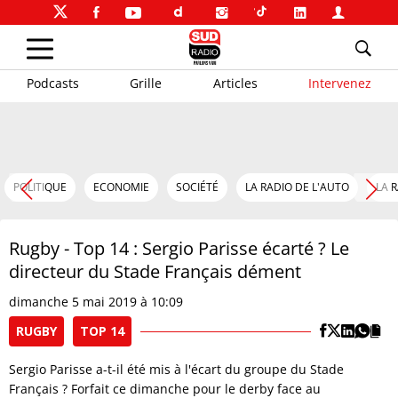
Podcasts
Grille
Articles
Intervenez
POLITIQUE
ECONOMIE
SOCIÉTÉ
LA RADIO DE L'AUTO
LA 
Rugby - Top 14 : Sergio Parisse écarté ? Le
directeur du Stade Français dément
dimanche 5 mai 2019 à 10:09
RUGBY
TOP 14
Sergio Parisse a-t-il été mis à l'écart du groupe du Stade
Français ? Forfait ce dimanche pour le derby face au