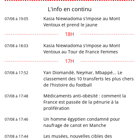
L'info en
continu
Kasia Niewiadoma s'impose au Mont
07/08 à 19:05
Ventoux et prend le jaune
18H
Kasia Niewiadoma s'impose au Mont
07/08 à 18:03
Ventoux au Tour de France Femmes
17H
Yan Diomandé, Neymar, Mbappé... Le
07/08 à 17:52
classement des 10 transferts les plus chers
de l'histoire du football
Médicaments anti-obésité : comment la
07/08 à 17:48
France est passée de la pénurie à la
prolifération
Un homme égyptien condamné pour
07/08 à 17:46
naufrage de canot en Manche
Les musées, nouvelles cibles des
07/08 à 17:44