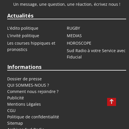
Un message, une question, une réaction, écrivez nous !
Actualités
L'édito politique
RUGBY
L'invité politique
MEDIAS
Les courses hippiques et
HOROSCOPE
pronostics
Sud Radio à votre Service avec
Fiducial
Informations
Dossier de presse
QUI SOMMES-NOUS ?
Comment nous rejoindre ?
Publicité
Mentions Légales
CGU
Politique de confidentialité
Sitemap