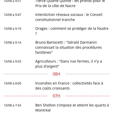
Tiercé Quarté Quinté : les pronos pour le
10/08 à 9:51
Prix de la côte de Nacre
Interdiction réseaux sociaux : le Conseil
10/08 à 9:47
constitutionnel tranche
Orages : comment se protéger de la foudre
10/08 à 9:19
?
Bruno Bartocetti : "Gérald Darmanin
10/08 à 9:14
connaissait la situation des procédures
fantômes"
Agriculteurs : "Dans nos fermes, il n'y a
10/08 à 9:03
plus d'argent"
08H
Incendies en France : collectivités face à
10/08 à 8:00
des coûts croissants
07H
Ben Shelton s'impose et atteint les quarts à
10/08 à 7:43
Montréal