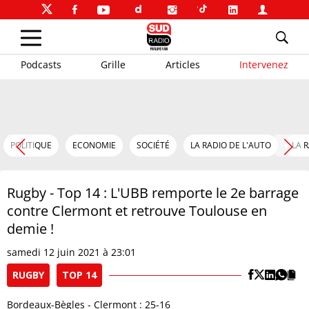
Podcasts
Grille
Articles
Intervenez
POLITIQUE
ECONOMIE
SOCIÉTÉ
LA RADIO DE L'AUTO
LA 
Rugby - Top 14 : L'UBB remporte le 2e barrage
contre Clermont et retrouve Toulouse en
demie !
samedi 12 juin 2021 à 23:01
RUGBY
TOP 14
Bordeaux-Bègles - Clermont : 25-16