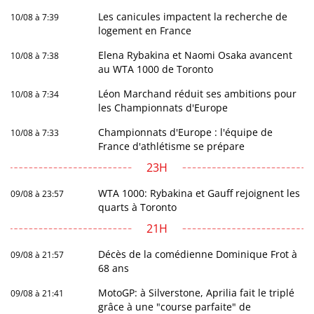
Les canicules impactent la recherche de
10/08 à 7:39
logement en France
Elena Rybakina et Naomi Osaka avancent
10/08 à 7:38
au WTA 1000 de Toronto
Léon Marchand réduit ses ambitions pour
10/08 à 7:34
les Championnats d'Europe
Championnats d'Europe : l'équipe de
10/08 à 7:33
France d'athlétisme se prépare
23H
WTA 1000: Rybakina et Gauff rejoignent les
09/08 à 23:57
quarts à Toronto
21H
Décès de la comédienne Dominique Frot à
09/08 à 21:57
68 ans
MotoGP: à Silverstone, Aprilia fait le triplé
09/08 à 21:41
grâce à une "course parfaite" de