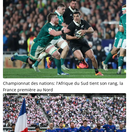
Championnat des nations: l'Afrique du Sud tient son rang, la
France première au Nord