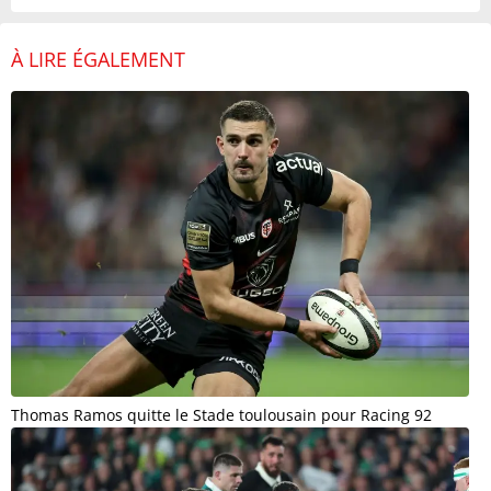
À LIRE ÉGALEMENT
Thomas Ramos quitte le Stade toulousain pour Racing 92