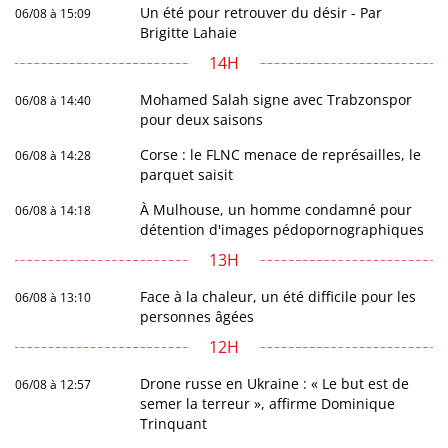
Un été pour retrouver du désir - Par
06/08 à 15:09
Brigitte Lahaie
14H
Mohamed Salah signe avec Trabzonspor
06/08 à 14:40
pour deux saisons
Corse : le FLNC menace de représailles, le
06/08 à 14:28
parquet saisit
À Mulhouse, un homme condamné pour
06/08 à 14:18
détention d'images pédopornographiques
13H
Face à la chaleur, un été difficile pour les
06/08 à 13:10
personnes âgées
12H
Drone russe en Ukraine : « Le but est de
06/08 à 12:57
semer la terreur », affirme Dominique
Trinquant