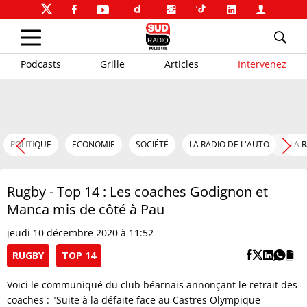
Podcasts
Grille
Articles
Intervenez
POLITIQUE
ECONOMIE
SOCIÉTÉ
LA RADIO DE L'AUTO
LA 
Rugby - Top 14 : Les coaches Godignon et
Manca mis de côté à Pau
jeudi 10 décembre 2020 à 11:52
RUGBY
TOP 14
Voici le communiqué du club béarnais annonçant le retrait des
coaches : "Suite à la défaite face au Castres Olympique