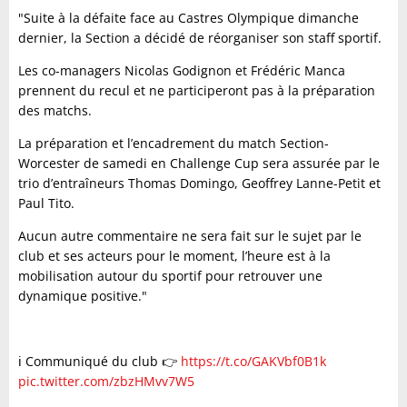
"Suite à la défaite face au Castres Olympique dimanche
dernier, la Section a décidé de réorganiser son staff sportif.
Les co-managers Nicolas Godignon et Frédéric Manca
prennent du recul et ne participeront pas à la préparation
des matchs.
La préparation et l’encadrement du match Section-
Worcester de samedi en Challenge Cup sera assurée par le
trio d’entraîneurs Thomas Domingo, Geoffrey Lanne-Petit et
Paul Tito.
Aucun autre commentaire ne sera fait sur le sujet par le
club et ses acteurs pour le moment, l’heure est à la
mobilisation autour du sportif pour retrouver une
dynamique positive."
ℹ️ Communiqué du club 👉
https://t.co/GAKVbf0B1k
pic.twitter.com/zbzHMvv7W5