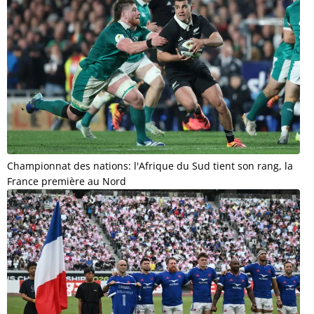
Championnat des nations: l'Afrique du Sud tient son rang, la
France première au Nord