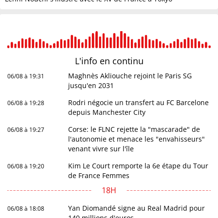
L'info en
continu
Maghnès Akliouche rejoint le Paris SG
06/08 à 19:31
jusqu'en 2031
Rodri négocie un transfert au FC Barcelone
06/08 à 19:28
depuis Manchester City
Corse: le FLNC rejette la "mascarade" de
06/08 à 19:27
l'autonomie et menace les "envahisseurs"
venant vivre sur l'île
Kim Le Court remporte la 6e étape du Tour
06/08 à 19:20
de France Femmes
18H
Yan Diomandé signe au Real Madrid pour
06/08 à 18:08
140 millions d'euros