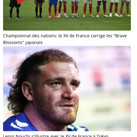
Championnat des nations: le XV de France corrige les "Brave
Blossoms" japonais
Lenni Nouchi s'illustre avec le XV de France à Tokyo