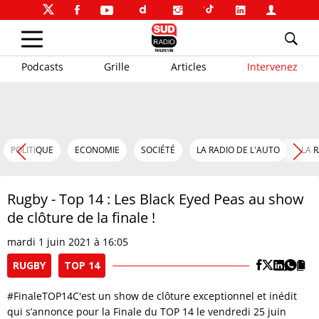
Podcasts
Grille
Articles
Intervenez
POLITIQUE
ECONOMIE
SOCIÉTÉ
LA RADIO DE L'AUTO
LA 
Rugby - Top 14 : Les Black Eyed Peas au show
de clôture de la finale !
mardi 1 juin 2021 à 16:05
RUGBY
TOP 14
#FinaleTOP14C'est un show de clôture exceptionnel et inédit
qui s’annonce pour la Finale du TOP 14 le vendredi 25 juin