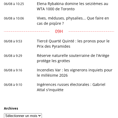
Elena Rybakina domine les seizièmes au
06/08 à 10:25
WTA 1000 de Toronto
Vives, méduses, physalies... Que faire en
06/08 à 10:06
cas de piqûre ?
09H
Tiercé Quarté Quinté : les pronos pour le
06/08 à 9:53
Prix des Pyramides
Réserve naturelle souterraine de l'Ariège
06/08 à 9:29
protège les grottes
Incendies Var : les vignerons inquiets pour
06/08 à 9:16
le millésime 2026
Ingérences russes électorales : Gabriel
06/08 à 9:10
Attal s'inquiète
Archives
Archives