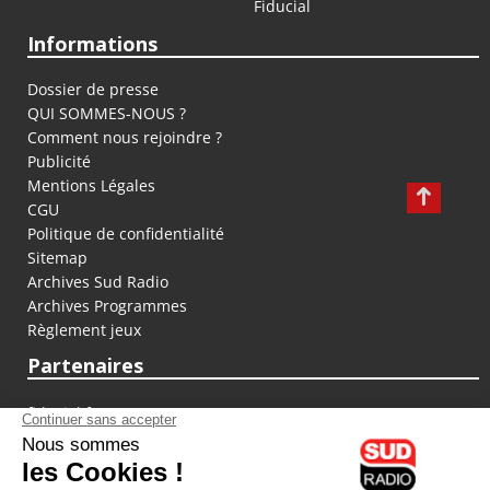
Fiducial
Informations
Dossier de presse
QUI SOMMES-NOUS ?
Comment nous rejoindre ?
Publicité
Mentions Légales
CGU
Politique de confidentialité
Sitemap
Archives Sud Radio
Archives Programmes
Règlement jeux
Partenaires
fiducial.fr
lyoncapitale.fr
olympique-et-lyonnais.com