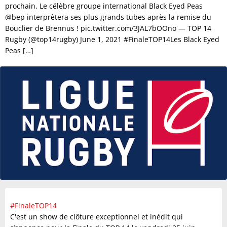
prochain. Le célèbre groupe international Black Eyed Peas
@bep interprètera ses plus grands tubes après la remise du
Bouclier de Brennus ! pic.twitter.com/3JAL7bOOno — TOP 14
Rugby (@top14rugby) June 1, 2021 #FinaleTOP14Les Black Eyed
Peas […]
#FinaleTOP14
C'est un show de clôture exceptionnel et inédit qui