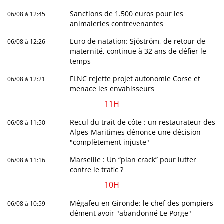
Sanctions de 1.500 euros pour les
06/08 à 12:45
animaleries contrevenantes
Euro de natation: Sjöström, de retour de
06/08 à 12:26
maternité, continue à 32 ans de défier le
temps
FLNC rejette projet autonomie Corse et
06/08 à 12:21
menace les envahisseurs
11H
Recul du trait de côte : un restaurateur des
06/08 à 11:50
Alpes-Maritimes dénonce une décision
"complètement injuste"
Marseille : Un “plan crack” pour lutter
06/08 à 11:16
contre le trafic ?
10H
Mégafeu en Gironde: le chef des pompiers
06/08 à 10:59
dément avoir "abandonné Le Porge"