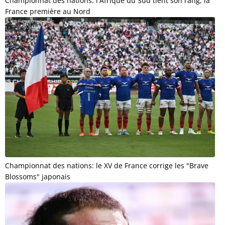
Championnat des nations: l'Afrique du Sud tient son rang, la
France première au Nord
Championnat des nations: le XV de France corrige les "Brave
Blossoms" japonais