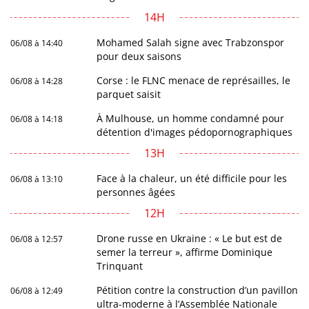
14H
Mohamed Salah signe avec Trabzonspor
06/08 à 14:40
pour deux saisons
Corse : le FLNC menace de représailles, le
06/08 à 14:28
parquet saisit
À Mulhouse, un homme condamné pour
06/08 à 14:18
détention d'images pédopornographiques
13H
Face à la chaleur, un été difficile pour les
06/08 à 13:10
personnes âgées
12H
Drone russe en Ukraine : « Le but est de
06/08 à 12:57
semer la terreur », affirme Dominique
Trinquant
Pétition contre la construction d’un pavillon
06/08 à 12:49
ultra-moderne à l’Assemblée Nationale