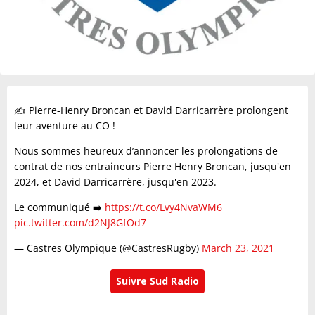
✍️ Pierre-Henry Broncan et David Darricarrère prolongent
leur aventure au CO !
Nous sommes heureux d’annoncer les prolongations de
contrat de nos entraineurs Pierre Henry Broncan, jusqu'en
2024, et David Darricarrère, jusqu'en 2023.
Le communiqué ➡️
https://t.co/Lvy4NvaWM6
pic.twitter.com/d2NJ8GfOd7
— Castres Olympique (@CastresRugby)
March 23, 2021
Suivre Sud Radio