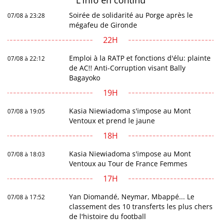
L'info en
continu
Soirée de solidarité au Porge après le
07/08 à 23:28
mégafeu de Gironde
22H
Emploi à la RATP et fonctions d'élu: plainte
07/08 à 22:12
de AC!! Anti-Corruption visant Bally
Bagayoko
19H
Kasia Niewiadoma s'impose au Mont
07/08 à 19:05
Ventoux et prend le jaune
18H
Kasia Niewiadoma s'impose au Mont
07/08 à 18:03
Ventoux au Tour de France Femmes
17H
Yan Diomandé, Neymar, Mbappé... Le
07/08 à 17:52
classement des 10 transferts les plus chers
de l'histoire du football