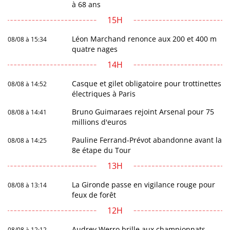
à 68 ans
15H
Léon Marchand renonce aux 200 et 400 m
08/08 à 15:34
quatre nages
14H
Casque et gilet obligatoire pour trottinettes
08/08 à 14:52
électriques à Paris
Bruno Guimaraes rejoint Arsenal pour 75
08/08 à 14:41
millions d'euros
Pauline Ferrand-Prévot abandonne avant la
08/08 à 14:25
8e étape du Tour
13H
La Gironde passe en vigilance rouge pour
08/08 à 13:14
feux de forêt
12H
Audrey Werro brille aux championnats
08/08 à 12:12