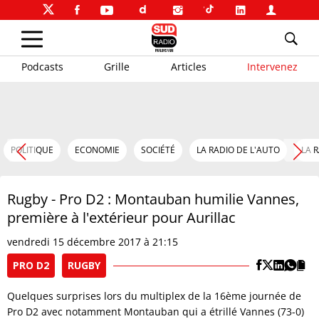
Podcasts
Grille
Articles
Intervenez
POLITIQUE
ECONOMIE
SOCIÉTÉ
LA RADIO DE L'AUTO
LA 
Rugby - Pro D2 : Montauban humilie Vannes,
première à l'extérieur pour Aurillac
vendredi 15 décembre 2017 à 21:15
PRO D2
RUGBY
Quelques surprises lors du multiplex de la 16ème journée de
Pro D2 avec notamment Montauban qui a étrillé Vannes (73-0)