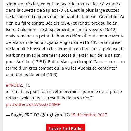
s'impose très largement - et avec le bonus - face à Vannes
dans la cuvette de Sapiac (73-0). C'est le plus large succès
de la saison. Toujours dans le haut de tableau, Grenoble n'a
rien pu faire contre Béziers (38-8) et rentre bredouille en
Isère. Colomiers s'est également incliné à Nevers (16-12)
mais ramène un point de bonus défensif tout comme Mont-
de-Marsan défait à Soyaux-Angoulême (16-13). La surprise
de la moitié basse du classement a eu lieu sur la pelouse de
Narbonne avec le premier succès à l'extérieur de la saison
pour Aurillac (17-31). Enfin, Massy a dompté Carcassonne au
terme d'un gros combat qui a vu les Audois se contenter
d'un bonus défensif (13-9).
#PROD2
, J16
► 7 matchs joués dans cette première journée de la phase
retour : voici tous les résultats de la soirée ?
pic.twitter.com/vSsstzOSMF
— Rugby PRO D2 (@rugbyprod2)
15 décembre 2017
Suivre Sud Radio