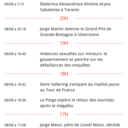
Ekaterina Alexandrova élimine Aryna
09/08 à 7:15
Sabalenka à Toronto
20H
Jorge Martin domine le Grand Prix de
08/08 à 20:18
Grande-Bretagne à Silverstone
19H
Violences sexuelles sur mineurs: le
08/08 à 19:40
gouvernement se penche sur les
défaillances des enquêtes
18H
Demi Vollering s'empare du maillot jaune
08/08 à 18:42
au Tour de France
Le Porge espère le retour des touristes
08/08 à 18:38
après le mégafeu
17H
Jorge Messi, père de Lionel Messi, décède
08/08 à 17:08