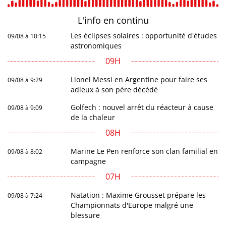
L'info en
continu
Les éclipses solaires : opportunité d'études
09/08 à 10:15
astronomiques
09H
Lionel Messi en Argentine pour faire ses
09/08 à 9:29
adieux à son père décédé
Golfech : nouvel arrêt du réacteur à cause
09/08 à 9:09
de la chaleur
08H
Marine Le Pen renforce son clan familial en
09/08 à 8:02
campagne
07H
Natation : Maxime Grousset prépare les
09/08 à 7:24
Championnats d'Europe malgré une
blessure