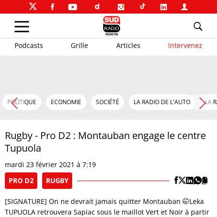
Podcasts
Grille
Articles
Intervenez
POLITIQUE
ECONOMIE
SOCIÉTÉ
LA RADIO DE L'AUTO
LA 
Rugby - Pro D2 : Montauban engage le centre
Tupuola
mardi 23 février 2021 à 7:19
PRO D2
RUGBY
[SIGNATURE] On ne devrait jamais quitter Montauban 🤭Leka
TUPUOLA retrouvera Sapiac sous le maillot Vert et Noir à partir