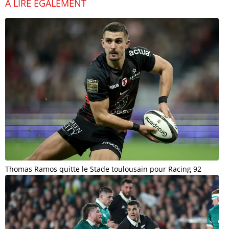
À LIRE ÉGALEMENT
Thomas Ramos quitte le Stade toulousain pour Racing 92