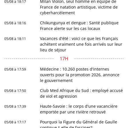
Milan Violon, seul homme en équipe de
05/08 à 18:17
France de natation artistique, victime de
cyberharcèlement
Chikungunya et dengue : Santé publique
05/08 à 18:16
France alerte sur les cas locaux
Vacances d'été : voici ce que les Français
05/08 à 18:11
achètent vraiment une fois arrivés sur leur
lieu de séjour
17H
Médecine : 10.260 postes d'internes
05/08 à 17:59
ouverts pour la promotion 2026, annonce
le gouvernement
Club Med Afrique du Sud : employé accusé
05/08 à 17:50
de viol et agression
Haute-Savoie : le corps d'une vacancière
05/08 à 17:39
emportée par une rivière retrouvé
Pourquoi la Figure du Général de Gaulle
05/08 à 17:17
continue-t-elle de fasciner?