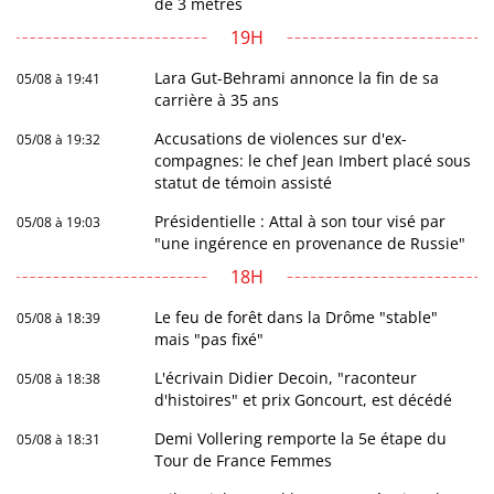
de 3 mètres
19H
Lara Gut-Behrami annonce la fin de sa
05/08 à 19:41
carrière à 35 ans
Accusations de violences sur d'ex-
05/08 à 19:32
compagnes: le chef Jean Imbert placé sous
statut de témoin assisté
Présidentielle : Attal à son tour visé par
05/08 à 19:03
"une ingérence en provenance de Russie"
18H
Le feu de forêt dans la Drôme "stable"
05/08 à 18:39
mais "pas fixé"
L'écrivain Didier Decoin, "raconteur
05/08 à 18:38
d'histoires" et prix Goncourt, est décédé
Demi Vollering remporte la 5e étape du
05/08 à 18:31
Tour de France Femmes