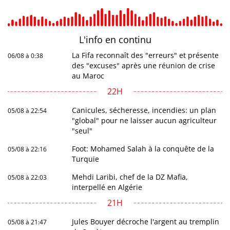
L'info en
continu
La Fifa reconnaît des "erreurs" et présente
06/08 à 0:38
des "excuses" après une réunion de crise
au Maroc
22H
Canicules, sécheresse, incendies: un plan
05/08 à 22:54
"global" pour ne laisser aucun agriculteur
"seul"
Foot: Mohamed Salah à la conquête de la
05/08 à 22:16
Turquie
Mehdi Laribi, chef de la DZ Mafia,
05/08 à 22:03
interpellé en Algérie
21H
Jules Bouyer décroche l'argent au tremplin
05/08 à 21:47