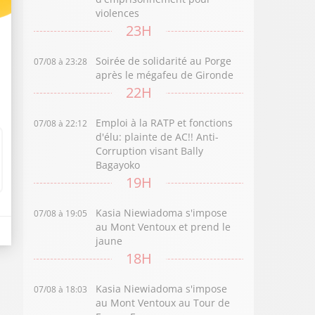
violences
23H
Soirée de solidarité au Porge
07/08 à 23:28
après le mégafeu de Gironde
22H
Emploi à la RATP et fonctions
07/08 à 22:12
d'élu: plainte de AC!! Anti-
Corruption visant Bally
Bagayoko
19H
Kasia Niewiadoma s'impose
07/08 à 19:05
au Mont Ventoux et prend le
jaune
18H
Kasia Niewiadoma s'impose
07/08 à 18:03
au Mont Ventoux au Tour de