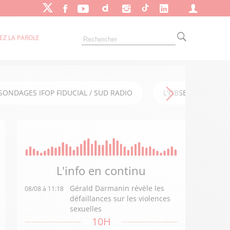
EZ LA PAROLE
SONDAGES IFOP FIDUCIAL / SUD RADIO
L'OBSERVATOIRE FI
L'info en
continu
Gérald Darmanin révèle les
08/08 à 11:18
défaillances sur les violences
sexuelles
10H