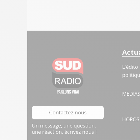
Actua
L'édito
politiq
MEDIA
Contactez nous
HOROS
Un message, une question,
une réaction, écrivez nous !