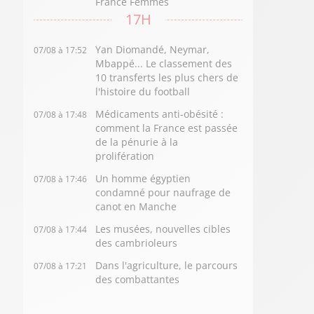
France Femmes
17H
Yan Diomandé, Neymar,
07/08 à 17:52
Mbappé... Le classement des
10 transferts les plus chers de
l'histoire du football
Médicaments anti-obésité :
07/08 à 17:48
comment la France est passée
de la pénurie à la
prolifération
Un homme égyptien
07/08 à 17:46
condamné pour naufrage de
canot en Manche
Les musées, nouvelles cibles
07/08 à 17:44
des cambrioleurs
Dans l'agriculture, le parcours
07/08 à 17:21
des combattantes