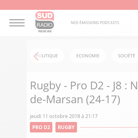
NOS ÉMISSIONS-PODCASTS
POLITIQUE
ECONOMIE
SOCIÉTÉ
Rugby - Pro D2 - J8 : 
de-Marsan (24-17)
jeudi 11 octobre 2018 à 21:17
PRO D2
RUGBY