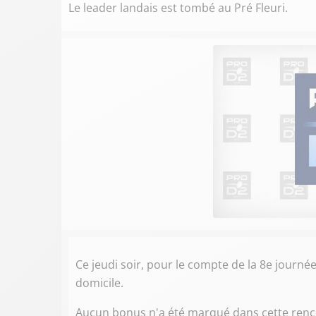
Le leader landais est tombé au Pré Fleuri.
Ce jeudi soir, pour le compte de la 8e journ
domicile.
Aucun bonus n'a été marqué dans cette renco