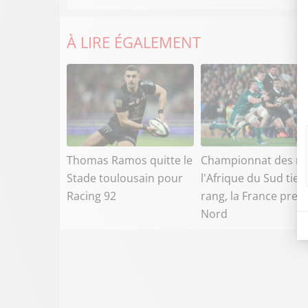
À LIRE ÉGALEMENT
Thomas Ramos quitte le
Championnat des na
Stade toulousain pour
l'Afrique du Sud tien
Racing 92
rang, la France prem
Nord