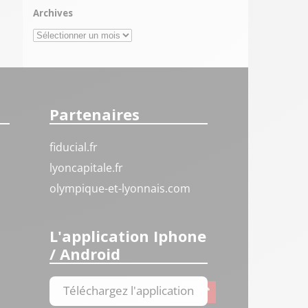
Archives
Archives
Partenaires
fiducial.fr
lyoncapitale.fr
olympique-et-lyonnais.com
L'application Iphone
/ Android
Téléchargez l'application