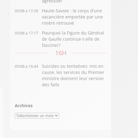
agression
Haute-Savoie : le corps d'une
05/08 à 17:39
vacancière emportée par une
rivière retrouvé
Pourquoi la Figure du Général
05/08 à 17:17
de Gaulle continue-t-elle de
fasciner?
16H
Suicides ou tentatives: mis en
05/08 à 16:44
cause, les services du Premier
ministre donnent leur version
des faits
Archives
Archives