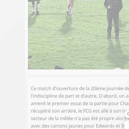
Ce match d’ouverture de la 20ème journée de
l’indiscipline de part et d’autre. D'abord, un a
amené le premier essai de la partie pour Cham
récupéré son arrière, le FCG est allé à son t
secteur de la mêlée n'a pas été propre alors
avec des cartons jaunes pour Edwards et Syna