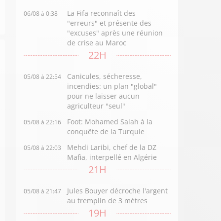
La Fifa reconnaît des
06/08 à 0:38
"erreurs" et présente des
"excuses" après une réunion
de crise au Maroc
22H
Canicules, sécheresse,
05/08 à 22:54
incendies: un plan "global"
pour ne laisser aucun
agriculteur "seul"
Foot: Mohamed Salah à la
05/08 à 22:16
conquête de la Turquie
Mehdi Laribi, chef de la DZ
05/08 à 22:03
Mafia, interpellé en Algérie
21H
Jules Bouyer décroche l'argent
05/08 à 21:47
au tremplin de 3 mètres
19H