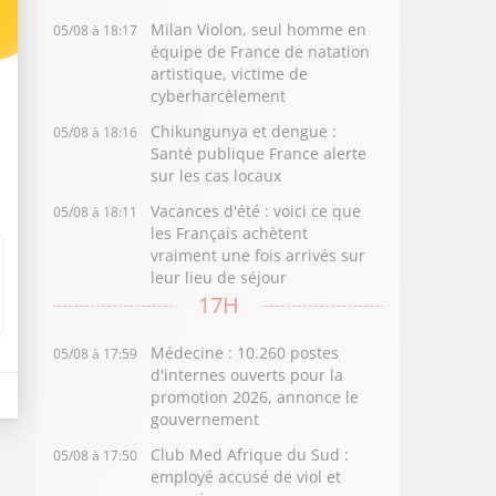
Milan Violon, seul homme en
05/08 à 18:17
équipe de France de natation
artistique, victime de
cyberharcèlement
Chikungunya et dengue :
05/08 à 18:16
Santé publique France alerte
sur les cas locaux
Vacances d'été : voici ce que
05/08 à 18:11
les Français achètent
vraiment une fois arrivés sur
leur lieu de séjour
17H
Médecine : 10.260 postes
05/08 à 17:59
d'internes ouverts pour la
promotion 2026, annonce le
gouvernement
Club Med Afrique du Sud :
05/08 à 17:50
employé accusé de viol et