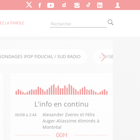
EZ LA PAROLE
SONDAGES IFOP FIDUCIAL / SUD RADIO
L'OBSERVATOIRE FI
L'info en
continu
Alexander Zverev et Félix
06/08 à 2:44
Auger-Aliassime éliminés à
Montréal
00H