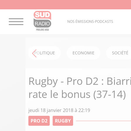
NOS ÉMISSIONS-PODCASTS
POLITIQUE
ECONOMIE
SOCIÉTÉ
Rugby - Pro D2 : Biarr
rate le bonus (37-14)
jeudi 18 janvier 2018 à 22:19
PRO D2
RUGBY