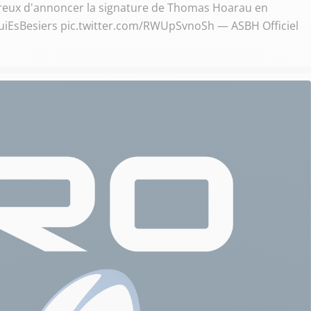
eureux d'annoncer la signature de Thomas Hoarau en
iEsBesiers pic.twitter.com/RWUpSvnoSh — ASBH Officiel