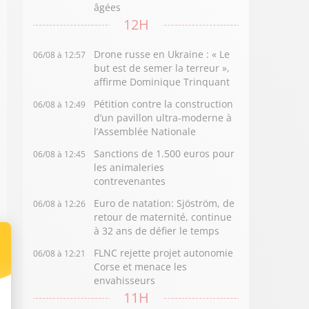
âgées
12H
Drone russe en Ukraine : « Le
06/08 à 12:57
but est de semer la terreur »,
affirme Dominique Trinquant
Pétition contre la construction
06/08 à 12:49
d’un pavillon ultra-moderne à
l’Assemblée Nationale
Sanctions de 1.500 euros pour
06/08 à 12:45
les animaleries
contrevenantes
Euro de natation: Sjöström, de
06/08 à 12:26
retour de maternité, continue
à 32 ans de défier le temps
FLNC rejette projet autonomie
06/08 à 12:21
Corse et menace les
envahisseurs
11H