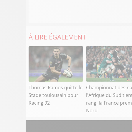
À LIRE ÉGALEMENT
Thomas Ramos quitte le
Championnat des na
Stade toulousain pour
l'Afrique du Sud tien
Racing 92
rang, la France prem
Nord