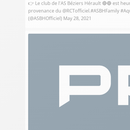
👉 Le club de l'AS Béziers Hérault 🔴🔵 est h
provenance du @RCTofficiel.#ASBHFamily #Aqu
(@ASBHOfficiel) May 28, 2021