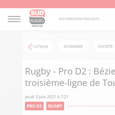
NOS ÉMISSIONS-PODCASTS
POLITIQUE
ECONOMIE
SOCIÉTÉ
Rugby - Pro D2 : Bézie
troisième-ligne de T
jeudi 3 juin 2021 à 7:21
PRO D2
RUGBY