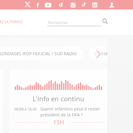
EZ LA PAROLE
SONDAGES IFOP FIDUCIAL / SUD RADIO
L'OBSERVATOIRE FI
L'info en
continu
Gianni Infantino peut-il rester
06/08 à 16:42
président de la FIFA ?
15H