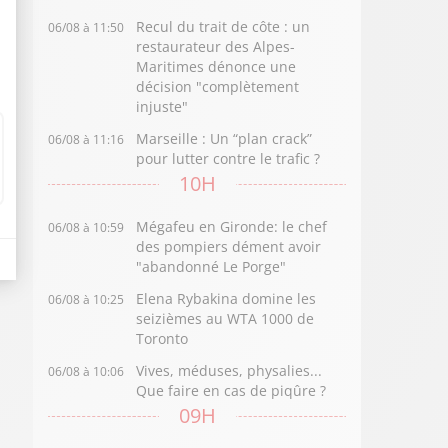
Recul du trait de côte : un
06/08 à 11:50
restaurateur des Alpes-
Maritimes dénonce une
décision "complètement
injuste"
Marseille : Un “plan crack”
06/08 à 11:16
pour lutter contre le trafic ?
10H
Mégafeu en Gironde: le chef
06/08 à 10:59
des pompiers dément avoir
"abandonné Le Porge"
Elena Rybakina domine les
06/08 à 10:25
seizièmes au WTA 1000 de
Toronto
Vives, méduses, physalies...
06/08 à 10:06
Que faire en cas de piqûre ?
09H