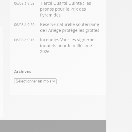
Tiercé Quarté Quinté : les
06/08 à 9:53
pronos pour le Prix des
Pyramides
Réserve naturelle souterraine
06/08 à 9:29
de l'Ariège protège les grottes
Incendies Var : les vignerons
06/08 à 9:16
inquiets pour le millésime
2026
Archives
Archives