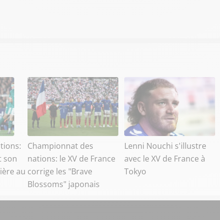
tions:
Championnat des
Lenni Nouchi s'illustre
t son
nations: le XV de France
avec le XV de France à
ière au
corrige les "Brave
Tokyo
Blossoms" japonais