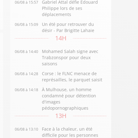
Gabriel Attal défie Edouard
06/08 à 15:57
Philippe lors de ses
déplacements
Un été pour retrouver du
06/08 à 15:09
désir - Par Brigitte Lahaie
14H
Mohamed Salah signe avec
06/08 à 14:40
Trabzonspor pour deux
saisons
Corse : le FLNC menace de
06/08 à 14:28
représailles, le parquet saisit
À Mulhouse, un homme
06/08 à 14:18
condamné pour détention
d'images
pédopornographiques
13H
Face à la chaleur, un été
06/08 à 13:10
difficile pour les personnes