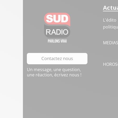
Actua
L'édito
politiq
MEDIA
Contactez nous
HOROS
Un message, une question,
une réaction, écrivez nous !