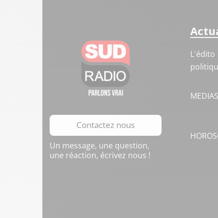
Actua
L'édito
politiq
MEDIA
Contactez nous
HOROS
Un message, une question,
une réaction, écrivez nous !