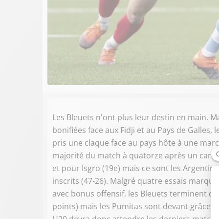
Les Bleuets n'ont plus leur destin en main. 
bonifiées face aux Fidji et au Pays de Galles,
pris une claque face au pays hôte à une marc
majorité du match à quatorze après un cart
et pour Isgro (19e) mais ce sont les Argentins
inscrits (47-26). Malgré quatre essais marqué
avec bonus offensif, les Bleuets terminent de
points) mais les Pumitas sont devant grâce à