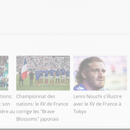
tions:
Championnat des
Lenni Nouchi s'illustre
t son
nations: le XV de France
avec le XV de France à
ière au
corrige les "Brave
Tokyo
Blossoms" japonais