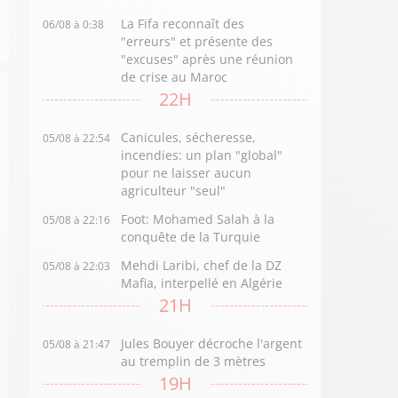
La Fifa reconnaît des
06/08 à 0:38
"erreurs" et présente des
"excuses" après une réunion
de crise au Maroc
22H
Canicules, sécheresse,
05/08 à 22:54
incendies: un plan "global"
pour ne laisser aucun
agriculteur "seul"
Foot: Mohamed Salah à la
05/08 à 22:16
conquête de la Turquie
Mehdi Laribi, chef de la DZ
05/08 à 22:03
Mafia, interpellé en Algérie
21H
Jules Bouyer décroche l'argent
05/08 à 21:47
au tremplin de 3 mètres
19H