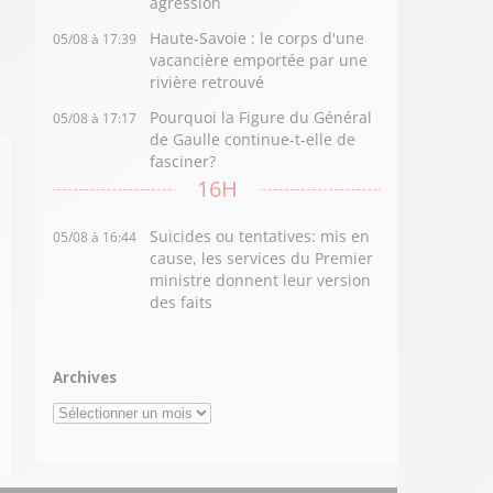
agression
Haute-Savoie : le corps d'une
05/08 à 17:39
vacancière emportée par une
rivière retrouvé
Pourquoi la Figure du Général
05/08 à 17:17
de Gaulle continue-t-elle de
fasciner?
16H
Suicides ou tentatives: mis en
05/08 à 16:44
cause, les services du Premier
ministre donnent leur version
des faits
Archives
Archives