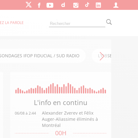
EZ LA PAROLE
SONDAGES IFOP FIDUCIAL / SUD RADIO
L'OBSERVATOIRE FI
L'info en
continu
Alexander Zverev et Félix
06/08 à 2:44
Auger-Aliassime éliminés à
Montréal
00H