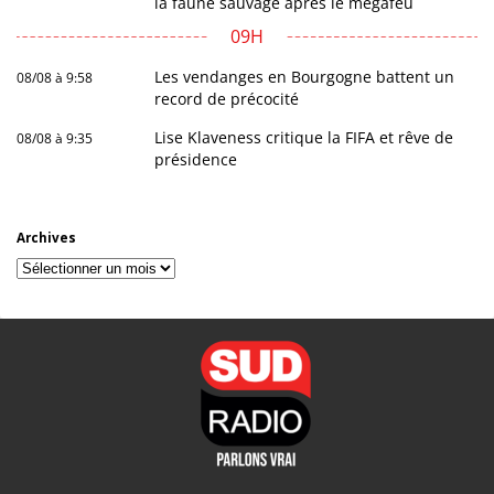
la faune sauvage après le mégafeu
09H
Les vendanges en Bourgogne battent un
08/08 à 9:58
record de précocité
Lise Klaveness critique la FIFA et rêve de
08/08 à 9:35
présidence
Archives
Archives