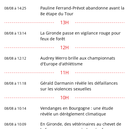
Pauline Ferrand-Prévot abandonne avant la
08/08 à 14:25
8e étape du Tour
13H
La Gironde passe en vigilance rouge pour
08/08 à 13:14
feux de forêt
12H
Audrey Werro brille aux championnats
08/08 à 12:12
d'Europe d'athlétisme
11H
Gérald Darmanin révèle les défaillances
08/08 à 11:18
sur les violences sexuelles
10H
Vendanges en Bourgogne : une étude
08/08 à 10:14
révèle un dérèglement climatique
En Gironde, des vétérinaires au chevet de
08/08 à 10:09