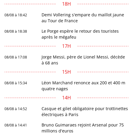
18H
Demi Vollering s'empare du maillot jaune
08/08 à 18:42
au Tour de France
Le Porge espère le retour des touristes
08/08 à 18:38
après le mégafeu
17H
Jorge Messi, père de Lionel Messi, décède
08/08 à 17:08
à 68 ans
15H
Léon Marchand renonce aux 200 et 400 m
08/08 à 15:34
quatre nages
14H
Casque et gilet obligatoire pour trottinettes
08/08 à 14:52
électriques à Paris
Bruno Guimaraes rejoint Arsenal pour 75
08/08 à 14:41
millions d'euros