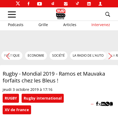
Podcasts
Grille
Articles
Intervenez
POLITIQUE
ECONOMIE
SOCIÉTÉ
LA RADIO DE L'AUTO
LA 
Rugby - Mondial 2019 - Ramos et Mauvaka
forfaits chez les Bleus !
jeudi 3 octobre 2019 à 17:16
RUGBY
Rugby international
XV de France