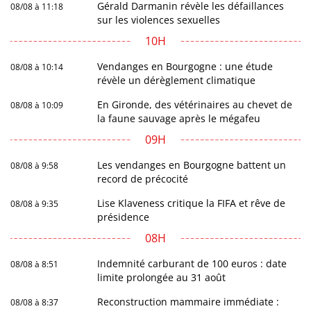
Gérald Darmanin révèle les défaillances
08/08 à 11:18
sur les violences sexuelles
10H
Vendanges en Bourgogne : une étude
08/08 à 10:14
révèle un dérèglement climatique
En Gironde, des vétérinaires au chevet de
08/08 à 10:09
la faune sauvage après le mégafeu
09H
Les vendanges en Bourgogne battent un
08/08 à 9:58
record de précocité
Lise Klaveness critique la FIFA et rêve de
08/08 à 9:35
présidence
08H
Indemnité carburant de 100 euros : date
08/08 à 8:51
limite prolongée au 31 août
Reconstruction mammaire immédiate :
08/08 à 8:37