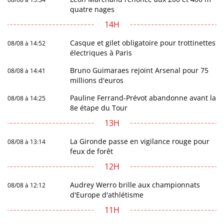
quatre nages
14H
Casque et gilet obligatoire pour trottinettes
08/08 à 14:52
électriques à Paris
Bruno Guimaraes rejoint Arsenal pour 75
08/08 à 14:41
millions d'euros
Pauline Ferrand-Prévot abandonne avant la
08/08 à 14:25
8e étape du Tour
13H
La Gironde passe en vigilance rouge pour
08/08 à 13:14
feux de forêt
12H
Audrey Werro brille aux championnats
08/08 à 12:12
d'Europe d'athlétisme
11H