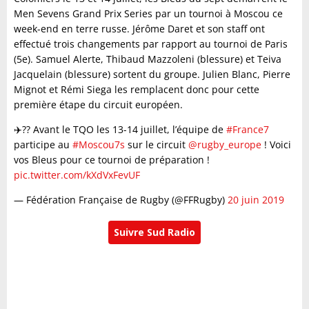
Men Sevens Grand Prix Series par un tournoi à Moscou ce
week-end en terre russe. Jérôme Daret et son staff ont
effectué trois changements par rapport au tournoi de Paris
(5e). Samuel Alerte, Thibaud Mazzoleni (blessure) et Teiva
Jacquelain (blessure) sortent du groupe. Julien Blanc, Pierre
Mignot et Rémi Siega les remplacent donc pour cette
première étape du circuit européen.
✈️?? Avant le TQO les 13-14 juillet, l’équipe de
#France7
participe au
#Moscou7s
sur le circuit
@rugby_europe
! Voici
vos Bleus pour ce tournoi de préparation !
pic.twitter.com/kXdVxFevUF
— Fédération Française de Rugby (@FFRugby)
20 juin 2019
Suivre Sud Radio