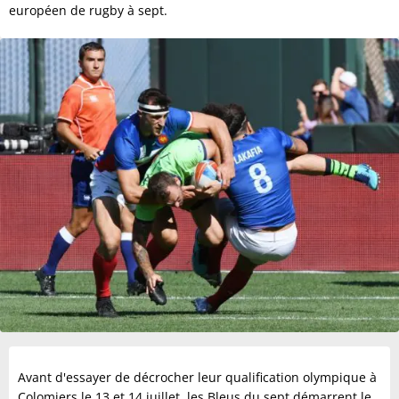
européen de rugby à sept.
Avant d'essayer de décrocher leur qualification olympique à
Colomiers le 13 et 14 juillet, les Bleus du sept démarrent le