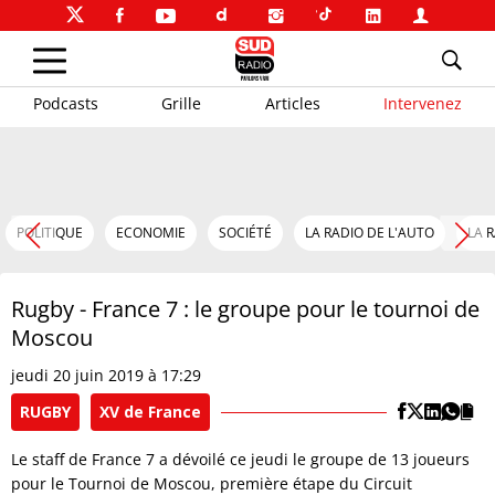
Podcasts
Grille
Articles
Intervenez
POLITIQUE
ECONOMIE
SOCIÉTÉ
LA RADIO DE L'AUTO
LA 
Rugby - France 7 : le groupe pour le tournoi de
Moscou
jeudi 20 juin 2019 à 17:29
RUGBY
XV de France
Le staff de France 7 a dévoilé ce jeudi le groupe de 13 joueurs
pour le Tournoi de Moscou, première étape du Circuit