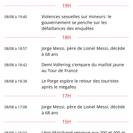
19H
Violences sexuelles sur mineurs: le
08/08 à 19:40
gouvernement se penche sur les
défaillances des enquêtes
18H
Jorge Messi, père de Lionel Messi, décède
08/08 à 18:57
à 68 ans
Demi Vollering s'empare du maillot jaune
08/08 à 18:42
au Tour de France
Le Porge espère le retour des touristes
08/08 à 18:38
après le mégafeu
17H
Jorge Messi, père de Lionel Messi, décède
08/08 à 17:08
à 68 ans
15H
Léon Marchand renonce aux 200 et 400 m
08/08 à 15:34