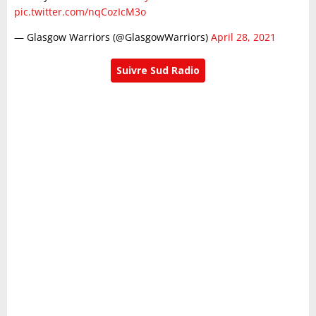
pic.twitter.com/nqCozIcM3o
— Glasgow Warriors (@GlasgowWarriors)
April 28, 2021
Suivre Sud Radio