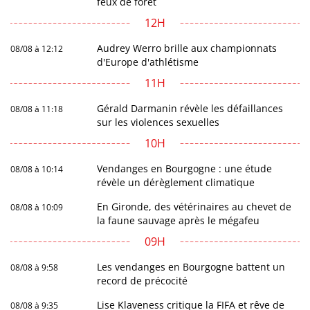
feux de forêt
12H
Audrey Werro brille aux championnats
08/08 à 12:12
d'Europe d'athlétisme
11H
Gérald Darmanin révèle les défaillances
08/08 à 11:18
sur les violences sexuelles
10H
Vendanges en Bourgogne : une étude
08/08 à 10:14
révèle un dérèglement climatique
En Gironde, des vétérinaires au chevet de
08/08 à 10:09
la faune sauvage après le mégafeu
09H
Les vendanges en Bourgogne battent un
08/08 à 9:58
record de précocité
Lise Klaveness critique la FIFA et rêve de
08/08 à 9:35