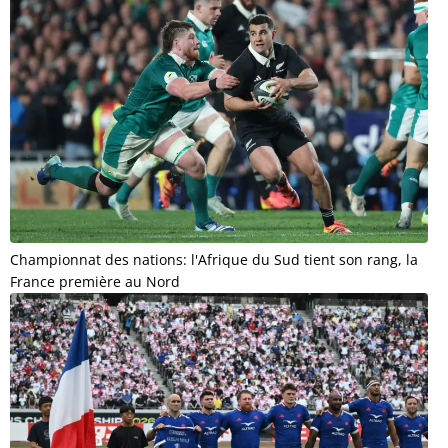
Championnat des nations: l'Afrique du Sud tient son rang, la
France première au Nord