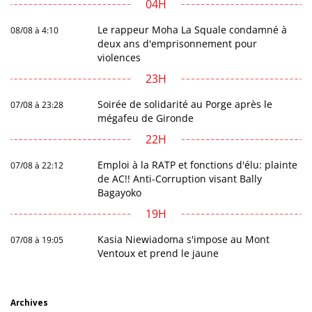
04H
Le rappeur Moha La Squale condamné à
08/08 à 4:10
deux ans d'emprisonnement pour
violences
23H
Soirée de solidarité au Porge après le
07/08 à 23:28
mégafeu de Gironde
22H
Emploi à la RATP et fonctions d'élu: plainte
07/08 à 22:12
de AC!! Anti-Corruption visant Bally
Bagayoko
19H
Kasia Niewiadoma s'impose au Mont
07/08 à 19:05
Ventoux et prend le jaune
Archives