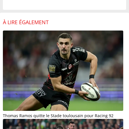
À LIRE ÉGALEMENT
Thomas Ramos quitte le Stade toulousain pour Racing 92