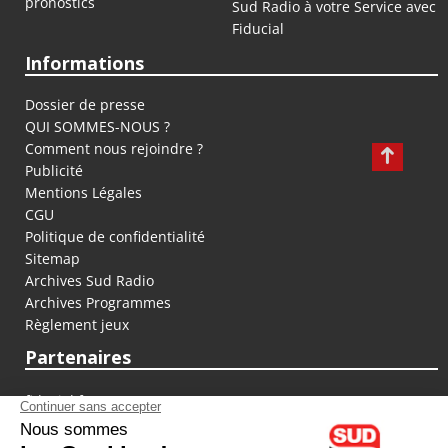
pronostics
Sud Radio à votre Service avec
Fiducial
Informations
Dossier de presse
QUI SOMMES-NOUS ?
Comment nous rejoindre ?
Publicité
Mentions Légales
CGU
Politique de confidentialité
Sitemap
Archives Sud Radio
Archives Programmes
Règlement jeux
Partenaires
fiducial.fr
lyoncapitale.fr