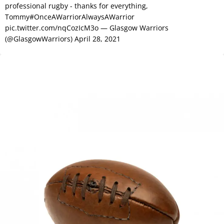
professional rugby - thanks for everything,
Tommy#OnceAWarriorAlwaysAWarrior
pic.twitter.com/nqCozIcM3o — Glasgow Warriors
(@GlasgowWarriors) April 28, 2021