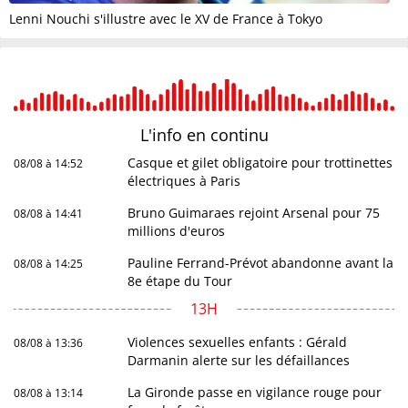
Lenni Nouchi s'illustre avec le XV de France à Tokyo
L'info en
continu
Casque et gilet obligatoire pour trottinettes
08/08 à 14:52
électriques à Paris
Bruno Guimaraes rejoint Arsenal pour 75
08/08 à 14:41
millions d'euros
Pauline Ferrand-Prévot abandonne avant la
08/08 à 14:25
8e étape du Tour
13H
Violences sexuelles enfants : Gérald
08/08 à 13:36
Darmanin alerte sur les défaillances
La Gironde passe en vigilance rouge pour
08/08 à 13:14