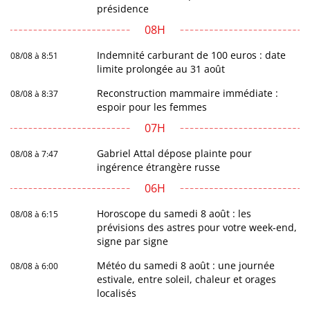
présidence
08H
Indemnité carburant de 100 euros : date
08/08 à 8:51
limite prolongée au 31 août
Reconstruction mammaire immédiate :
08/08 à 8:37
espoir pour les femmes
07H
Gabriel Attal dépose plainte pour
08/08 à 7:47
ingérence étrangère russe
06H
Horoscope du samedi 8 août : les
08/08 à 6:15
prévisions des astres pour votre week-end,
signe par signe
Météo du samedi 8 août : une journée
08/08 à 6:00
estivale, entre soleil, chaleur et orages
localisés