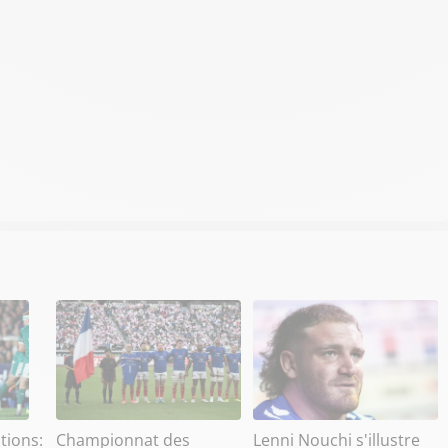
tions:
Championnat des
Lenni Nouchi s'illustre