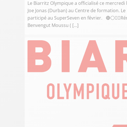
Le Biarritz Olympique a officialisé ce mercredi 
Joe Jonas (Durban) au Centre de formation. Le
participé au SuperSeven en février. 🔴⚪️✍🏻R
Benvengut Moussu ( […]