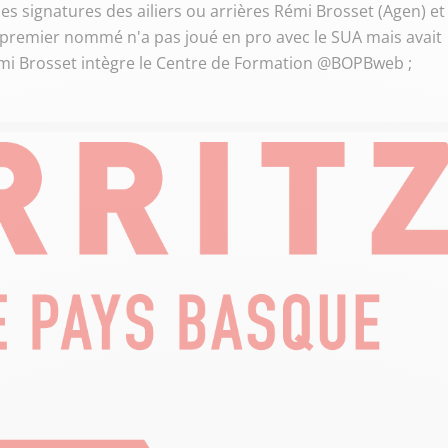
les signatures des ailiers ou arrières Rémi Brosset (Agen) et
 premier nommé n'a pas joué en pro avec le SUA mais avait
émi Brosset intègre le Centre de Formation @BOPBweb ;