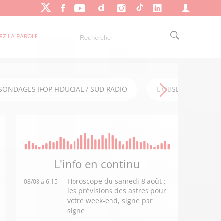
EZ LA PAROLE
SONDAGES IFOP FIDUCIAL / SUD RADIO
L'OBSERVATOIRE FI
L'info en
continu
Horoscope du samedi 8 août :
08/08 à 6:15
les prévisions des astres pour
votre week-end, signe par
signe