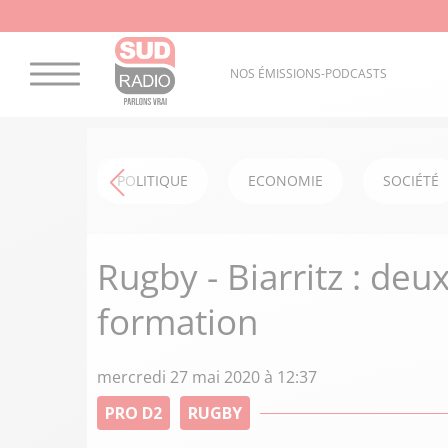
NOS ÉMISSIONS-PODCASTS
POLITIQUE
ECONOMIE
SOCIÉTÉ
Rugby - Biarritz : deu
formation
mercredi 27 mai 2020 à 12:37
PRO D2
RUGBY