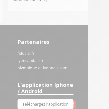
Partenaires
fiducial.fr
lyoncapitale.fr
olympique-et-lyonnais.com
L'application Iphone
/ Android
Téléchargez l'application