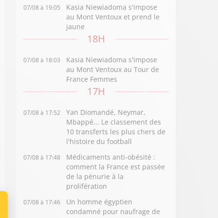
Kasia Niewiadoma s'impose
07/08 à 19:05
au Mont Ventoux et prend le
jaune
18H
Kasia Niewiadoma s'impose
07/08 à 18:03
au Mont Ventoux au Tour de
France Femmes
17H
Yan Diomandé, Neymar,
07/08 à 17:52
Mbappé... Le classement des
10 transferts les plus chers de
l'histoire du football
Médicaments anti-obésité :
07/08 à 17:48
comment la France est passée
de la pénurie à la
prolifération
Un homme égyptien
07/08 à 17:46
condamné pour naufrage de