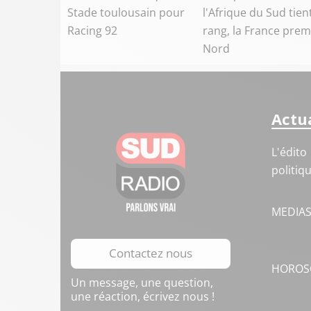
Stade toulousain pour
l'Afrique du Sud tien
Racing 92
rang, la France prem
Nord
Actua
L'édito
politiq
MEDIA
Contactez nous
HOROS
Un message, une question,
une réaction, écrivez nous !