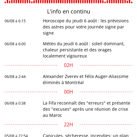
L'info en
continu
Horoscope du jeudi 6 août : les prévisions
06/08 à 6:15
des astres pour votre journée signe par
signe
Météo du jeudi 6 août : soleil dominant,
06/08 à 6:00
chaleur persistante et des orages
localement vigoureux
02H
Alexander Zverev et Félix Auger-Aliassime
06/08 à 2:44
éliminés à Montréal
00H
La Fifa reconnaît des "erreurs" et présente
06/08 à 0:38
des "excuses" après une réunion de crise
au Maroc
22H
Canicules, sécheresse, incendies: un plan
05/08 à 22:54