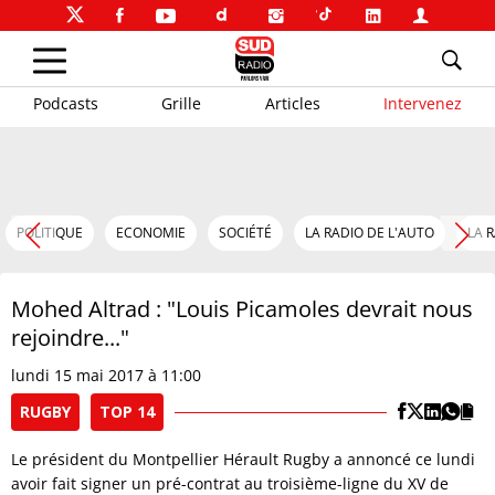
Podcasts
Grille
Articles
Intervenez
POLITIQUE
ECONOMIE
SOCIÉTÉ
LA RADIO DE L'AUTO
LA 
Mohed Altrad : "Louis Picamoles devrait nous
rejoindre..."
lundi 15 mai 2017 à 11:00
RUGBY
TOP 14
Le président du Montpellier Hérault Rugby a annoncé ce lundi
avoir fait signer un pré-contrat au troisième-ligne du XV de