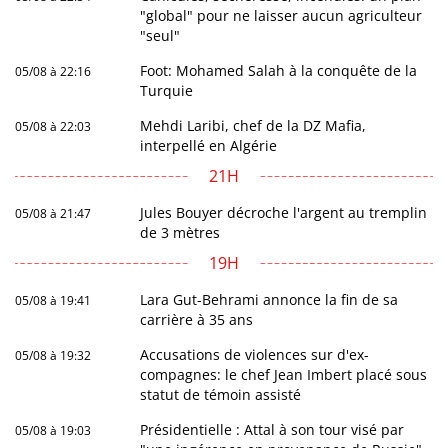
"global" pour ne laisser aucun agriculteur
"seul"
Foot: Mohamed Salah à la conquête de la
05/08 à 22:16
Turquie
Mehdi Laribi, chef de la DZ Mafia,
05/08 à 22:03
interpellé en Algérie
21H
Jules Bouyer décroche l'argent au tremplin
05/08 à 21:47
de 3 mètres
19H
Lara Gut-Behrami annonce la fin de sa
05/08 à 19:41
carrière à 35 ans
Accusations de violences sur d'ex-
05/08 à 19:32
compagnes: le chef Jean Imbert placé sous
statut de témoin assisté
Présidentielle : Attal à son tour visé par
05/08 à 19:03