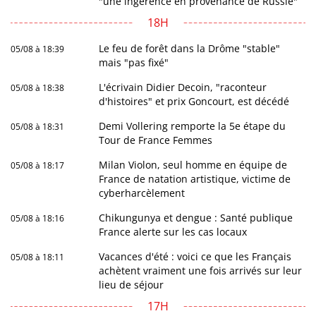
"une ingérence en provenance de Russie"
18H
Le feu de forêt dans la Drôme "stable"
05/08 à 18:39
mais "pas fixé"
L'écrivain Didier Decoin, "raconteur
05/08 à 18:38
d'histoires" et prix Goncourt, est décédé
Demi Vollering remporte la 5e étape du
05/08 à 18:31
Tour de France Femmes
Milan Violon, seul homme en équipe de
05/08 à 18:17
France de natation artistique, victime de
cyberharcèlement
Chikungunya et dengue : Santé publique
05/08 à 18:16
France alerte sur les cas locaux
Vacances d'été : voici ce que les Français
05/08 à 18:11
achètent vraiment une fois arrivés sur leur
lieu de séjour
17H