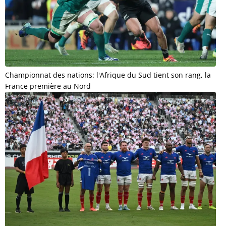
Championnat des nations: l'Afrique du Sud tient son rang, la
France première au Nord