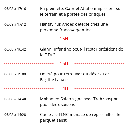
En plein été, Gabriel Attal omniprésent sur
06/08 à 17:16
le terrain et à portée des critiques
Hantavirus Andes détecté chez une
06/08 à 17:12
personne franco-argentine
16H
Gianni Infantino peut-il rester président de
06/08 à 16:42
la FIFA ?
15H
Un été pour retrouver du désir - Par
06/08 à 15:09
Brigitte Lahaie
14H
Mohamed Salah signe avec Trabzonspor
06/08 à 14:40
pour deux saisons
Corse : le FLNC menace de représailles, le
06/08 à 14:28
parquet saisit