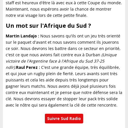
staff est heureux d'être là avec eux à cette Coupe du monde.
Maintenant, nous espérons avoir la chance de montrer
notre vrai visage lors de cette petite finale.
Un mot sur l'Afrique du Sud ?
Martin Landajo :
Nous savons qu'ils ont un jeu très orienté
sur le paquet d'avant et nous savons comment ils jouerons
ce soir. Nous devrons les battre dans ce secteur en priorité,
c'est ce que nous avions fait contre eux à Durban
(Unique
victoire de l'
Argentine face à l'Afrique du Sud 37-25
ndlr)
.
Raul Perez :
C'est une grande équipe, très équilibrée,
et qui joue un rugby plein de fierté. Leurs avants sont très
puissants et cela les aide depuis très longtemps pour
gagner leurs matchs. Nous avons déjà joué plusieurs fois
contre eux maintenant et je pense que notre défense sera la
clé. Nous devrons essayer de stopper leur pack très solide
avec le nôtre qui sera également la clé de cette rencontre.
Suivre Sud Radio