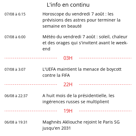
L'info en
continu
Horoscope du vendredi 7 août : les
07/08 à 6:15
prévisions des astres pour terminer la
semaine en beauté
Météo du vendredi 7 août : soleil, chaleur
07/08 à 6:00
et des orages qui s'invitent avant le week-
end
03H
L'UEFA maintient la menace de boycott
07/08 à 3:07
contre la FIFA
22H
A huit mois de la présidentielle, les
06/08 à 22:37
ingérences russes se multiplient
19H
Maghnès Akliouche rejoint le Paris SG
06/08 à 19:31
jusqu'en 2031