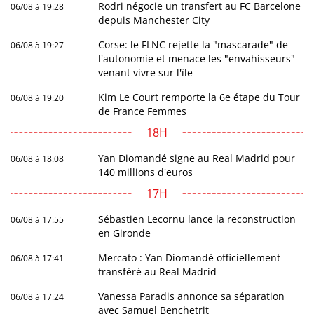
Rodri négocie un transfert au FC Barcelone
06/08 à 19:28
depuis Manchester City
Corse: le FLNC rejette la "mascarade" de
06/08 à 19:27
l'autonomie et menace les "envahisseurs"
venant vivre sur l'île
Kim Le Court remporte la 6e étape du Tour
06/08 à 19:20
de France Femmes
18H
Yan Diomandé signe au Real Madrid pour
06/08 à 18:08
140 millions d'euros
17H
Sébastien Lecornu lance la reconstruction
06/08 à 17:55
en Gironde
Mercato : Yan Diomandé officiellement
06/08 à 17:41
transféré au Real Madrid
Vanessa Paradis annonce sa séparation
06/08 à 17:24
avec Samuel Benchetrit