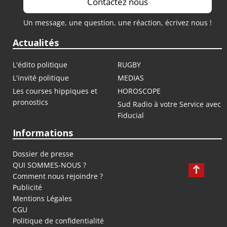
Contactez nous
Un message, une question, une réaction, écrivez nous !
Actualités
L'édito politique
RUGBY
L'invité politique
MEDIAS
Les courses hippiques et
HOROSCOPE
pronostics
Sud Radio à votre Service avec
Fiducial
Informations
Dossier de presse
QUI SOMMES-NOUS ?
Comment nous rejoindre ?
Publicité
Mentions Légales
CGU
Politique de confidentialité