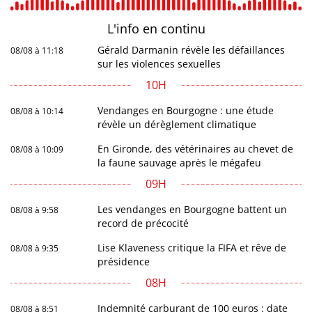
L'info en
continu
Gérald Darmanin révèle les défaillances
08/08 à 11:18
sur les violences sexuelles
10H
Vendanges en Bourgogne : une étude
08/08 à 10:14
révèle un dérèglement climatique
En Gironde, des vétérinaires au chevet de
08/08 à 10:09
la faune sauvage après le mégafeu
09H
Les vendanges en Bourgogne battent un
08/08 à 9:58
record de précocité
Lise Klaveness critique la FIFA et rêve de
08/08 à 9:35
présidence
08H
Indemnité carburant de 100 euros : date
08/08 à 8:51