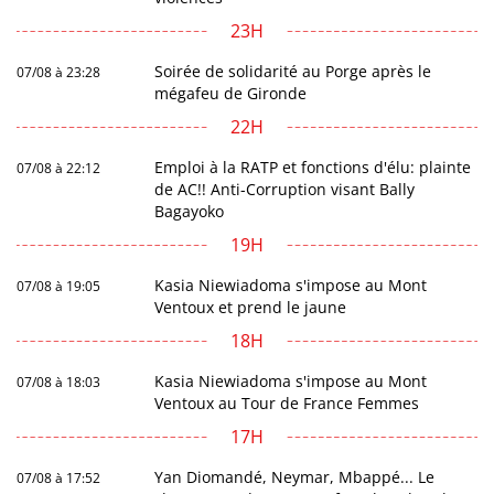
23H
Soirée de solidarité au Porge après le
07/08 à 23:28
mégafeu de Gironde
22H
Emploi à la RATP et fonctions d'élu: plainte
07/08 à 22:12
de AC!! Anti-Corruption visant Bally
Bagayoko
19H
Kasia Niewiadoma s'impose au Mont
07/08 à 19:05
Ventoux et prend le jaune
18H
Kasia Niewiadoma s'impose au Mont
07/08 à 18:03
Ventoux au Tour de France Femmes
17H
Yan Diomandé, Neymar, Mbappé... Le
07/08 à 17:52