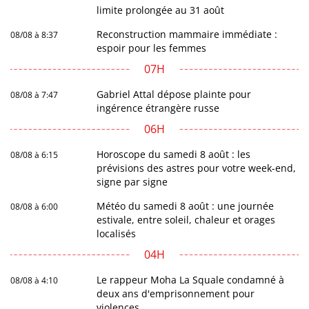
limite prolongée au 31 août
Reconstruction mammaire immédiate :
08/08 à 8:37
espoir pour les femmes
07H
Gabriel Attal dépose plainte pour
08/08 à 7:47
ingérence étrangère russe
06H
Horoscope du samedi 8 août : les
08/08 à 6:15
prévisions des astres pour votre week-end,
signe par signe
Météo du samedi 8 août : une journée
08/08 à 6:00
estivale, entre soleil, chaleur et orages
localisés
04H
Le rappeur Moha La Squale condamné à
08/08 à 4:10
deux ans d'emprisonnement pour
violences