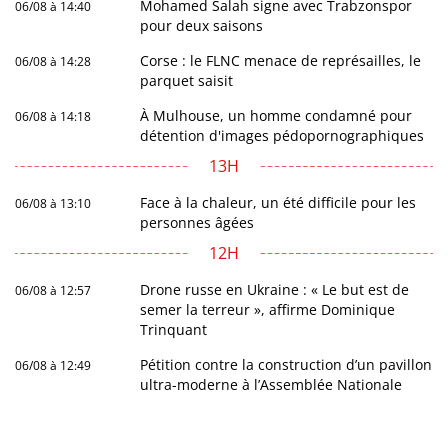
Mohamed Salah signe avec Trabzonspor
06/08 à 14:40
pour deux saisons
Corse : le FLNC menace de représailles, le
06/08 à 14:28
parquet saisit
À Mulhouse, un homme condamné pour
06/08 à 14:18
détention d'images pédopornographiques
13H
Face à la chaleur, un été difficile pour les
06/08 à 13:10
personnes âgées
12H
Drone russe en Ukraine : « Le but est de
06/08 à 12:57
semer la terreur », affirme Dominique
Trinquant
Pétition contre la construction d’un pavillon
06/08 à 12:49
ultra-moderne à l’Assemblée Nationale