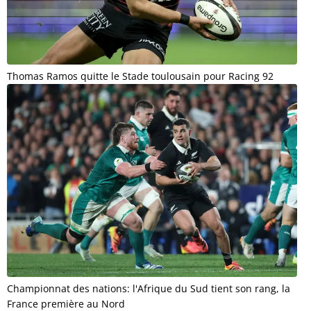
Thomas Ramos quitte le Stade toulousain pour Racing 92
Championnat des nations: l'Afrique du Sud tient son rang, la
France première au Nord