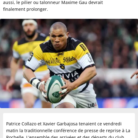
aussi, le pilier ou talonneur Maxime Gau devrait
finalement prolonger.
Patrice Collazo et Xavier Garbajosa tenaient ce vendredi
matin la traditionnelle conférence de presse de reprise à La
Rochelle. L'ensemble des arrivées et des départs du club