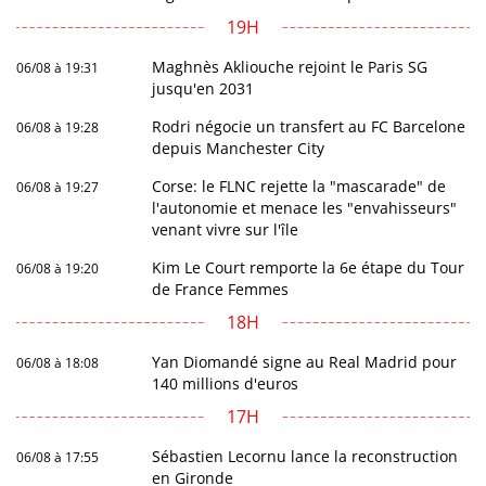
19H
Maghnès Akliouche rejoint le Paris SG
06/08 à 19:31
jusqu'en 2031
Rodri négocie un transfert au FC Barcelone
06/08 à 19:28
depuis Manchester City
Corse: le FLNC rejette la "mascarade" de
06/08 à 19:27
l'autonomie et menace les "envahisseurs"
venant vivre sur l'île
Kim Le Court remporte la 6e étape du Tour
06/08 à 19:20
de France Femmes
18H
Yan Diomandé signe au Real Madrid pour
06/08 à 18:08
140 millions d'euros
17H
Sébastien Lecornu lance la reconstruction
06/08 à 17:55
en Gironde