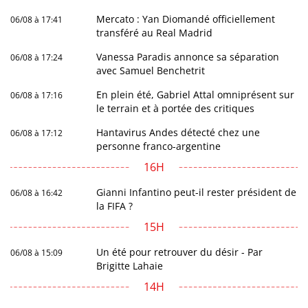
Mercato : Yan Diomandé officiellement
06/08 à 17:41
transféré au Real Madrid
Vanessa Paradis annonce sa séparation
06/08 à 17:24
avec Samuel Benchetrit
En plein été, Gabriel Attal omniprésent sur
06/08 à 17:16
le terrain et à portée des critiques
Hantavirus Andes détecté chez une
06/08 à 17:12
personne franco-argentine
16H
Gianni Infantino peut-il rester président de
06/08 à 16:42
la FIFA ?
15H
Un été pour retrouver du désir - Par
06/08 à 15:09
Brigitte Lahaie
14H