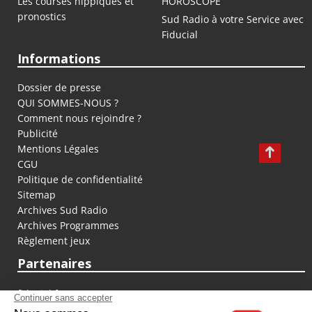
Les courses hippiques et
HOROSCOPE
pronostics
Sud Radio à votre Service avec
Fiducial
Informations
Dossier de presse
QUI SOMMES-NOUS ?
Comment nous rejoindre ?
Publicité
Mentions Légales
CGU
Politique de confidentialité
Sitemap
Archives Sud Radio
Archives Programmes
Règlement jeux
Partenaires
fiducial.fr
lyoncapitale.fr